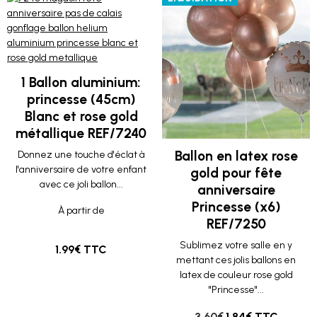
1 Ballon aluminium:
princesse (45cm)
Blanc et rose gold
métallique REF/7240
Ballon en latex rose
Donnez une touche d'éclat à
l'anniversaire de votre enfant
gold pour fête
avec ce joli ballon...
anniversaire
Princesse (x6)
À partir de
REF/7250
Sublimez votre salle en y
1.99€ TTC
mettant ces jolis ballons en
latex de couleur rose gold
"Princesse"...
3.60€
1.84€ TTC