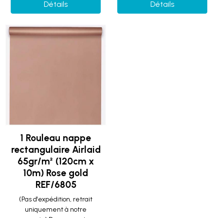
Détails
Détails
1 Rouleau nappe
rectangulaire Airlaid
65gr/m² (120cm x
10m) Rose gold
REF/6805
(Pas d'expédition, retrait
uniquement à notre