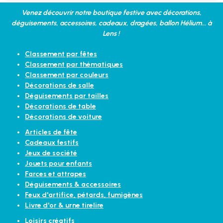
Venez découvrir notre boutique festive avec décorations,
déguisements, accessoires, cadeaux, dragées, ballon Hélium... à
Lens !
Classement par fêtes
Classement par thématiques
Classement par couleurs
Décorations de salle
Déguisements par tailles
Décorations de table
Décorations de voiture
Articles de fête
Cadeaux festifs
Jeux de société
Jouets pour enfants
Farces et attrapes
Déguisements & accessoires
Feux d'artifice, pétards, fumigènes
Livre d'or & urne tirelire
Loisirs créatifs