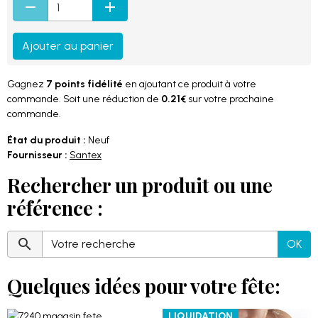
Ajouter au panier
Gagnez
7 points fidélité
en ajoutant ce produit à votre
commande. Soit une réduction de
0.21€
sur votre prochaine
commande.
État du produit :
Neuf
Fournisseur :
Santex
Rechercher un produit ou une
référence :
OK
Quelques idées pour votre fête:
LIQUIDATION