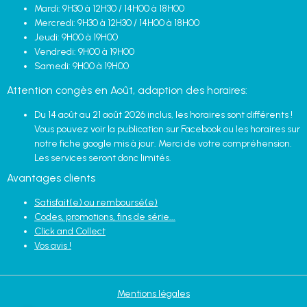
Mardi: 9H30 à 12H30 / 14H00 à 18H00
Mercredi: 9H30 à 12H30 / 14H00 à 18H00
Jeudi: 9H00 à 19H00
Vendredi: 9H00 à 19H00
Samedi: 9H00 à 19H00
Attention congès en Août, adaption des horaires:
Du 14 août au 21 août 2026 inclus, les horaires sont différents !
Vous pouvez voir la publication sur Facebook ou les horaires sur
notre fiche google mis à jour. Merci de votre compréhension.
Les services seront donc limités.
Avantages clients
Satisfait(e) ou remboursé(e)
Codes, promotions, fins de série...
Click and Collect
Vos avis !
Mentions légales