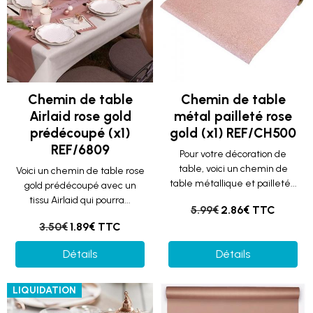
Chemin de table
Chemin de table
Airlaid rose gold
métal pailleté rose
prédécoupé (x1)
gold (x1) REF/CH500
REF/6809
Pour votre décoration de
table, voici un chemin de
Voici un chemin de table rose
table métallique et pailleté...
gold prédécoupé avec un
tissu Airlaid qui pourra...
5.99€
2.86€ TTC
3.50€
1.89€ TTC
Détails
Détails
LIQUIDATION