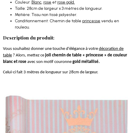
Couleur:
Blanc
,
rose
et
rose gold.
Taille: 28cm de largeur x 3 mètres de longueur.
Matière: Tissu non tissé polyester.
Conditionnement: Chemin de table
princesse
vendu en
rouleau.
Description du produit:
Vous souhaitez donner une touche d'élégance à votre
décoration de
table
? Alors, mettez ce
joli chemin de table « princesse » de couleur
blanc et rose
avec son motif couronne
gold métallisé.
Celui-ci fait 3 mètres de longueur sur 28cm de largeur.