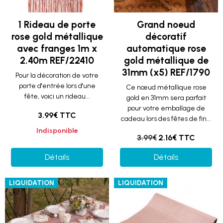
1 Rideau de porte
Grand noeud
rose gold métallique
décoratif
avec franges 1m x
automatique rose
2.40m REF/22410
gold métallique de
31mm (x5) REF/1790
Pour la décoration de votre
porte d'entrée lors d'une
Ce nœud métallique rose
fête, voici un rideau...
gold en 31mm sera parfait
pour votre emballage de
3.99€ TTC
cadeau lors des fêtes de fin...
Indisponible
3.99€
2.16€ TTC
Détails
Détails
LIQUIDATION
LIQUIDATION