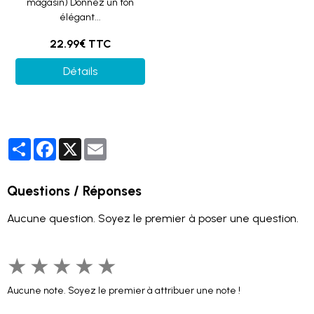
magasin) Donnez un ton
élégant...
22.99€ TTC
Détails
Partager
Facebook
X
Email
Questions / Réponses
Aucune question. Soyez le premier à poser une question.
★
★
★
★
★
Aucune note. Soyez le premier à attribuer une note !