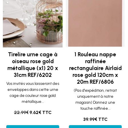
Tirelire urne cage à
1 Rouleau nappe
oiseau rose gold
raffinée
métallique (x1) 20 x
rectangulaire Airlaid
31cm REF/6202
rose gold 120cm x
20m REF/6806
Vos invités vous laisseront des
enveloppes dans cette urne
(Pas d'expédition, retrait
cage de couleur rose gold
uniquement à notre
métallique...
magasin) Donnez une
touche raffinée...
22.99€
9.62€ TTC
39.99€ TTC