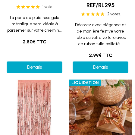
REF/RL295
1 vote.
2 votes.
La perle de pluie rose gold
métallique sera idéale à
Décorez avec élégance et
parsemer sur votre chemin...
de manière festive votre
table ou votre voiture avec
2.50€ TTC
ce ruban tulle pailleté...
2.99€ TTC
Détails
Détails
LIQUIDATION