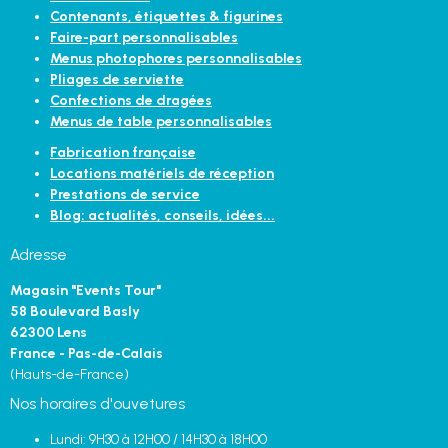
Contenants, étiquettes & figurines
Faire-part personnalisables
Menus photophores personnalisables
Pliages de serviette
Confections de dragées
Menus de table personnalisables
Fabrication française
Locations matériels de réception
Prestations de service
Blog: actualités, conseils, idées...
Adresse
Magasin "Events Tour"
58 Boulevard Basly
62300 Lens
France - Pas-de-Calais
(Hauts-de-France)
Nos horaires d'ouvetures
Lundi: 9H30 à 12H00 / 14H30 à 18H00