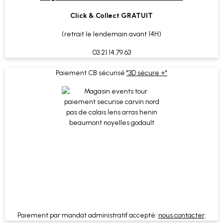
Click & Collect GRATUIT
(retrait le lendemain avant 14H)
03.21.14.79.63
Paiement CB sécurisé
"3D sécure +"
Paiement par mandat administratif accepté:
nous contacter
.