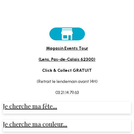
Magasin Events Tour
(Lens, Pas-de-Calais 62300)
Click & Collect GRATUIT
(Retrait le lendemain avant 14H)
03.21.14.79.63
Je cherche ma fête...
Je cherche ma couleur...