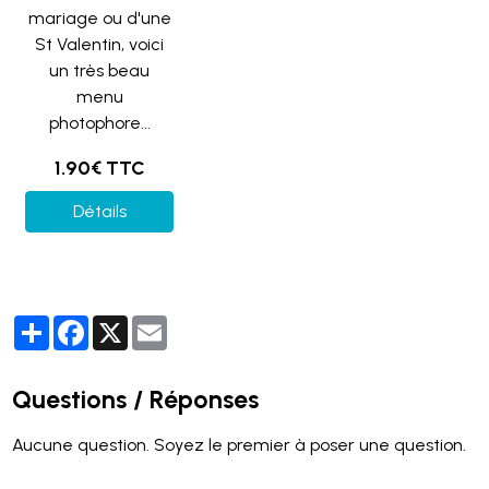
mariage ou d'une
St Valentin, voici
un très beau
menu
photophore...
1.90€ TTC
Détails
Partager
Facebook
X
Email
Questions / Réponses
Aucune question. Soyez le premier à poser une question.