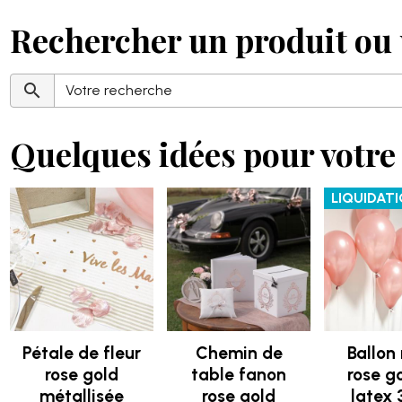
Rechercher un produit ou 
Quelques idées pour votre 
LIQUIDAT
Pétale de fleur
Chemin de
Ballon
rose gold
table fanon
rose g
métallisée
rose gold
latex