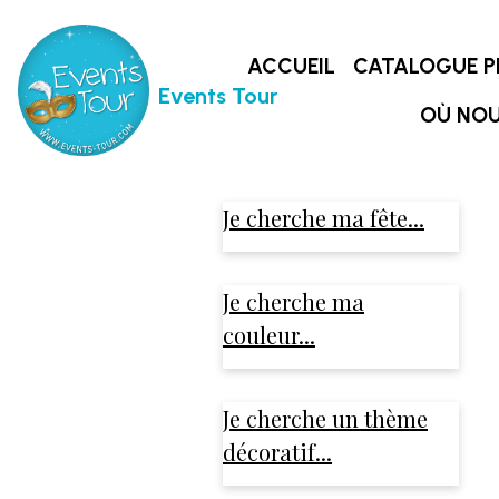
ACCUEIL
CATALOGUE P
Events Tour
OÙ NOU
Je cherche ma fête...
Je cherche ma
couleur...
Je cherche un thème
décoratif...