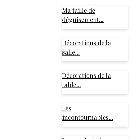
Ma taille de
déguisement...
Décorations de la
salle...
Décorations de la
table...
Les
incontournables...