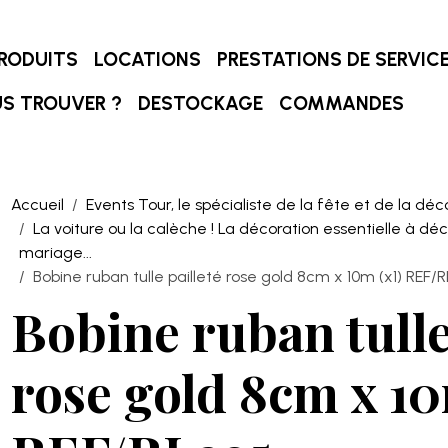
RODUITS
LOCATIONS
PRESTATIONS DE SERVIC
S TROUVER ?
DESTOCKAGE
COMMANDES
Accueil
Events Tour, le spécialiste de la fête et de la déc
La voiture ou la calèche ! La décoration essentielle à dé
mariage...
Bobine ruban tulle pailleté rose gold 8cm x 10m (x1) REF/
Bobine ruban tulle
rose gold 8cm x 10