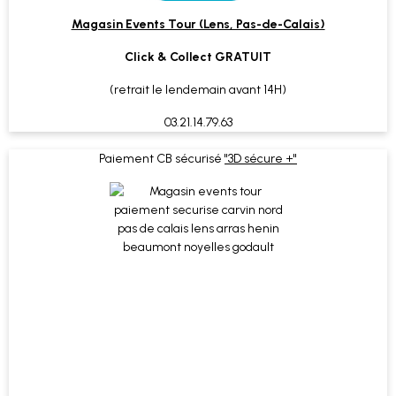
Magasin Events Tour (Lens, Pas-de-Calais)
Click & Collect GRATUIT
(retrait le lendemain avant 14H)
03.21.14.79.63
Paiement CB sécurisé
"3D sécure +"