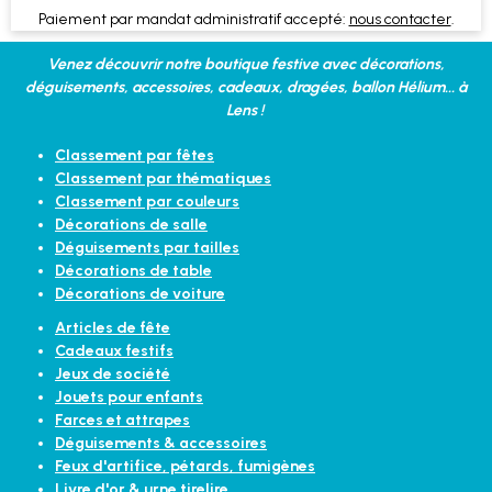
Paiement par mandat administratif accepté:
nous contacter
.
Venez découvrir notre boutique festive avec décorations,
déguisements, accessoires, cadeaux, dragées, ballon Hélium... à
Lens !
Classement par fêtes
Classement par thématiques
Classement par couleurs
Décorations de salle
Déguisements par tailles
Décorations de table
Décorations de voiture
Articles de fête
Cadeaux festifs
Jeux de société
Jouets pour enfants
Farces et attrapes
Déguisements & accessoires
Feux d'artifice, pétards, fumigènes
Livre d'or & urne tirelire