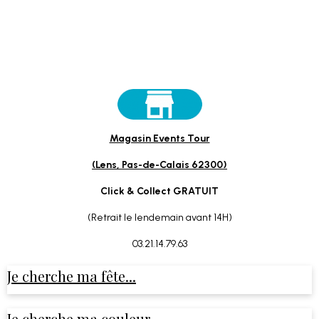
Magasin Events Tour
(Lens, Pas-de-Calais 62300)
Click & Collect GRATUIT
(Retrait le lendemain avant 14H)
03.21.14.79.63
Je cherche ma fête...
Je cherche ma couleur...