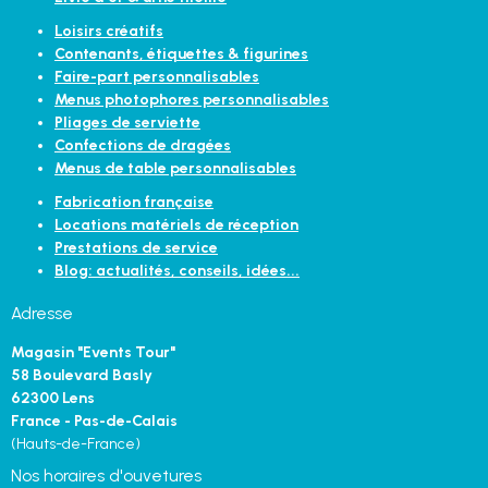
Loisirs créatifs
Contenants, étiquettes & figurines
Faire-part personnalisables
Menus photophores personnalisables
Pliages de serviette
Confections de dragées
Menus de table personnalisables
Fabrication française
Locations matériels de réception
Prestations de service
Blog: actualités, conseils, idées...
Adresse
Magasin "Events Tour"
58 Boulevard Basly
62300 Lens
France - Pas-de-Calais
(Hauts-de-France)
Nos horaires d'ouvetures