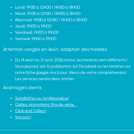
Lundi: 9H30 à 12H00 / 14H30 à 18H00
Mardi: 9H30 à 12H30 / 14H00 à 18H00
Mercredi: 9H30 à 12H30 / 14H00 à 18H00
Jeudi: 9H00 à 19H00
Vendredi: 9H00 à 19H00
Samedi: 9H00 à 19H00
Attention congès en Août, adaption des horaires:
Du 14 août au 21 août 2026 inclus, les horaires sont différents !
Vous pouvez voir la publication sur Facebook ou les horaires sur
notre fiche google mis à jour. Merci de votre compréhension.
Les services seront donc limités.
Avantages clients
Satisfait(e) ou remboursé(e)
Codes, promotions, fins de série...
Click and Collect
Vos avis !