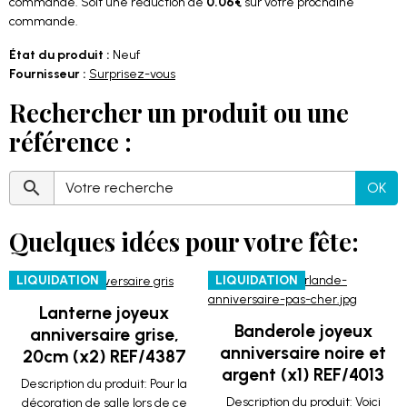
commande. Soit une réduction de
0.06€
sur votre prochaine
commande.
État du produit :
Neuf
Fournisseur :
Surprisez-vous
Rechercher un produit ou une
référence :
OK
Quelques idées pour votre fête:
LIQUIDATION
LIQUIDATION
Lanterne joyeux
Banderole joyeux
anniversaire grise,
anniversaire noire et
20cm (x2) REF/4387
argent (x1) REF/4013
Description du produit: Pour la
Description du produit: Voici
décoration de salle lors de ce