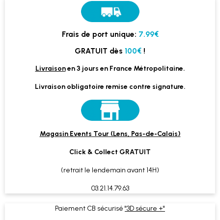
Frais de port unique:
7.99€
GRATUIT dès
100€
!
Livraison
en 3 jours en France Métropolitaine.
Livraison obligatoire remise contre signature.
Magasin Events Tour (Lens, Pas-de-Calais)
Click & Collect GRATUIT
(retrait le lendemain avant 14H)
03.21.14.79.63
Paiement CB sécurisé
"3D sécure +"