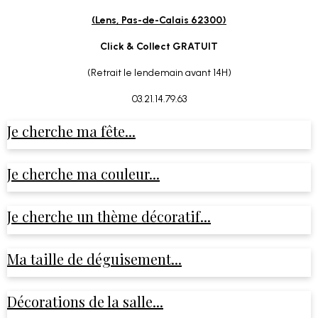
(Lens, Pas-de-Calais 62300)
Click & Collect GRATUIT
(Retrait le lendemain avant 14H)
03.21.14.79.63
Je cherche ma fête...
Je cherche ma couleur...
Je cherche un thème décoratif...
Ma taille de déguisement...
Décorations de la salle...