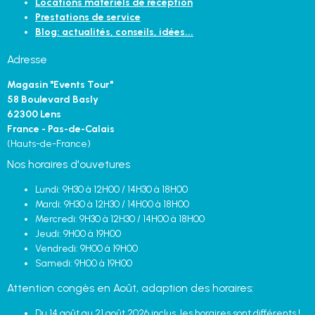
Locations matériels de réception
Prestations de service
Blog: actualités, conseils, idées...
Adresse
Magasin "Events Tour"
58 Boulevard Basly
62300 Lens
France - Pas-de-Calais
(Hauts-de-France)
Nos horaires d'ouvetures
Lundi: 9H30 à 12H00 / 14H30 à 18H00
Mardi: 9H30 à 12H30 / 14H00 à 18H00
Mercredi: 9H30 à 12H30 / 14H00 à 18H00
Jeudi: 9H00 à 19H00
Vendredi: 9H00 à 19H00
Samedi: 9H00 à 19H00
Attention congès en Août, adaption des horaires:
Du 14 août au 21 août 2026 inclus, les horaires sont différents !