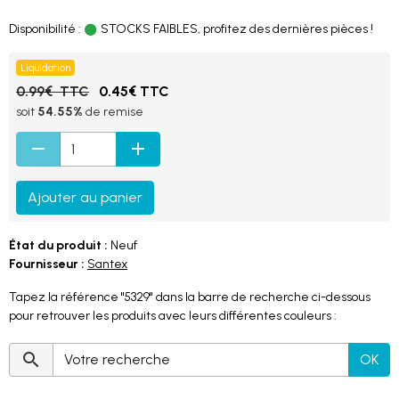
Disponibilité :
STOCKS FAIBLES, profitez des dernières pièces !
Liquidation
0.99€ TTC
0.45€ TTC
soit
54.55%
de remise
Ajouter au panier
État du produit :
Neuf
Fournisseur :
Santex
Tapez la référence "5329" dans la barre de recherche ci-dessous
pour retrouver les produits avec leurs différentes couleurs :
OK