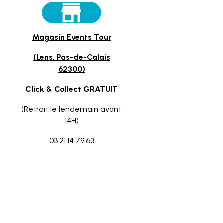
Magasin Events Tour
(Lens, Pas-de-Calais
62300)
Click & Collect GRATUIT
(Retrait le lendemain avant
14H)
03.21.14.79.63