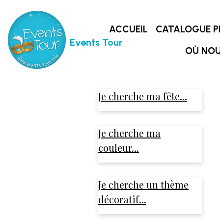
ACCUEIL
CATALOGUE P
Events Tour
OÙ NOU
Je cherche ma fête...
Je cherche ma
couleur...
Je cherche un thème
décoratif...