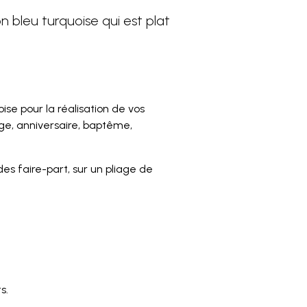
on bleu turquoise qui est plat
ise pour la réalisation de vos
ge, anniversaire, baptême,
es faire-part, sur un pliage de
s.