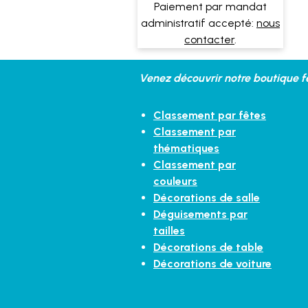
Paiement par mandat
administratif accepté:
nous
contacter
.
Venez découvrir notre boutique fe
Classement par fêtes
Classement par
thématiques
Classement par
couleurs
Décorations de salle
Déguisements par
tailles
Décorations de table
Décorations de voiture