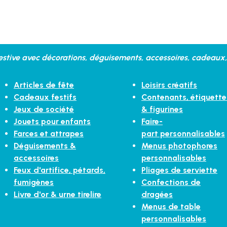
stive avec décorations, déguisements, accessoires, cadeaux, 
Articles de fête
Loisirs créatifs
Cadeaux festifs
Contenants, étiquette
Jeux de société
& figurines
Jouets pour enfants
Faire-
Farces et attrapes
part personnalisables
Déguisements &
Menus photophores
accessoires
personnalisables
Feux d'artifice, pétards,
Pliages de serviette
fumigènes
Confections de
Livre d'or & urne tirelire
dragées
Menus de table
personnalisables