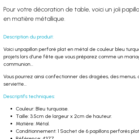
Pour votre décoration de table, voici un joli papill
en matière métallique.
Description du produit:
Voici unpapillon perforé plat en métal de couleur bleu turquo
projets lors d'une fête que vous préparez comme un maria
communion...
Vous pourrez ainsi confectionner des dragées, des menus, d
serviette...
Descriptifs techniques:
Couleur: Bleu turquoise.
Taille: 3.5cm de largeur x 2cm de hauteur.
Matière: Métal.
Conditionnement: 1 Sachet de 6 papillons perforés plat
Référence: 4377.