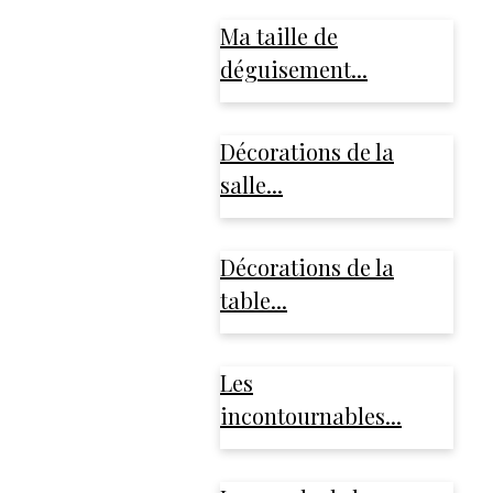
Ma taille de
déguisement...
Décorations de la
salle...
Décorations de la
table...
Les
incontournables...