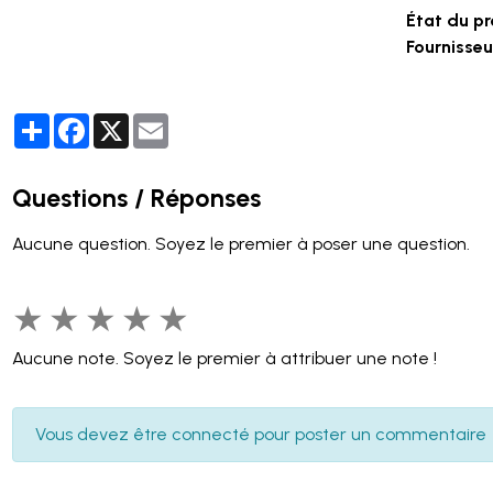
État du pr
Fournisseur
Partager
Facebook
X
Email
Questions / Réponses
Aucune question. Soyez le premier à poser une question.
★
★
★
★
★
Aucune note. Soyez le premier à attribuer une note !
Vous devez être connecté pour poster un commentaire