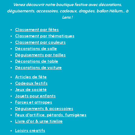
Venez découvrir notre boutique festive avec décorations,
déguisements, accessoires, cadeaux, dragées, ballon Hélium... à
Lens !
Classement par fêtes
Classement par thématiques
Classement par couleurs
Décorations de salle
Déguisements par tailles
Décorations de table
Décorations de voiture
Articles de fête
Cadeaux festifs
Jeux de société
Jouets pour enfants
Farces et attrapes
Déguisements & accessoires
Feux d'artifice, pétards, fumigènes
Livre d'or & urne tirelire
Loisirs créatifs