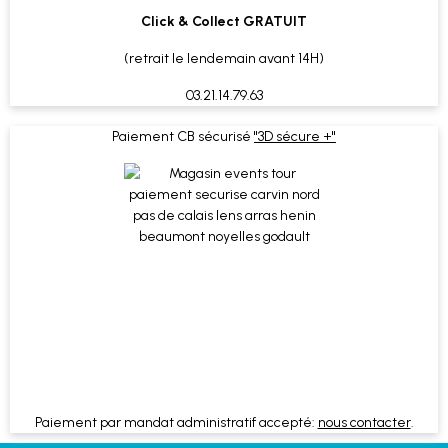
Click & Collect GRATUIT
(retrait le lendemain avant 14H)
03.21.14.79.63
Paiement CB sécurisé
"3D sécure +"
Paiement par mandat administratif accepté:
nous contacter
.