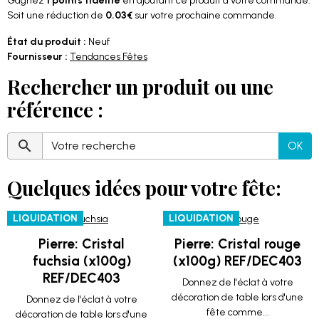
Gagnez
1 points fidélité
en ajoutant ce produit à votre commande.
Soit une réduction de
0.03€
sur votre prochaine commande.
État du produit :
Neuf
Fournisseur :
Tendances Fêtes
Rechercher un produit ou une
référence :
OK
Quelques idées pour votre fête:
LIQUIDATION
LIQUIDATION
Pierre: Cristal
Pierre: Cristal rouge
fuchsia (x100g)
(x100g) REF/DEC403
REF/DEC403
Donnez de l'éclat à votre
décoration de table lors d'une
Donnez de l'éclat à votre
fête comme...
décoration de table lors d'une