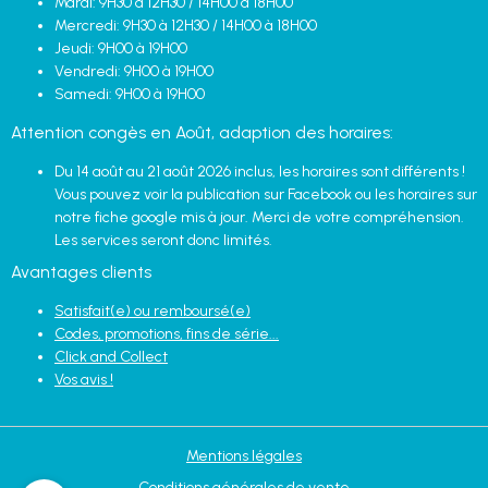
Mardi: 9H30 à 12H30 / 14H00 à 18H00
Mercredi: 9H30 à 12H30 / 14H00 à 18H00
Jeudi: 9H00 à 19H00
Vendredi: 9H00 à 19H00
Samedi: 9H00 à 19H00
Attention congès en Août, adaption des horaires:
Du 14 août au 21 août 2026 inclus, les horaires sont différents !
Vous pouvez voir la publication sur Facebook ou les horaires sur
notre fiche google mis à jour. Merci de votre compréhension.
Les services seront donc limités.
Avantages clients
Satisfait(e) ou remboursé(e)
Codes, promotions, fins de série...
Click and Collect
Vos avis !
Mentions légales
Conditions générales de vente