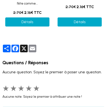
fête comme...
2.70€
2.16€ TTC
2.70€
2.16€ TTC
Détails
Détails
Partager
Facebook
X
Email
Questions / Réponses
Aucune question. Soyez le premier à poser une question.
★
★
★
★
★
Aucune note. Soyez le premier à attribuer une note !