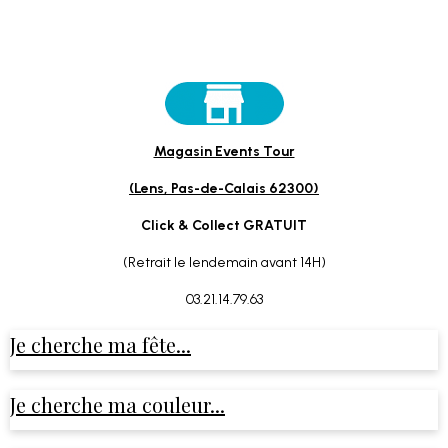
Magasin Events Tour
(Lens, Pas-de-Calais 62300)
Click & Collect GRATUIT
(Retrait le lendemain avant 14H)
03.21.14.79.63
Je cherche ma fête...
Je cherche ma couleur...