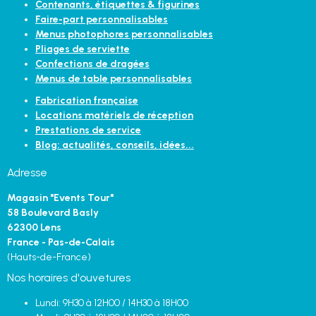
Contenants, étiquettes & figurines
Faire-part personnalisables
Menus photophores personnalisables
Pliages de serviette
Confections de dragées
Menus de table personnalisables
Fabrication française
Locations matériels de réception
Prestations de service
Blog: actualités, conseils, idées...
Adresse
Magasin "Events Tour"
58 Boulevard Basly
62300 Lens
France - Pas-de-Calais
(Hauts-de-France)
Nos horaires d'ouvetures
Lundi: 9H30 à 12H00 / 14H30 à 18H00