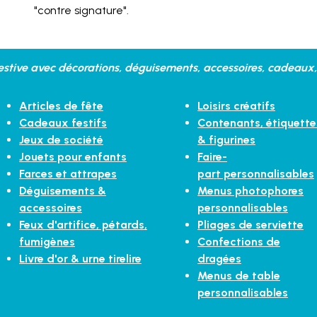
"contre signature".
stive avec décorations, déguisements, accessoires, cadeaux, 
Articles de fête
Loisirs créatifs
Cadeaux festifs
Contenants, étiquette
Jeux de société
& figurines
Jouets pour enfants
Faire-
Farces et attrapes
part personnalisables
Déguisements &
Menus photophores
accessoires
personnalisables
Feux d'artifice, pétards,
Pliages de serviette
fumigènes
Confections de
Livre d'or & urne tirelire
dragées
Menus de table
personnalisables