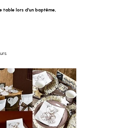
e table lors d'un baptême,
urs.