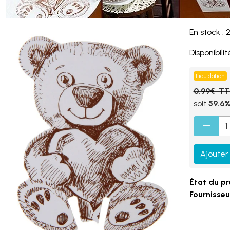
En stock : 
Disponibilité
Liquidation
0.99€ T
soit
59.6
Ajouter
État du pr
Fournisseur