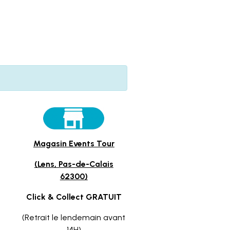
Magasin Events Tour
(Lens, Pas-de-Calais
62300)
Click & Collect GRATUIT
(Retrait le lendemain avant
14H)