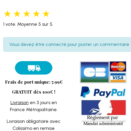
★
★
★
★
★
1
vote. Moyenne
5
sur 5.
Vous devez être connecté pour poster un commentaire
Frais de port unique: 7.99€
GRATUIT dès 100€ !
Livraison
en 3 jours en
France Métropolitaine.
Livraison obligatoire avec
Colissimo en remise