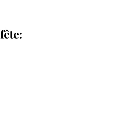
fête: