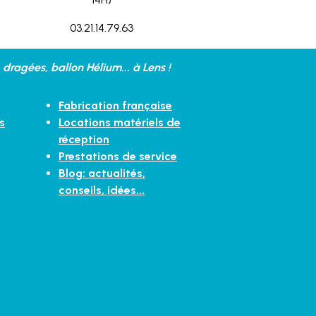
03.21.14.79.63
dragées, ballon Hélium... à Lens !
Fabrication française
s
Locations matériels de
réception
Prestations de service
Blog: actualités,
conseils, idées...