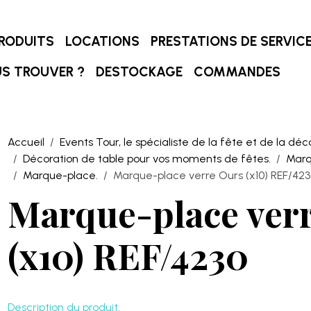
RODUITS
LOCATIONS
PRESTATIONS DE SERVIC
S TROUVER ?
DESTOCKAGE
COMMANDES
Accueil
Events Tour, le spécialiste de la fête et de la déc
Décoration de table pour vos moments de fêtes.
Marq
Marque-place.
Marque-place verre Ours (x10) REF/42
Marque-place ver
(x10) REF/4230
Description du produit: