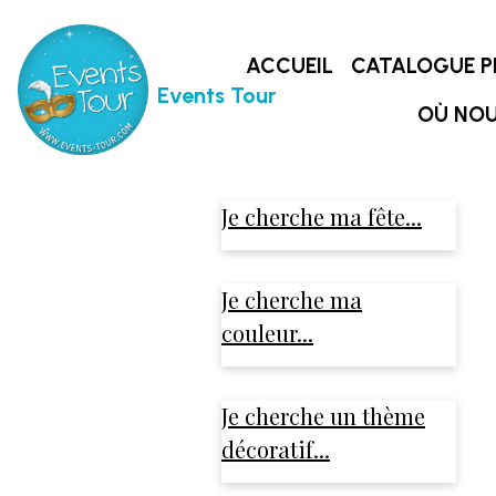
ACCUEIL
CATALOGUE P
Events Tour
OÙ NOU
Je cherche ma fête...
Je cherche ma
couleur...
Je cherche un thème
décoratif...