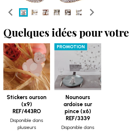
Quelques idées pour votre 
PROMOTION
Stickers ourson
Nounours
(x9)
ardoise sur
REF/443RO
pince (x6)
REF/3339
Disponible dans
plusieurs
Disponible dans