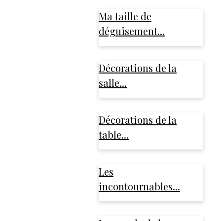
Ma taille de
déguisement...
Décorations de la
salle...
Décorations de la
table...
Les
incontournables...