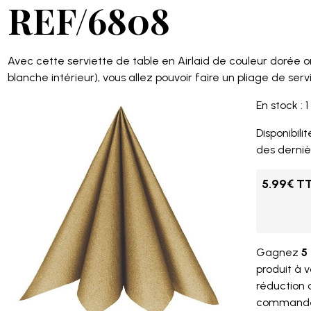
REF/6808
Avec cette serviette de table en Airlaid de couleur dorée o
blanche intérieur), vous allez pouvoir faire un pliage de serv
En stock : 1
Disponibilité
des derniè
5.99€ T
Gagnez
5 
produit à 
réduction
command