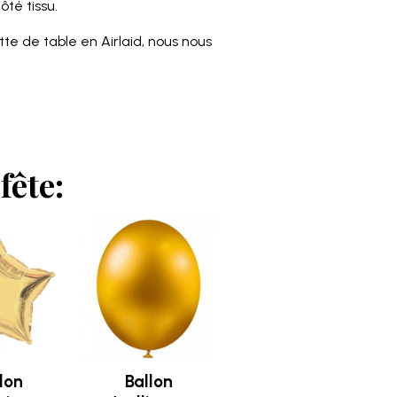
té tissu.
tte de table en Airlaid, nous nous
fête:
llon
Ballon