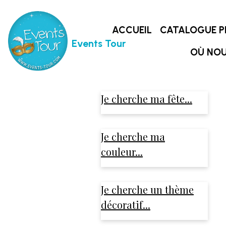
ACCUEIL
CATALOGUE P
Events Tour
OÙ NOU
Je cherche ma fête...
Je cherche ma
couleur...
Je cherche un thème
décoratif...