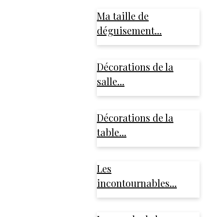
Ma taille de
déguisement...
Décorations de la
salle...
Décorations de la
table...
Les
incontournables...