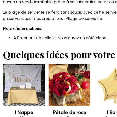
donne un rendu inimitable grâce à sa fabrication pour son cô
Le pliage de serviette se fera sans soucis avec cette servie
en servons pour nos prestations :
Pliage de serviette
.
Note d'informations:
A l'intérieur de celle-ci, vous aurez un côté blanc.
Quelques idées pour votre 
1 Nappe
Pétale de rose
1 Ba