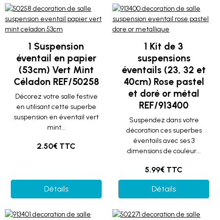
1 Suspension
1 Kit de 3
éventail en papier
suspensions
(53cm) Vert Mint
éventails (23, 32 et
Céladon REF/50258
40cm) Rose pastel
et doré or métal
Décorez votre salle festive
REF/913400
en utilisant cette superbe
suspension en éventail vert
Suspendez dans votre
mint...
décoration ces superbes
éventails avec ses 3
2.50€ TTC
dimensions de couleur...
5.99€ TTC
Détails
Détails