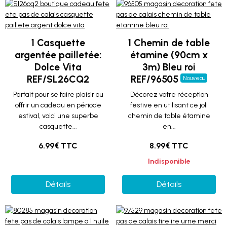
1 Casquette
1 Chemin de table
argentée pailletée:
étamine (90cm x
Dolce Vita
3m) Bleu roi
REF/SL26CQ2
REF/96505
Nouveau
Parfait pour se faire plaisir ou
Décorez votre réception
offrir un cadeau en période
festive en utilisant ce joli
estival, voici une superbe
chemin de table étamine
casquette...
en...
6.99€ TTC
8.99€ TTC
Indisponible
Détails
Détails