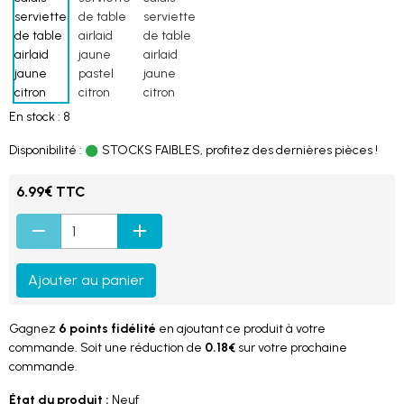
En stock : 8
Disponibilité :
STOCKS FAIBLES, profitez des dernières pièces !
6.99€ TTC
Ajouter au panier
Gagnez
6 points fidélité
en ajoutant ce produit à votre
commande. Soit une réduction de
0.18€
sur votre prochaine
commande.
État du produit :
Neuf