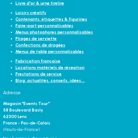
Livre d'or & urne tirelire
Loisirs créatifs
Contenants, étiquettes & figurines
Faire-part personnalisables
Menus photophores personnalisables
Pliages de serviette
Confections de dragées
Menus de table personnalisables
Fabrication française
Locations matériels de réception
Prestations de service
Blog: actualités, conseils, idées...
Adresse
Magasin "Events Tour"
58 Boulevard Basly
62300 Lens
France - Pas-de-Calais
(Hauts-de-France)