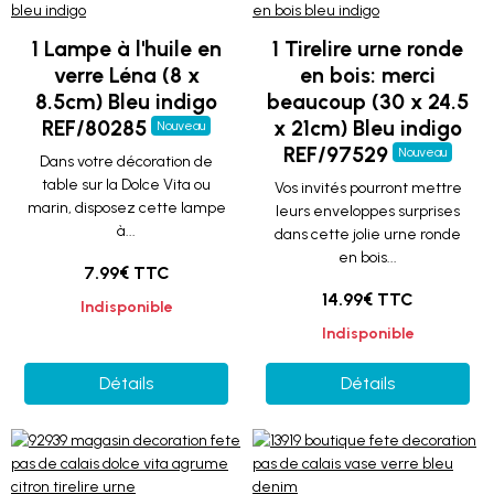
1 Lampe à l'huile en
1 Tirelire urne ronde
verre Léna (8 x
en bois: merci
8.5cm) Bleu indigo
beaucoup (30 x 24.5
REF/80285
x 21cm) Bleu indigo
Nouveau
REF/97529
Nouveau
Dans votre décoration de
table sur la Dolce Vita ou
Vos invités pourront mettre
marin, disposez cette lampe
leurs enveloppes surprises
à...
dans cette jolie urne ronde
en bois...
7.99€ TTC
14.99€ TTC
Indisponible
Indisponible
Détails
Détails