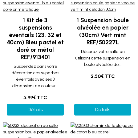
1 Kit de 3
1 Suspension boule
suspensions
alvéolée en papier
éventails (23, 32 et
(30cm) Vert mint
40cm) Bleu pastel et
REF/50227L
doré or métal
Décorez votre salle en
REF/913401
utilisant cette suspension en
boule alvéolée de...
Suspendez dans votre
décoration ces superbes
2.50€ TTC
éventails avec ses 3
dimensions de couleur...
5.99€ TTC
Détails
Détails