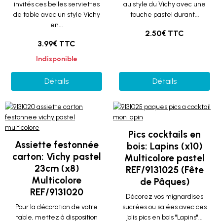
invités ces belles serviettes
au style du Vichy avec une
de table avec un style Vichy
touche pastel durant...
en...
2.50€ TTC
3.99€ TTC
Indisponible
Détails
Détails
Pics cocktails en
Assiette festonnée
bois: Lapins (x10)
carton: Vichy pastel
Multicolore pastel
23cm (x8)
REF/9131025 (Fête
Multicolore
de Pâques)
REF/9131020
Décorez vos mignardises
Pour la décoration de votre
sucrées ou salées avec ces
table, mettez à disposition
jolis pics en bois "Lapins"...