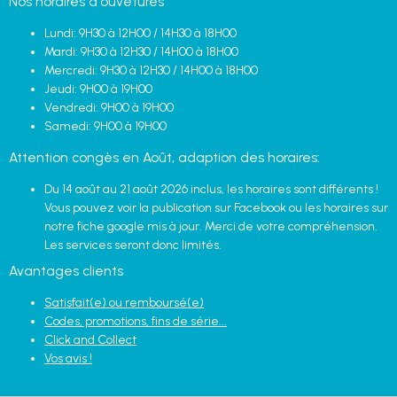
Nos horaires d'ouvetures
Lundi: 9H30 à 12H00 / 14H30 à 18H00
Mardi: 9H30 à 12H30 / 14H00 à 18H00
Mercredi: 9H30 à 12H30 / 14H00 à 18H00
Jeudi: 9H00 à 19H00
Vendredi: 9H00 à 19H00
Samedi: 9H00 à 19H00
Attention congès en Août, adaption des horaires:
Du 14 août au 21 août 2026 inclus, les horaires sont différents !
Vous pouvez voir la publication sur Facebook ou les horaires sur
notre fiche google mis à jour. Merci de votre compréhension.
Les services seront donc limités.
Avantages clients
Satisfait(e) ou remboursé(e)
Codes, promotions, fins de série...
Click and Collect
Vos avis !