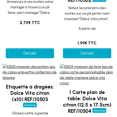
REF/10502
Annoncez à vos invités votre
mariage à travers ce joli
Notez les prénoms des
faire-part mariage "Dolce...
invités sur ce joli porte-nom
chevalet "Dolce Vita citron"...
2.75€ TTC
À partir de
1.99€ TTC
Détails
Détails
Etiquette à dragées:
1 Carte plan de
Dolce Vita citron
table: Dolce Vita
(x10) REF/10503
citron (12.5 x 17.5cm)
Nouveau
REF/10504
Nouveau
Glissez cette superbe