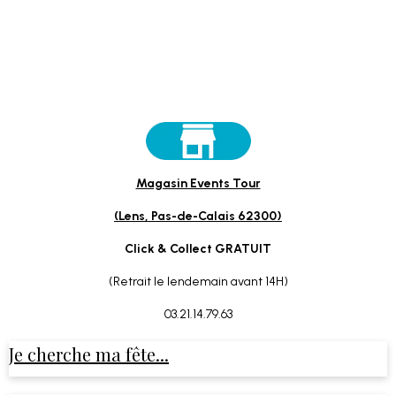
Magasin Events Tour
(Lens, Pas-de-Calais 62300)
Click & Collect GRATUIT
(Retrait le lendemain avant 14H)
03.21.14.79.63
Je cherche ma fête...