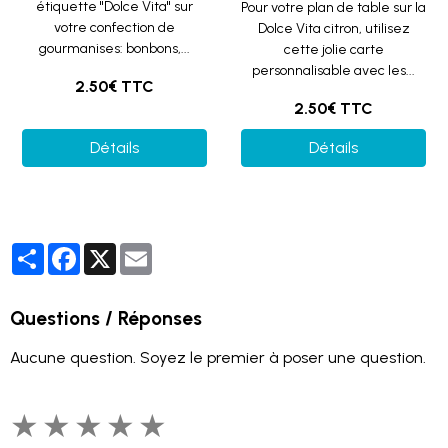
étiquette "Dolce Vita" sur
Pour votre plan de table sur la
votre confection de
Dolce Vita citron, utilisez
gourmanises: bonbons,...
cette jolie carte
personnalisable avec les...
2.50€ TTC
2.50€ TTC
Détails
Détails
Partager
Facebook
X
Email
Questions / Réponses
Aucune question. Soyez le premier à poser une question.
★
★
★
★
★