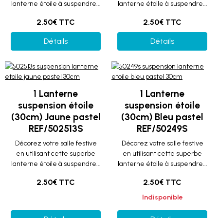
lanterne étoile à suspendre...
lanterne étoile à suspendre...
2.50€ TTC
2.50€ TTC
Détails
Détails
1 Lanterne
1 Lanterne
suspension étoile
suspension étoile
(30cm) Jaune pastel
(30cm) Bleu pastel
REF/502513S
REF/50249S
Décorez votre salle festive
Décorez votre salle festive
en utilisant cette superbe
en utilisant cette superbe
lanterne étoile à suspendre...
lanterne étoile à suspendre...
2.50€ TTC
2.50€ TTC
Indisponible