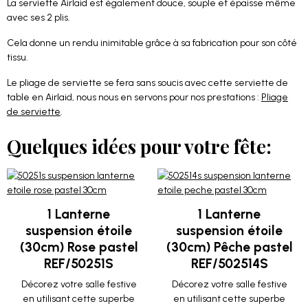
La serviette Airlaid est également douce, souple et épaisse même
avec ses 2 plis.
Cela donne un rendu inimitable grâce à sa fabrication pour son côté
tissu.
Le pliage de serviette se fera sans soucis avec cette serviette de
table en Airlaid, nous nous en servons pour nos prestations :
Pliage
de serviette
.
Quelques idées pour votre fête:
1 Lanterne
1 Lanterne
suspension étoile
suspension étoile
(30cm) Rose pastel
(30cm) Pêche pastel
REF/50251S
REF/502514S
Décorez votre salle festive
Décorez votre salle festive
en utilisant cette superbe
en utilisant cette superbe