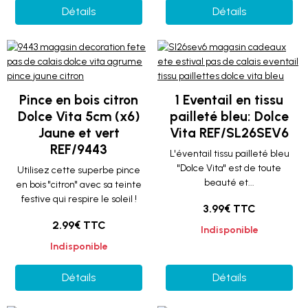
Détails
Détails
Pince en bois citron
1 Eventail en tissu
Dolce Vita 5cm (x6)
pailleté bleu: Dolce
Jaune et vert
Vita REF/SL26SEV6
REF/9443
L'éventail tissu pailleté bleu
"Dolce Vita" est de toute
Utilisez cette superbe pince
beauté et...
en bois "citron" avec sa teinte
festive qui respire le soleil !
3.99€ TTC
2.99€ TTC
Indisponible
Indisponible
Détails
Détails