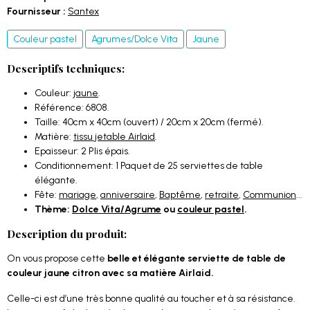
Fournisseur :
Santex
Couleur pastel
Agrumes/Dolce Vita
Jaune
Descriptifs techniques:
Couleur:
jaune
.
Référence: 6808.
Taille: 40cm x 40cm (ouvert) / 20cm x 20cm (fermé).
Matière:
tissu jetable Airlaid
.
Epaisseur: 2 Plis épais.
Conditionnement: 1 Paquet de 25 serviettes de table
élégante.
Fête:
mariage
,
anniversaire
,
Baptême
,
retraite
,
Communion
...
Thème:
Dolce Vita/Agrume
ou
couleur pastel
.
Description du produit:
On vous propose cette
belle et élégante serviette de table de
couleur jaune citron avec sa matière Airlaid.
Celle-ci est d’une très bonne qualité au toucher et à sa résistance.