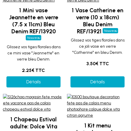
1 Mini vase
1 Vase Catherine en
Jeannette en verre
verre (10 x 18cm)
(7.5 x 11cm) Bleu
Bleu Denim
Denim REF/13920
REF/13921
Nouveau
Nouveau
Glissez vos tiges florales dans
ce joli vase en verre
Glissez vos tiges florales dans
"Catherine" en bleu Denim.
ce mini vase "Jeannette" en
verre bleu Denim.
3.50€ TTC
2.25€ TTC
Détails
Détails
1 Chapeau Estival
1 Kit menu
adulte: Dolce Vita