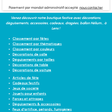
Paiement par mandat administratif accepté:
nous contacter
.
Venez découvrir notre boutique festive avec décorations,
déguisements, accessoires, cadeaux, dragées, ballon Hélium... à
Lens !
Classement par fêtes
Classement par thématiques
Classement par couleurs
Décorations de salle
Déguisements par tailles
Décorations de table
Décorations de voiture
Articles de fête
Cadeaux festifs
Jeux de société
Jouets pour enfants
Farces et attrapes
Déguisements & accessoires
Feux d'artifice, pétards, fumigènes