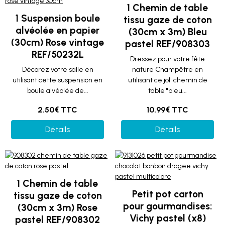
1 Chemin de table
1 Suspension boule
tissu gaze de coton
alvéolée en papier
(30cm x 3m) Bleu
(30cm) Rose vintage
pastel REF/908303
REF/50232L
Dressez pour votre fête
Décorez votre salle en
nature Champêtre en
utilisant cette suspension en
utilisant ce joli chemin de
boule alvéolée de...
table "bleu...
2.50€ TTC
10.99€ TTC
Détails
Détails
1 Chemin de table
Petit pot carton
tissu gaze de coton
pour gourmandises:
(30cm x 3m) Rose
Vichy pastel (x8)
pastel REF/908302