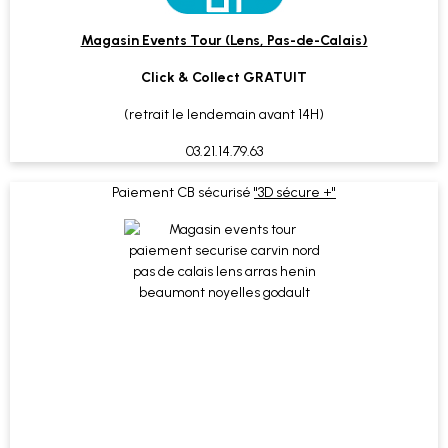
Magasin Events Tour (Lens, Pas-de-Calais)
Click & Collect GRATUIT
(retrait le lendemain avant 14H)
03.21.14.79.63
Paiement CB sécurisé
"3D sécure +"