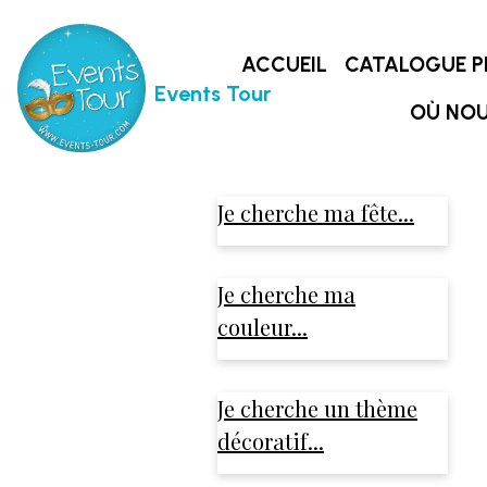
ACCUEIL
CATALOGUE P
Events Tour
OÙ NOU
Je cherche ma fête...
Je cherche ma
couleur...
Je cherche un thème
décoratif...