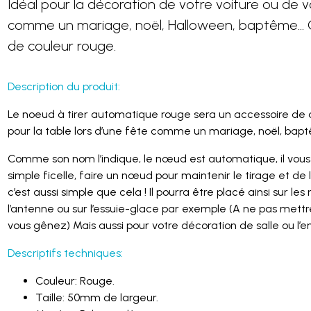
Idéal pour la décoration de votre voiture ou de v
comme un mariage, noël, Halloween, baptême...
de couleur rouge.
Description du produit:
Le noeud à tirer automatique rouge sera un accessoire de dé
pour la table lors d’une fête comme un mariage, noël, bap
Comme son nom l’indique, le nœud est automatique, il vous s
simple ficelle, faire un nœud pour maintenir le tirage et de l
c’est aussi simple que cela ! Il pourra être placé ainsi sur les 
l’antenne ou sur l’essuie-glace par exemple (A ne pas mettr
vous gênez) Mais aussi pour votre décoration de salle ou l
Descriptifs techniques:
Couleur: Rouge.
Taille: 50mm de largeur.