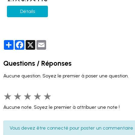
Détails
Partager
Facebook
X
Email
Questions / Réponses
Aucune question. Soyez le premier à poser une question.
★
★
★
★
★
Aucune note. Soyez le premier à attribuer une note !
Vous devez être connecté pour poster un commentaire