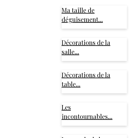
Ma taille de
déguisement...
Décorations de la
salle...
Décorations de la
table...
Les
incontournables...