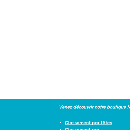
Venez découvrir notre boutique fe
Classement par fêtes
Classement par