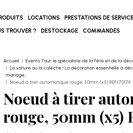
RODUITS
LOCATIONS
PRESTATIONS DE SERVIC
S TROUVER ?
DESTOCKAGE
COMMANDES
Accueil
Events Tour, le spécialiste de la fête et de la déc
La voiture ou la calèche ! La décoration essentielle à dé
mariage...
Noeud à tirer automatique rouge, 50mm (x5) REF/70174
Noeud à tirer aut
rouge, 50mm (x5) 