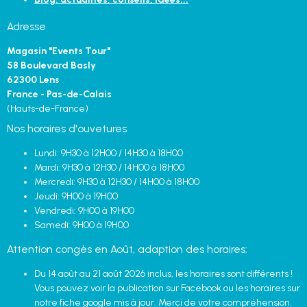
Adresse
Magasin "Events Tour"
58 Boulevard Basly
62300 Lens
France - Pas-de-Calais
(Hauts-de-France)
Nos horaires d'ouvetures
Lundi: 9H30 à 12H00 / 14H30 à 18H00
Mardi: 9H30 à 12H30 / 14H00 à 18H00
Mercredi: 9H30 à 12H30 / 14H00 à 18H00
Jeudi: 9H00 à 19H00
Vendredi: 9H00 à 19H00
Samedi: 9H00 à 19H00
Attention congès en Août, adaption des horaires:
Du 14 août au 21 août 2026 inclus, les horaires sont différents !
Vous pouvez voir la publication sur Facebook ou les horaires sur
notre fiche google mis à jour. Merci de votre compréhension.