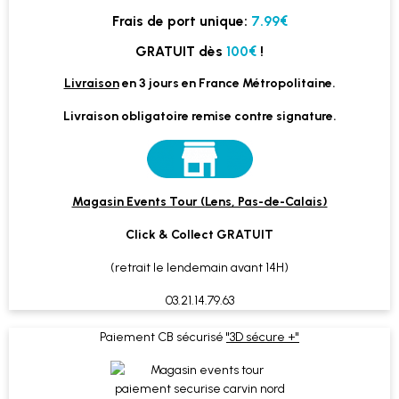
Frais de port unique:
7.99€
GRATUIT dès
100€
!
Livraison
en 3 jours en France Métropolitaine.
Livraison obligatoire remise contre signature.
Magasin Events Tour (Lens, Pas-de-Calais)
Click & Collect GRATUIT
(retrait le lendemain avant 14H)
03.21.14.79.63
Paiement CB sécurisé
"3D sécure +"