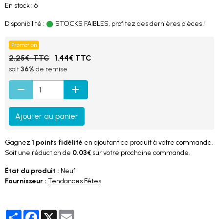
En stock : 6
Disponibilité :
STOCKS FAIBLES, profitez des dernières pièces !
Promotion
2.25€ TTC
1.44€ TTC
soit
36%
de remise
Ajouter au panier
Gagnez
1 points fidélité
en ajoutant ce produit à votre commande.
Soit une réduction de
0.03€
sur votre prochaine commande.
État du produit :
Neuf
Fournisseur :
Tendances Fêtes
Partager
Facebook
X
Email