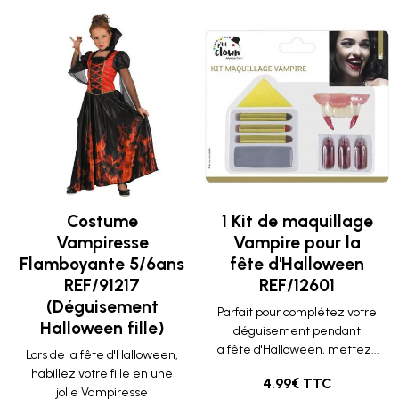
Costume
1 Kit de maquillage
Vampiresse
Vampire pour la
Flamboyante 5/6ans
fête d'Halloween
REF/91217
REF/12601
(Déguisement
Parfait pour complétez votre
Halloween fille)
déguisement pendant
la fête d'Halloween, mettez...
Lors de la fête d'Halloween,
habillez votre fille en une
4.99€ TTC
jolie Vampiresse