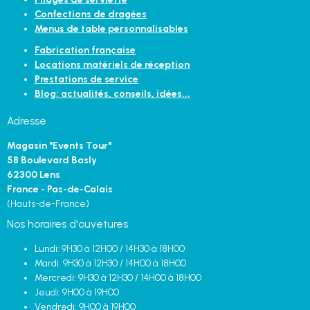
Confections de dragées
Menus de table personnalisables
Fabrication française
Locations matériels de réception
Prestations de service
Blog: actualités, conseils, idées...
Adresse
Magasin "Events Tour"
58 Boulevard Basly
62300 Lens
France - Pas-de-Calais
(Hauts-de-France)
Nos horaires d'ouvetures
Lundi: 9H30 à 12H00 / 14H30 à 18H00
Mardi: 9H30 à 12H30 / 14H00 à 18H00
Mercredi: 9H30 à 12H30 / 14H00 à 18H00
Jeudi: 9H00 à 19H00
Vendredi: 9H00 à 19H00