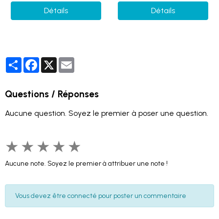
Détails
Détails
Partager
Facebook
X
Email
Questions / Réponses
Aucune question. Soyez le premier à poser une question.
★
★
★
★
★
Aucune note. Soyez le premier à attribuer une note !
Vous devez être connecté pour poster un commentaire