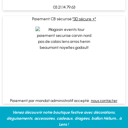
03.21.14.79.63
Paiement CB sécurisé
"3D sécure +"
Paiement par mandat administratif accepté:
nous contacter
.
Venez découvrir notre boutique festive avec décorations,
déguisements, accessoires, cadeaux, dragées, ballon Hélium... à
Lens !