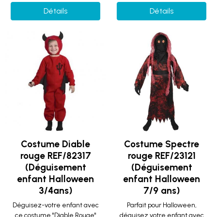
Détails
Détails
Costume Diable
Costume Spectre
rouge REF/82317
rouge REF/23121
(Déguisement
(Déguisement
enfant Halloween
enfant Halloween
3/4ans)
7/9 ans)
Déguisez-votre enfant avec
Parfait pour Halloween,
ce costume "Diable Rouge"
déguisez votre enfant avec