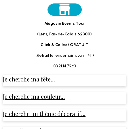
Magasin Events Tour
(Lens, Pas-de-Calais 62300)
Click & Collect GRATUIT
(Retrait le lendemain avant 14H)
03.21.14.79.63
Je cherche ma fête...
Je cherche ma couleur...
Je cherche un thème décoratif...