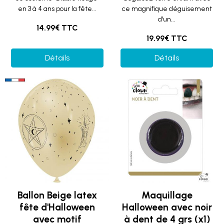
en 3 à 4 ans pour la fête...
ce magnifique déguisement
d'un...
14.99€ TTC
19.99€ TTC
Détails
Détails
Ballon Beige latex
Maquillage
fête d'Halloween
Halloween avec noir
avec motif
à dent de 4 grs (x1)