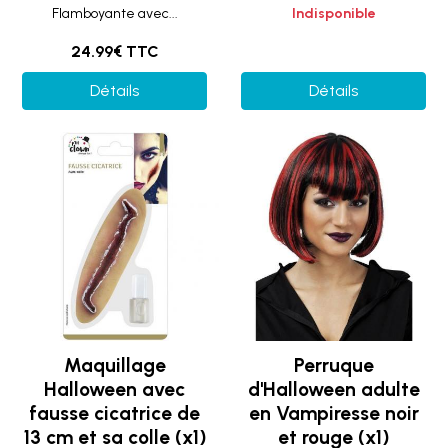
Flamboyante avec...
Indisponible
24.99€ TTC
Détails
Détails
Maquillage
Perruque
Halloween avec
d'Halloween adulte
fausse cicatrice de
en Vampiresse noir
13 cm et sa colle (x1)
et rouge (x1)