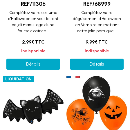
REF/11306
REF/68999
Complétez votre costume
Complétez votre
d'Halloween en vous faisant
déguisement d'Halloween
ce joli maquillage d'une
en Vampire en mettant
fausse cicatrice...
cette jolie perruque...
2.99€ TTC
9.99€ TTC
Indisponible
Indisponible
Détails
Détails
LIQUIDATION