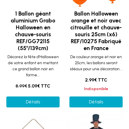
1 Ballon géant
Ballon Halloween
aluminium Grabo
orange et noir avec
Halloween en
citrouille et chauve-
chauve-souris
souris 25cm (x6)
REF/GG72115
REF/10275 Fabriqué
(55"/139cm)
en France
Décorez la fête d'Halloween
De couleur orange et noir en
de votre enfant en mettant
25cm, les ballons seront
ce grand ballon noir en
idéaux pour une décoration...
forme...
2.99€ TTC
8.99€
5.09€ TTC
Indisponible
Détails
Détails