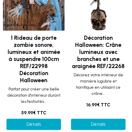
1 Rideau de porte
Décoration
zombie sonore,
Halloween: Crâne
lumineux et animée
lumineux avec
à suspendre 100cm
branches et une
REF/22998
araignée REF/22268
Décoration
Décorez votre intérieur de
Halloween
manière lugubre et
horrifique en utilisant ce
Parfait pour créer une belle
crâne...
décoration d'intérieur durant
les festivités...
16.99€ TTC
59.99€ TTC
Détails
Détails