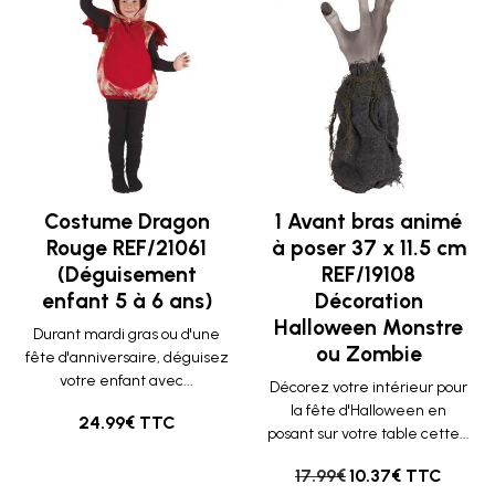
Costume Dragon
1 Avant bras animé
Rouge REF/21061
à poser 37 x 11.5 cm
(Déguisement
REF/19108
enfant 5 à 6 ans)
Décoration
Halloween Monstre
Durant mardi gras ou d'une
ou Zombie
fête d'anniversaire, déguisez
votre enfant avec...
Décorez votre intérieur pour
la fête d'Halloween en
24.99€ TTC
posant sur votre table cette...
17.99€
10.37€ TTC