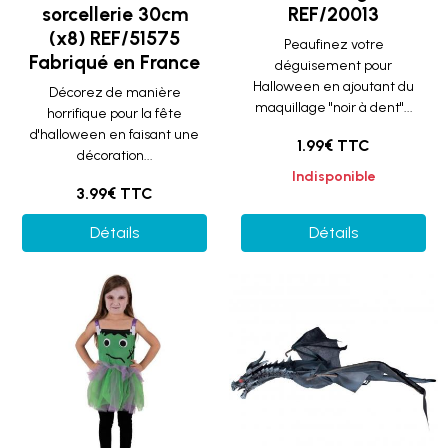
sorcellerie 30cm
REF/20013
(x8) REF/51575
Peaufinez votre
Fabriqué en France
déguisement pour
Halloween en ajoutant du
Décorez de manière
maquillage "noir à dent"...
horrifique pour la fête
d'halloween en faisant une
1.99€ TTC
décoration...
Indisponible
3.99€ TTC
Détails
Détails