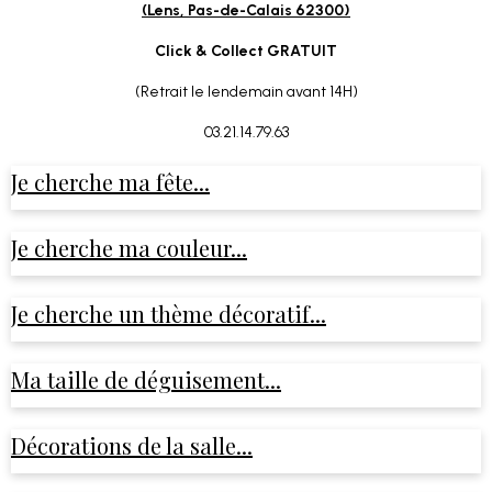
(Lens, Pas-de-Calais 62300)
Click & Collect GRATUIT
(Retrait le lendemain avant 14H)
03.21.14.79.63
Je cherche ma fête...
Je cherche ma couleur...
Je cherche un thème décoratif...
Ma taille de déguisement...
Décorations de la salle...