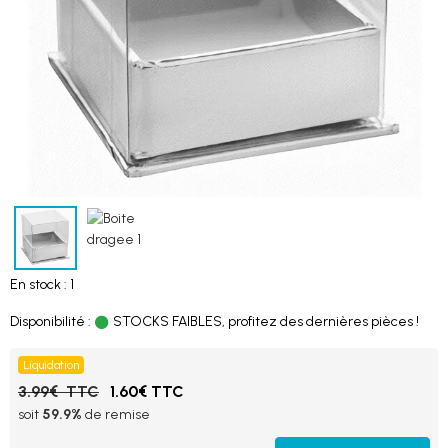
En stock : 1
Disponibilité :
STOCKS FAIBLES, profitez des dernières pièces !
Liquidation
3.99€ TTC
1.60€ TTC
soit
59.9%
de remise