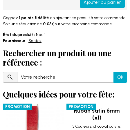
Ajouter au panier
Gagnez
1 points fidélité
en ajoutant ce produit à votre commande.
Soit une réduction de
0.03€
sur votre prochaine commande.
État du produit :
Neuf
Fournisseur :
Santex
Rechercher un produit ou une
référence :
OK
Quelques idées pour votre fête:
PROMOTION
PROMOTION
Ruban satin 6mm
(x1)
3 Couleurs: chocolat cuivré,