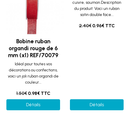
cuivre, saumon.Description
du produit: Voici un ruban
satin double face...
2.40€
0.96€ TTC
Bobine ruban
organdi rouge de 6
mm (x1) REF/70079
Idéal pour toutes vos
décorations ou confections,
voici un joli ruban organdi de
couleur...
1.50€
0.98€ TTC
Détails
Détails