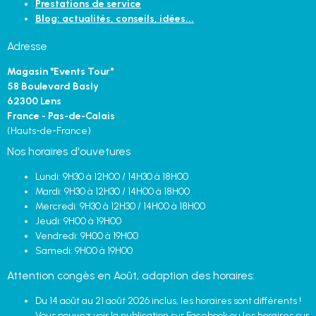
Prestations de service
Blog: actualités, conseils, idées...
Adresse
Magasin "Events Tour"
58 Boulevard Basly
62300 Lens
France - Pas-de-Calais
(Hauts-de-France)
Nos horaires d'ouvetures
Lundi: 9H30 à 12H00 / 14H30 à 18H00
Mardi: 9H30 à 12H30 / 14H00 à 18H00
Mercredi: 9H30 à 12H30 / 14H00 à 18H00
Jeudi: 9H00 à 19H00
Vendredi: 9H00 à 19H00
Samedi: 9H00 à 19H00
Attention congès en Août, adaption des horaires:
Du 14 août au 21 août 2026 inclus, les horaires sont différents !
Vous pouvez voir la publication sur Facebook ou les horaires sur