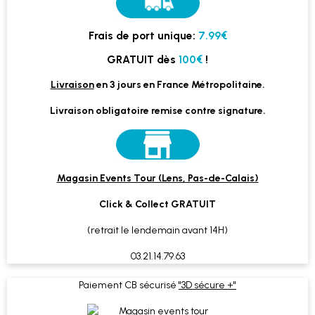
Frais de port unique:
7.99€
GRATUIT dès
100€
!
Livraison
en 3 jours en France Métropolitaine.
Livraison obligatoire remise contre signature.
Magasin Events Tour (Lens, Pas-de-Calais)
Click & Collect GRATUIT
(retrait le lendemain avant 14H)
03.21.14.79.63
Paiement CB sécurisé
"3D sécure +"