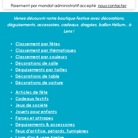
Paiement par mandat administratif accepté:
nous contacter
.
Venez découvrir notre boutique festive avec décorations,
déguisements, accessoires, cadeaux, dragées, ballon Hélium... à
Lens !
Classement par fêtes
Classement par thématiques
Classement par couleurs
Décorations de salle
Déguisements par tailles
Décorations de table
Décorations de voiture
Articles de fête
Cadeaux festifs
Jeux de société
Jouets pour enfants
Farces et attrapes
Déguisements & accessoires
Feux d'artifice, pétards, fumigènes
Livre d'or & urne tirelire