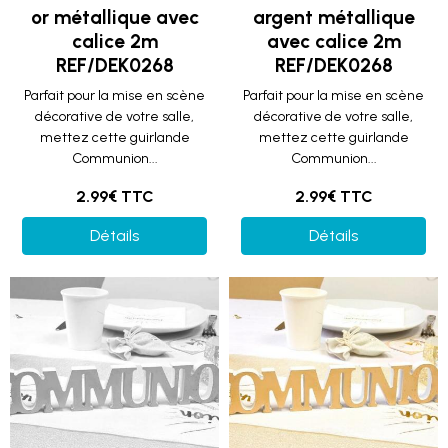
or métallique avec
argent métallique
calice 2m
avec calice 2m
REF/DEK0268
REF/DEK0268
Parfait pour la mise en scène
Parfait pour la mise en scène
décorative de votre salle,
décorative de votre salle,
mettez cette guirlande
mettez cette guirlande
Communion...
Communion...
2.99€ TTC
2.99€ TTC
Détails
Détails