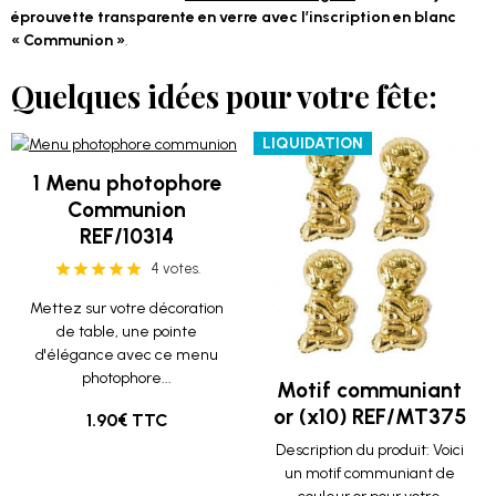
éprouvette transparente en verre avec l’inscription en blanc
« Communion »
.
Quelques idées pour votre fête:
LIQUIDATION
1 Menu photophore
Communion
REF/10314
4 votes.
Mettez sur votre décoration
de table, une pointe
d'élégance avec ce menu
photophore...
Motif communiant
or (x10) REF/MT375
1.90€ TTC
Description du produit: Voici
un motif communiant de