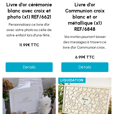
Livre d'or cérémonie
Livre d'or
blanc avec croix et
Communion croix
photo (x1) REF/6621
blanc et or
métallique (x1)
Personnalisez ce livre d'or
REF/6848
avec votre photo ou celle de
votre enfant lors d'une fête...
Vos invités pourront laisser
des messages à travers ce
11.99€ TTC
livre d'or Communion croix...
6.99€ TTC
Détails
Détails
LIQUIDATION