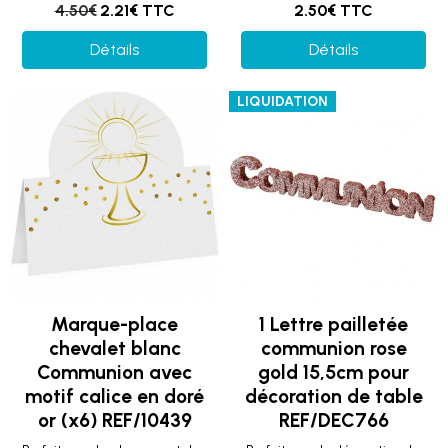
4.50€
2.21€ TTC
2.50€ TTC
Détails
Détails
LIQUIDATION
Marque-place
1 Lettre pailletée
chevalet blanc
communion rose
Communion avec
gold 15,5cm pour
motif calice en doré
décoration de table
or (x6) REF/10439
REF/DEC766