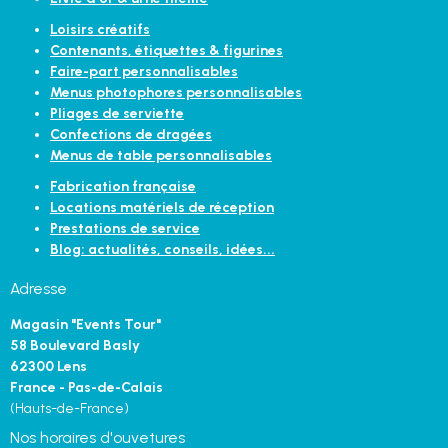
Loisirs créatifs
Contenants, étiquettes & figurines
Faire-part personnalisables
Menus photophores personnalisables
Pliages de serviette
Confections de dragées
Menus de table personnalisables
Fabrication française
Locations matériels de réception
Prestations de service
Blog: actualités, conseils, idées...
Adresse
Magasin "Events Tour"
58 Boulevard Basly
62300 Lens
France - Pas-de-Calais
(Hauts-de-France)
Nos horaires d'ouvetures