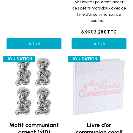
Vos invités pourront laisser
des petits mots doux avec ce
livre d'or communion de
couleur...
6.99€
3.28€ TTC
Détails
Détails
LIQUIDATION
LIQUIDATION
Motif communiant
Livre d'or
argent (x10)
communion corail