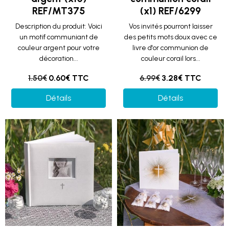
REF/MT375
(x1) REF/6299
Description du produit: Voici
Vos invités pourront laisser
un motif communiant de
des petits mots doux avec ce
couleur argent pour votre
livre d'or communion de
décoration...
couleur corail lors...
1.50€
0.60€ TTC
6.99€
3.28€ TTC
Détails
Détails