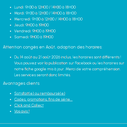
Lundi: 9H30 à 12H00 / 14H30 à 18H00
Mardi: 9H30 à 12H30 / 14H00 à 18H00
Mercredi: 9H30 à 12H30 / 14H00 à 18H00
Jeudi: 9H00 à 19H00
Vendredi: 9H00 à 19H00
Samedi: 9H00 à 19H00
Attention congès en Août, adaption des horaires:
Du 14 août au 21 août 2026 inclus, les horaires sont différents !
Vous pouvez voir la publication sur Facebook ou les horaires sur
notre fiche google mis à jour. Merci de votre compréhension.
Les services seront donc limités.
Avantages clients
Satisfait(e) ou remboursé(e)
Codes, promotions, fins de série...
Click and Collect
Vos avis !