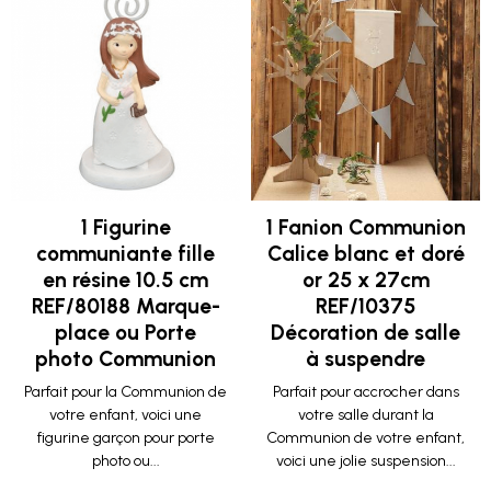
1 Figurine
1 Fanion Communion
communiante fille
Calice blanc et doré
en résine 10.5 cm
or 25 x 27cm
REF/80188 Marque-
REF/10375
place ou Porte
Décoration de salle
photo Communion
à suspendre
Parfait pour la Communion de
Parfait pour accrocher dans
votre enfant, voici une
votre salle durant la
figurine garçon pour porte
Communion de votre enfant,
photo ou...
voici une jolie suspension...