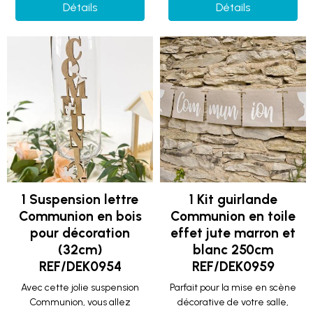
Détails
Détails
1 Suspension lettre
1 Kit guirlande
Communion en bois
Communion en toile
pour décoration
effet jute marron et
(32cm)
blanc 250cm
REF/DEK0954
REF/DEK0959
Avec cette jolie suspension
Parfait pour la mise en scène
Communion, vous allez
décorative de votre salle,