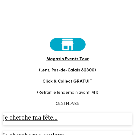
Magasin Events Tour
(Lens, Pas-de-Calais 62300)
Click & Collect GRATUIT
(Retrait le lendemain avant 14H)
03.21.14.79.63
Je cherche ma fête...