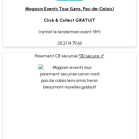
Magasin Events Tour (Lens, Pas-de-Calais)
Click & Collect GRATUIT
(retrait le lendemain avant 14H)
03.21.14.79.63
Paiement CB sécurisé
"3D sécure +"