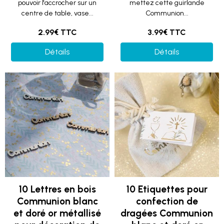
pouvoir l'accrocher sur un
mettez cette guirlande
centre de table, vase...
Communion...
2.99€ TTC
3.99€ TTC
Détails
Détails
10 Lettres en bois
10 Etiquettes pour
Communion blanc
confection de
et doré or métallisé
dragées Communion