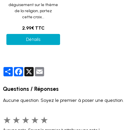
déguisement sur le thème
de la religion, portez
cette croix...
2.99€ TTC
Détails
Partager
Facebook
X
Email
Questions / Réponses
Aucune question. Soyez le premier à poser une question.
★
★
★
★
★