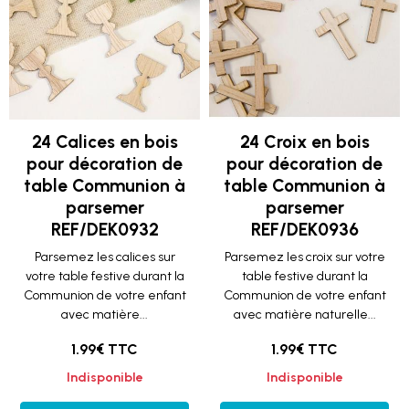
24 Calices en bois
24 Croix en bois
pour décoration de
pour décoration de
table Communion à
table Communion à
parsemer
parsemer
REF/DEK0932
REF/DEK0936
Parsemez les calices sur
Parsemez les croix sur votre
votre table festive durant la
table festive durant la
Communion de votre enfant
Communion de votre enfant
avec matière...
avec matière naturelle...
1.99€ TTC
1.99€ TTC
Indisponible
Indisponible