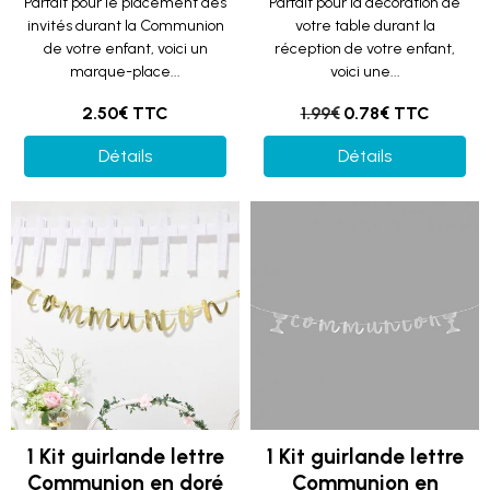
Parfait pour le placement des
Parfait pour la décoration de
invités durant la Communion
votre table durant la
de votre enfant, voici un
réception de votre enfant,
marque-place...
voici une...
2.50€ TTC
1.99€
0.78€ TTC
Détails
Détails
1 Kit guirlande lettre
1 Kit guirlande lettre
Communion en doré
Communion en