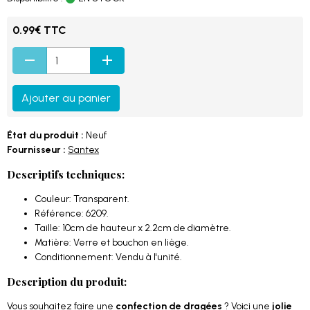
0.99€ TTC
Ajouter au panier
État du produit :
Neuf
Fournisseur :
Santex
Descriptifs techniques:
Couleur: Transparent.
Référence: 6209.
Taille: 10cm de hauteur x 2.2cm de diamètre.
Matière: Verre et bouchon en liège.
Conditionnement: Vendu à l'unité.
Description du produit:
Vous souhaitez faire une
confection de dragées
? Voici une
jolie