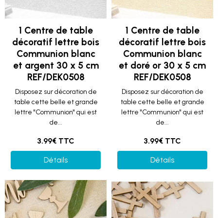
1 Centre de table
1 Centre de table
décoratif lettre bois
décoratif lettre bois
Communion blanc
Communion blanc
et argent 30 x 5 cm
et doré or 30 x 5 cm
REF/DEK0508
REF/DEK0508
Disposez sur décoration de
Disposez sur décoration de
table cette belle et grande
table cette belle et grande
lettre "Communion" qui est
lettre "Communion" qui est
de...
de...
3.99€ TTC
3.99€ TTC
Détails
Détails