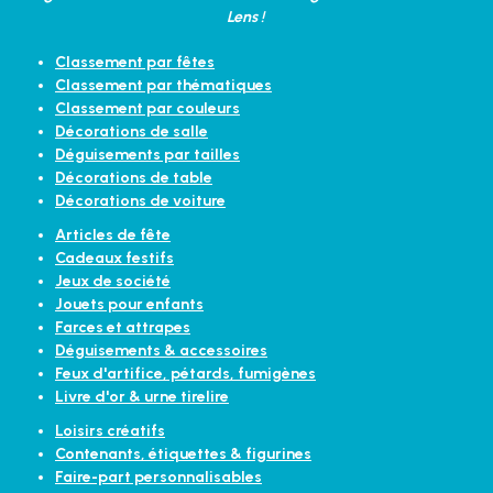
Lens !
Classement par fêtes
Classement par thématiques
Classement par couleurs
Décorations de salle
Déguisements par tailles
Décorations de table
Décorations de voiture
Articles de fête
Cadeaux festifs
Jeux de société
Jouets pour enfants
Farces et attrapes
Déguisements & accessoires
Feux d'artifice, pétards, fumigènes
Livre d'or & urne tirelire
Loisirs créatifs
Contenants, étiquettes & figurines
Faire-part personnalisables