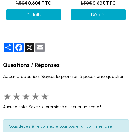
1.50€
0.60€ TTC
1.50€
0.60€ TTC
Détails
Détails
Partager
Facebook
X
Email
Questions / Réponses
Aucune question. Soyez le premier à poser une question.
★
★
★
★
★
Aucune note. Soyez le premier à attribuer une note !
Vous devez être connecté pour poster un commentaire