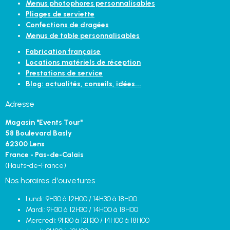
Menus photophores personnalisables
Pliages de serviette
Confections de dragées
Menus de table personnalisables
Fabrication française
Locations matériels de réception
Prestations de service
Blog: actualités, conseils, idées...
Adresse
Magasin "Events Tour"
58 Boulevard Basly
62300 Lens
France - Pas-de-Calais
(Hauts-de-France)
Nos horaires d'ouvetures
Lundi: 9H30 à 12H00 / 14H30 à 18H00
Mardi: 9H30 à 12H30 / 14H00 à 18H00
Mercredi: 9H30 à 12H30 / 14H00 à 18H00