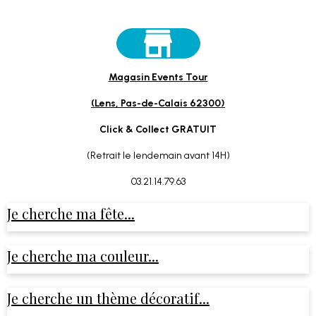
Magasin Events Tour
(Lens, Pas-de-Calais 62300)
Click & Collect GRATUIT
(Retrait le lendemain avant 14H)
03.21.14.79.63
Je cherche ma fête...
Je cherche ma couleur...
Je cherche un thème décoratif...