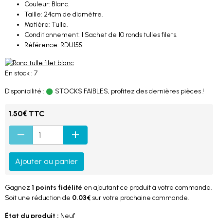
Couleur: Blanc.
Taille: 24cm de diamètre.
Matière: Tulle.
Conditionnement: 1 Sachet de 10 ronds tulles filets.
Référence: RDU155.
En stock : 7
Disponibilité :
STOCKS FAIBLES, profitez des dernières pièces !
1.50€ TTC
Ajouter au panier
Gagnez
1 points fidélité
en ajoutant ce produit à votre commande.
Soit une réduction de
0.03€
sur votre prochaine commande.
État du produit :
Neuf