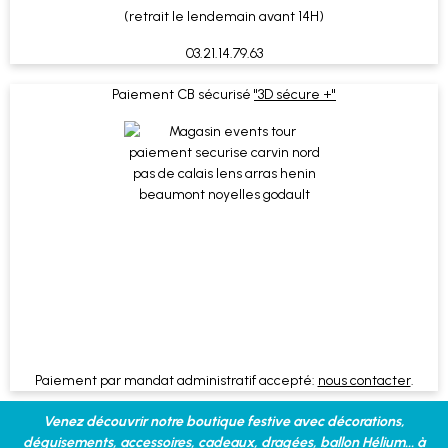
(retrait le lendemain avant 14H)
03.21.14.79.63
Paiement CB sécurisé
"3D sécure +"
Paiement par mandat administratif accepté:
nous contacter
.
Venez découvrir notre boutique festive avec décorations,
déguisements, accessoires, cadeaux, dragées, ballon Hélium... à