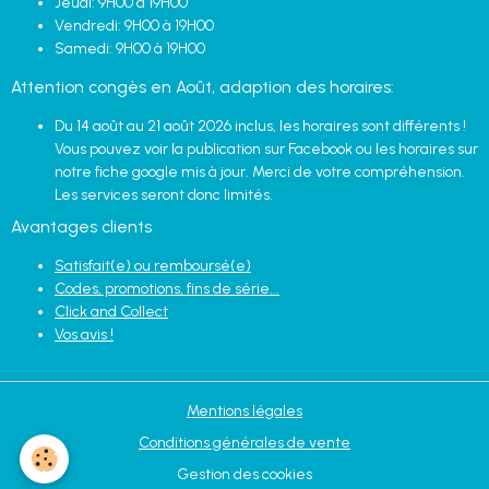
Jeudi: 9H00 à 19H00
Vendredi: 9H00 à 19H00
Samedi: 9H00 à 19H00
Attention congès en Août, adaption des horaires:
Du 14 août au 21 août 2026 inclus, les horaires sont différents !
Vous pouvez voir la publication sur Facebook ou les horaires sur
notre fiche google mis à jour. Merci de votre compréhension.
Les services seront donc limités.
Avantages clients
Satisfait(e) ou remboursé(e)
Codes, promotions, fins de série...
Click and Collect
Vos avis !
Mentions légales
Conditions générales de vente
Gestion des cookies