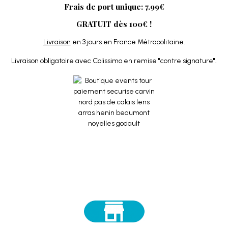
Frais de port unique: 7.99€
GRATUIT dès 100€ !
Livraison
en 3 jours en France Métropolitaine.
Livraison obligatoire avec Colissimo en remise "contre signature".