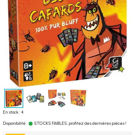
En stock : 4
Disponibilité :
STOCKS FAIBLES, profitez des dernières pièces !