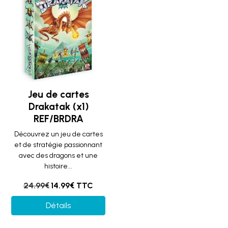
Jeu de cartes
Drakatak (x1)
REF/BRDRA
Découvrez un jeu de cartes
et de stratégie passionnant
avec des dragons et une
histoire...
24.99€
14.99€ TTC
Détails