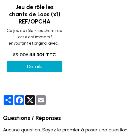
Jeu de rôle les
chants de Loos (x1)
REF/OPCHA
Ce jeu de rôle « les chants de
Loss » est immersif,
envoûtant et original avec...
59.00€
44.30€ TTC
Détails
Partager
Facebook
X
Email
Questions / Réponses
Aucune question. Soyez le premier à poser une question.