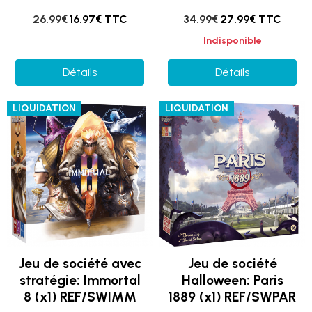
26.99€
16.97€ TTC
34.99€
27.99€ TTC
Indisponible
Détails
Détails
LIQUIDATION
LIQUIDATION
Jeu de société avec
Jeu de société
stratégie: Immortal
Halloween: Paris
8 (x1) REF/SWIMM
1889 (x1) REF/SWPAR