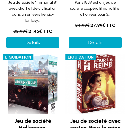
Jeu de société "Immortal 8"
Paris 1889 est un jeu de
avec draft et de civilisation
société coopératif narratif et
dans un univers heroic-
d’horreur pour 3...
fantasy...
34.99€
27.99€ TTC
33.99€
21.45€ TTC
Détails
Détails
LIQUIDATION
LIQUIDATION
Jeu de société
Jeu de société avec
Halloween:
cartes: Pour la reine