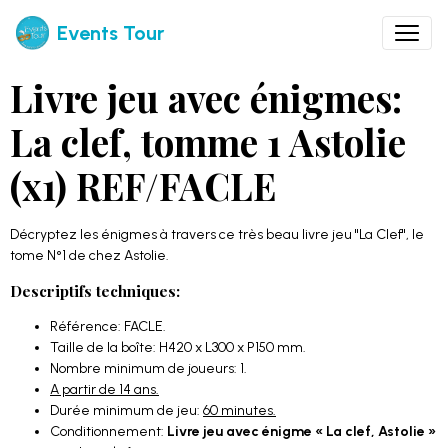
Events Tour
Livre jeu avec énigmes:
La clef, tomme 1 Astolie
(x1) REF/FACLE
Décryptez les énigmes à travers ce très beau livre jeu "La Clef", le
tome N°1 de chez Astolie.
Descriptifs techniques:
Référence: FACLE.
Taille de la boîte: H420 x L300 x P150 mm.
Nombre minimum de joueurs: 1.
A partir de 14 ans.
Durée minimum de jeu:
60 minutes.
Conditionnement:
Livre jeu avec énigme « La clef, Astolie »