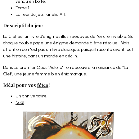
vendu en boîte.
Tome 1.
Editeur du jeu: Fanelia Art.
Descriptif du jeu:
La Clef est un livre d'énigmes illustrées avec de l'encre invisible. Sur
chaque double page une énigme demande à être résolue ! Mais
attention ce n'est pas un livre classique, puisqu'il raconte avant tout
une histoire, dans un monde en déclin.
Dans ce premier Opus "Astolie", on découvre la naissance de "La
Clef", une jeune femme bien énigmatique.
Idéal pour vos
fêtes
!
Un
anniversaire
.
Noël
.