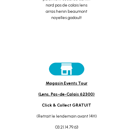
Magasin Events Tour
(Lens, Pas-de-Calais 62300)
Click & Collect GRATUIT
(Retrait le lendemain avant 14H)
03.21.14.79.63