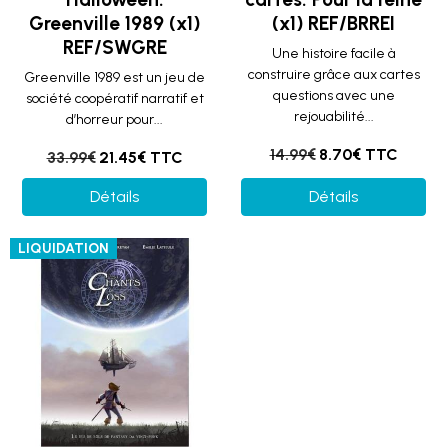
Greenville 1989 (x1)
(x1) REF/BRREI
REF/SWGRE
Une histoire facile à
construire grâce aux cartes
Greenville 1989 est un jeu de
questions avec une
société coopératif narratif et
rejouabilité...
d’horreur pour...
14.99€
8.70€ TTC
33.99€
21.45€ TTC
Détails
Détails
LIQUIDATION