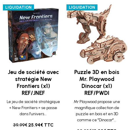
LIQUIDATION
LIQUIDATION
Jeu de société avec
Puzzle 3D en bois
stratégie New
Mr. Playwood
Frontiers (x1)
Dinocar (x1)
REF/JNEF
REF/PWDI
Le jeu de société stratégique
Mr Playwood propose une
« New Frontiers » se passe
magnifique collection de
dans l'univers...
puzzle en bois et en 3D
comme ce "Dinocar"...
39.99€
25.94€ TTC