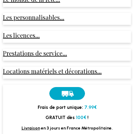
Les personnalisables...
Les licences...
Prestations de service...
Locations matériels et décorations...
Frais de port unique:
7.99€
GRATUIT dès
100€
!
Livraison
en 3 jours en France Métropolitaine.