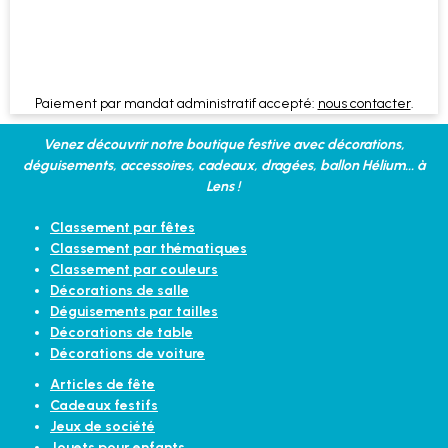
Paiement par mandat administratif accepté:
nous contacter
.
Venez découvrir notre boutique festive avec décorations,
déguisements, accessoires, cadeaux, dragées, ballon Hélium... à
Lens !
Classement par fêtes
Classement par thématiques
Classement par couleurs
Décorations de salle
Déguisements par tailles
Décorations de table
Décorations de voiture
Articles de fête
Cadeaux festifs
Jeux de société
Jouets pour enfants