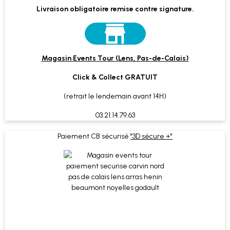
Livraison obligatoire remise contre signature.
Magasin Events Tour (Lens, Pas-de-Calais)
Click & Collect GRATUIT
(retrait le lendemain avant 14H)
03.21.14.79.63
Paiement CB sécurisé
"3D sécure +"