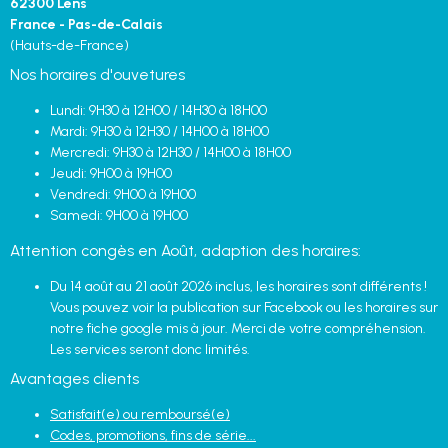
62300 Lens
France - Pas-de-Calais
(Hauts-de-France)
Nos horaires d'ouvetures
Lundi: 9H30 à 12H00 / 14H30 à 18H00
Mardi: 9H30 à 12H30 / 14H00 à 18H00
Mercredi: 9H30 à 12H30 / 14H00 à 18H00
Jeudi: 9H00 à 19H00
Vendredi: 9H00 à 19H00
Samedi: 9H00 à 19H00
Attention congès en Août, adaption des horaires:
Du 14 août au 21 août 2026 inclus, les horaires sont différents !
Vous pouvez voir la publication sur Facebook ou les horaires sur
notre fiche google mis à jour. Merci de votre compréhension.
Les services seront donc limités.
Avantages clients
Satisfait(e) ou remboursé(e)
Codes, promotions, fins de série...