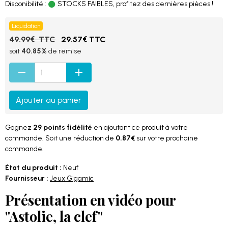
Disponibilité :
STOCKS FAIBLES, profitez des dernières pièces !
Liquidation
49.99€ TTC
29.57€ TTC
soit
40.85%
de remise
Ajouter au panier
Gagnez
29 points fidélité
en ajoutant ce produit à votre
commande. Soit une réduction de
0.87€
sur votre prochaine
commande.
État du produit :
Neuf
Fournisseur :
Jeux Gigamic
Présentation en vidéo pour
"Astolie, la clef"