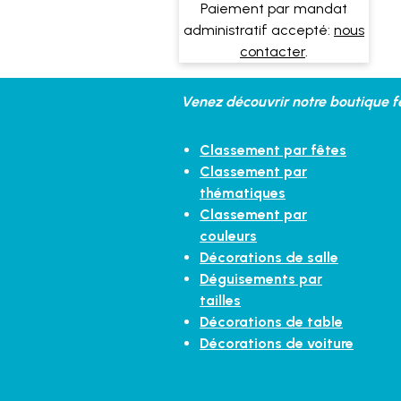
Paiement par mandat
administratif accepté:
nous
contacter
.
Venez découvrir notre boutique fe
Classement par fêtes
Classement par
thématiques
Classement par
couleurs
Décorations de salle
Déguisements par
tailles
Décorations de table
Décorations de voiture