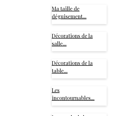
Ma taille de
déguisement...
Décorations de la
salle...
Décorations de la
table...
Les
incontournables...