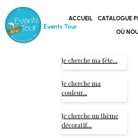
ACCUEIL
CATALOGUE P
Events Tour
OÙ NOU
Je cherche ma fête...
Je cherche ma
couleur...
Je cherche un thème
décoratif...