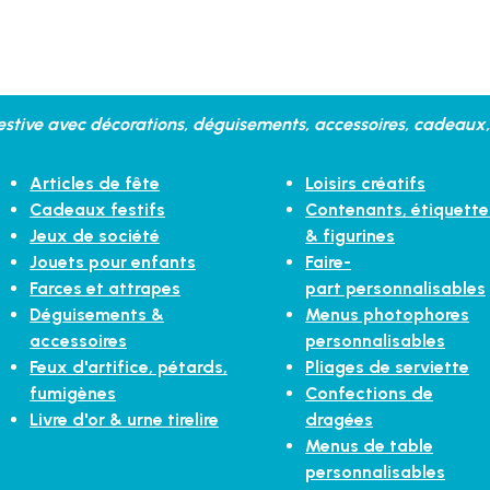
stive avec décorations, déguisements, accessoires, cadeaux, 
Articles de fête
Loisirs créatifs
Cadeaux festifs
Contenants, étiquette
Jeux de société
& figurines
Jouets pour enfants
Faire-
Farces et attrapes
part personnalisables
Déguisements &
Menus photophores
accessoires
personnalisables
Feux d'artifice, pétards,
Pliages de serviette
fumigènes
Confections de
Livre d'or & urne tirelire
dragées
Menus de table
personnalisables