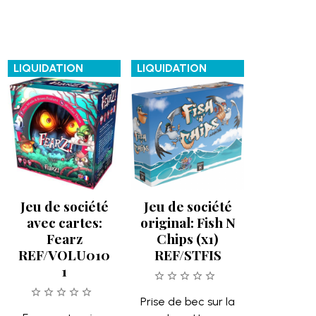
LIQUIDATION
LIQUIDATION
Jeu de société
Jeu de société
avec cartes:
original: Fish N
Fearz
Chips (x1)
REF/VOLU010
REF/STFIS
1
Prise de bec sur la