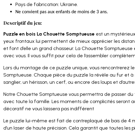
Pays de fabrication: Ukraine.
Ne convient pas aux enfants de moins de 3 ans.
Descriptif du jeu:
Puzzle en bois La Chouette Somptueuse
est un mystérieux
yeux frontaux lui permettent de mieux apprécier les distanc
et font d’elle un grand chasseur. La Chouette Somptueuse 
avec vous. Il vous suffit pour cela de l’assembler complète
Lors du montage de ce puzzle unique, vous rencontrerez l
Somptueuse. Chaque pièce du puzzle la révèle au fur et à
sanglier, un hérisson, un cerf, ou encore des loups et d’autr
Notre Chouette Somptueuse vous permettra de passer du 
avec toute la famille. Les moments de complicités seront 
décoratif ne vous laissera pas indifférent
Le puzzle lui-même est fait de contreplaqué de bois de 4 
d’un laser de haute précision. Cela garantit que toutes les