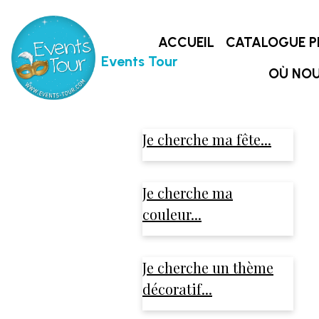
ACCUEIL
CATALOGUE P
Events Tour
OÙ NOU
Je cherche ma fête...
Je cherche ma
couleur...
Je cherche un thème
décoratif...