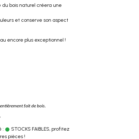
 du bois naturel créera une
uleurs et conserve son aspect
au encore plus exceptionnel !
entièrement fait de bois.
6
 :
STOCKS FAIBLES, profitez
res pièces !