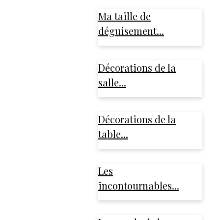
Ma taille de
déguisement...
Décorations de la
salle...
Décorations de la
table...
Les
incontournables...