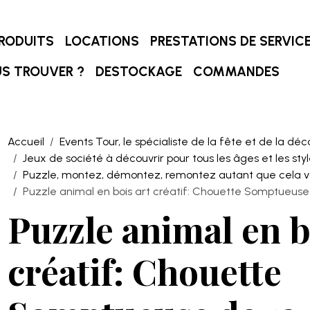
RODUITS
LOCATIONS
PRESTATIONS DE SERVIC
S TROUVER ?
DESTOCKAGE
COMMANDES
Accueil
Events Tour, le spécialiste de la fête et de la déc
Jeux de société à découvrir pour tous les âges et les style
Puzzle, montez, démontez, remontez autant que cela vou
Puzzle animal en bois art créatif: Chouette Somptueuse
Puzzle animal en b
créatif: Chouette