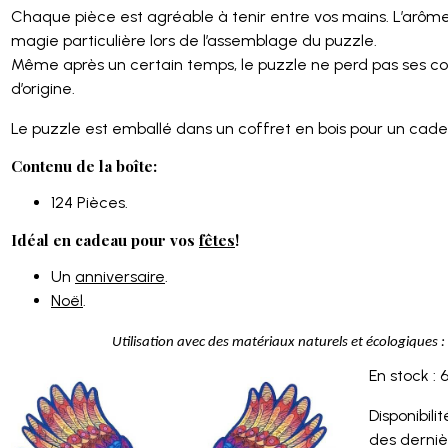
Chaque pièce est agréable à tenir entre vos mains. L’arôme
magie particulière lors de l’assemblage du puzzle.
Même après un certain temps, le puzzle ne perd pas ses co
d’origine.
Le puzzle est emballé dans un coffret en bois pour un cade
Contenu de la boîte:
124 Pièces.
Idéal en cadeau pour vos
fêtes
!
Un
anniversaire
.
Noël
.
Utilisation avec des matériaux naturels et écologiques : 
En stock : 
Disponibilité
des derniè