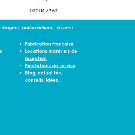
03.21.14.79.63
dragées, ballon Hélium... à Lens !
Fabrication française
s
Locations matériels de
réception
Prestations de service
Blog: actualités,
conseils, idées...