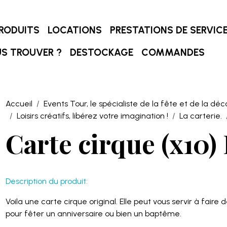
RODUITS
LOCATIONS
PRESTATIONS DE SERVIC
S TROUVER ?
DESTOCKAGE
COMMANDES
Accueil
Events Tour, le spécialiste de la fête et de la déc
Loisirs créatifs, libérez votre imagination !
La carterie.
Carte cirque (x10)
Description du produit:
Voila une carte cirque original. Elle peut vous servir à faire
pour fêter un anniversaire ou bien un baptême.