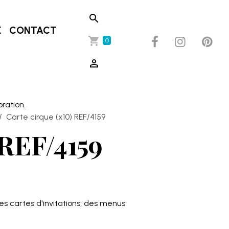
E
CONTACT
0
oration.
Carte cirque (x10) REF/4159
 REF/4159
 des cartes d'invitations, des menus