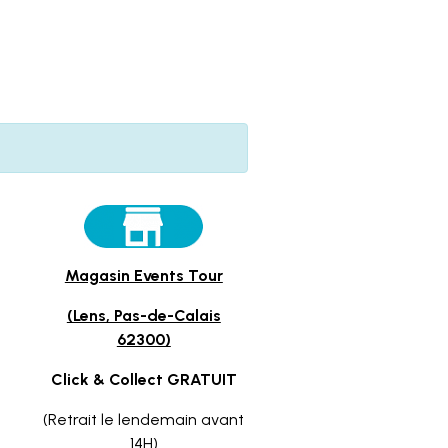
Magasin Events Tour
(Lens, Pas-de-Calais
62300)
Click & Collect GRATUIT
(Retrait le lendemain avant
14H)