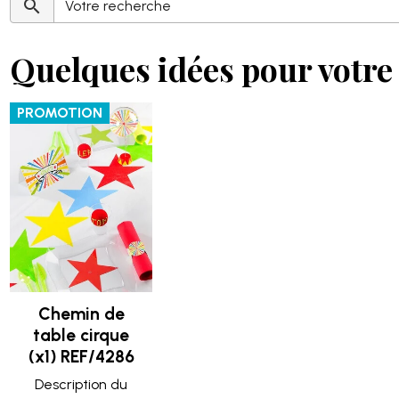
Quelques idées pour votre 
PROMOTION
Chemin de
table cirque
(x1) REF/4286
Description du