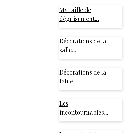
Ma taille de
déguisement...
Décorations de la
salle...
Décorations de la
table...
Les
incontournables...