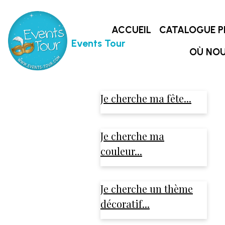
ACCUEIL
CATALOGUE P
Events Tour
OÙ NOU
Je cherche ma fête...
Je cherche ma
couleur...
Je cherche un thème
décoratif...