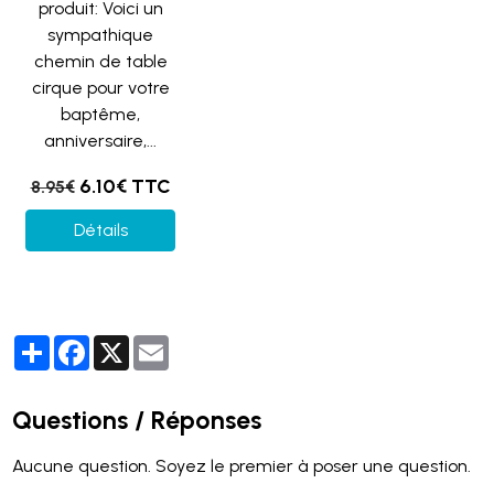
produit: Voici un
sympathique
chemin de table
cirque pour votre
baptême,
anniversaire,...
6.10€ TTC
8.95€
Détails
Partager
Facebook
X
Email
Questions / Réponses
Aucune question. Soyez le premier à poser une question.