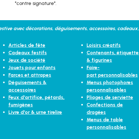
"contre signature".
stive avec décorations, déguisements, accessoires, cadeaux, 
Articles de fête
Loisirs créatifs
Cadeaux festifs
Contenants, étiquette
Jeux de société
& figurines
Jouets pour enfants
Faire-
Farces et attrapes
part personnalisables
Déguisements &
Menus photophores
accessoires
personnalisables
Feux d'artifice, pétards,
Pliages de serviette
fumigènes
Confections de
Livre d'or & urne tirelire
dragées
Menus de table
personnalisables