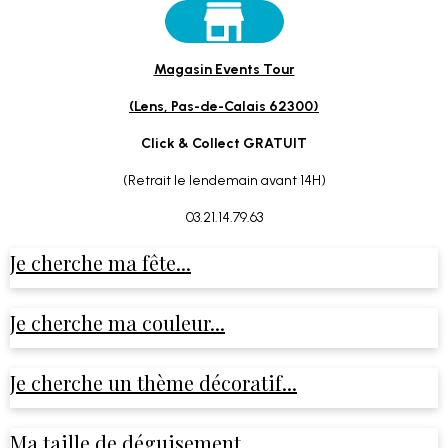
Magasin Events Tour
(Lens, Pas-de-Calais 62300)
Click & Collect GRATUIT
(Retrait le lendemain avant 14H)
03.21.14.79.63
Je cherche ma fête...
Je cherche ma couleur...
Je cherche un thème décoratif...
Ma taille de déguisement...