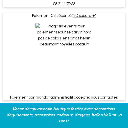
03.21.14.79.63
Paiement CB sécurisé
"3D sécure +"
Paiement par mandat administratif accepté:
nous contacter
.
Venez découvrir notre boutique festive avec décorations,
déguisements, accessoires, cadeaux, dragées, ballon Hélium... à
Lens !