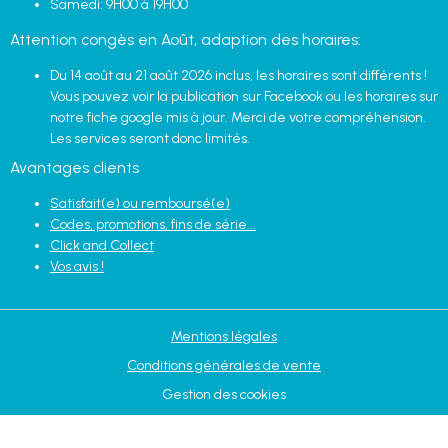
Samedi: 9H00 à 19H00
Attention congès en Août, adaption des horaires:
Du 14 août au 21 août 2026 inclus, les horaires sont différents !
Vous pouvez voir la publication sur Facebook ou les horaires sur
notre fiche google mis à jour. Merci de votre compréhension.
Les services seront donc limités.
Avantages clients
Satisfait(e) ou remboursé(e)
Codes, promotions, fins de série...
Click and Collect
Vos avis !
Mentions légales
Conditions générales de vente
Gestion des cookies