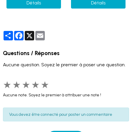
Détails
Détails
Partager
Facebook
X
Email
Questions / Réponses
Aucune question. Soyez le premier à poser une question.
★
★
★
★
★
Aucune note. Soyez le premier à attribuer une note !
Vous devez être connecté pour poster un commentaire