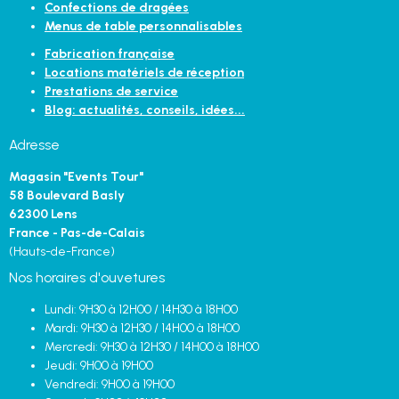
Confections de dragées
Menus de table personnalisables
Fabrication française
Locations matériels de réception
Prestations de service
Blog: actualités, conseils, idées...
Adresse
Magasin "Events Tour"
58 Boulevard Basly
62300 Lens
France - Pas-de-Calais
(Hauts-de-France)
Nos horaires d'ouvetures
Lundi: 9H30 à 12H00 / 14H30 à 18H00
Mardi: 9H30 à 12H30 / 14H00 à 18H00
Mercredi: 9H30 à 12H30 / 14H00 à 18H00
Jeudi: 9H00 à 19H00
Vendredi: 9H00 à 19H00