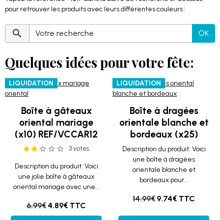
pour retrouver les produits avec leurs différentes couleurs :
OK
Quelques idées pour votre fête:
LIQUIDATION
LIQUIDATION
Boîte à gâteaux
Boîte à dragées
oriental mariage
orientale blanche et
(x10) REF/VCCAR12
bordeaux (x25)
3 votes.
Description du produit: Voici
une boîte à dragées
Description du produit: Voici
orientale blanche et
une jolie boîte à gâteaux
bordeaux pour...
oriental mariage avec une...
14.99€
9.74€ TTC
6.99€
4.89€ TTC