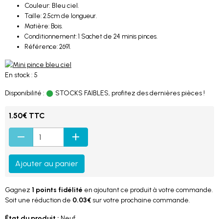
Couleur: Bleu ciel.
Taille: 2.5cm de longueur.
Matière: Bois.
Conditionnement: 1 Sachet de 24 minis pinces.
Référence: 2691.
En stock : 5
Disponibilité :
STOCKS FAIBLES, profitez des dernières pièces !
1.50€ TTC
Ajouter au panier
Gagnez
1 points fidélité
en ajoutant ce produit à votre commande.
Soit une réduction de
0.03€
sur votre prochaine commande.
État du produit :
Neuf