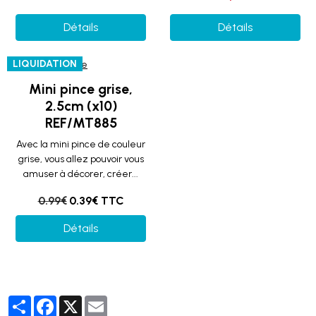
Détails
Détails
LIQUIDATION
Mini pince grise,
2.5cm (x10)
REF/MT885
Avec la mini pince de couleur
grise, vous allez pouvoir vous
amuser à décorer, créer...
0.99€
0.39€ TTC
Détails
Partager
Facebook
X
Email