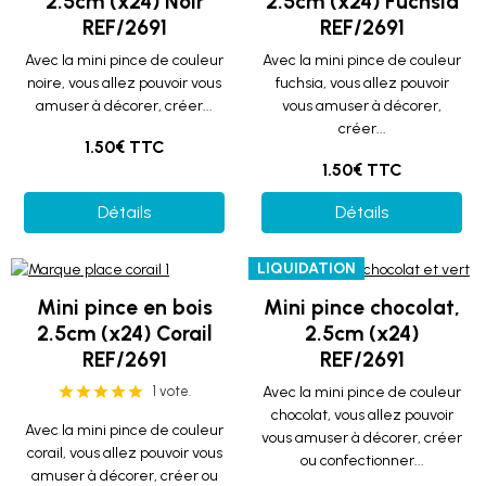
2.5cm (x24) Noir
2.5cm (x24) Fuchsia
REF/2691
REF/2691
Avec la mini pince de couleur
Avec la mini pince de couleur
noire, vous allez pouvoir vous
fuchsia, vous allez pouvoir
amuser à décorer, créer...
vous amuser à décorer,
créer...
1.50€ TTC
1.50€ TTC
Détails
Détails
LIQUIDATION
Mini pince en bois
Mini pince chocolat,
2.5cm (x24) Corail
2.5cm (x24)
REF/2691
REF/2691
1 vote.
Avec la mini pince de couleur
chocolat, vous allez pouvoir
Avec la mini pince de couleur
vous amuser à décorer, créer
corail, vous allez pouvoir vous
ou confectionner...
amuser à décorer, créer ou