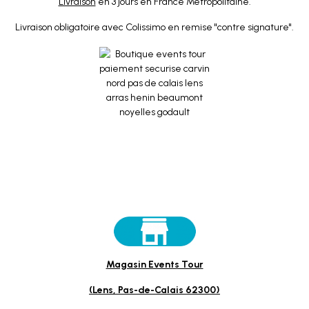
Livraison
en 3 jours en France Métropolitaine.
Livraison obligatoire avec Colissimo en remise "contre signature".
Magasin Events Tour
(Lens, Pas-de-Calais 62300)