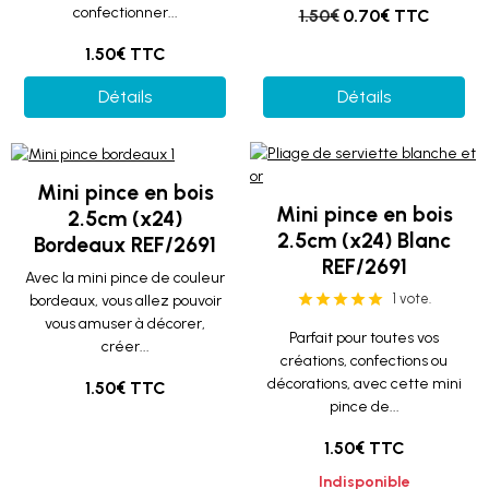
confectionner...
1.50€
0.70€ TTC
1.50€ TTC
Détails
Détails
Mini pince en bois
Mini pince en bois
2.5cm (x24)
2.5cm (x24) Blanc
Bordeaux REF/2691
REF/2691
Avec la mini pince de couleur
1 vote.
bordeaux, vous allez pouvoir
vous amuser à décorer,
Parfait pour toutes vos
créer...
créations, confections ou
décorations, avec cette mini
1.50€ TTC
pince de...
1.50€ TTC
Indisponible