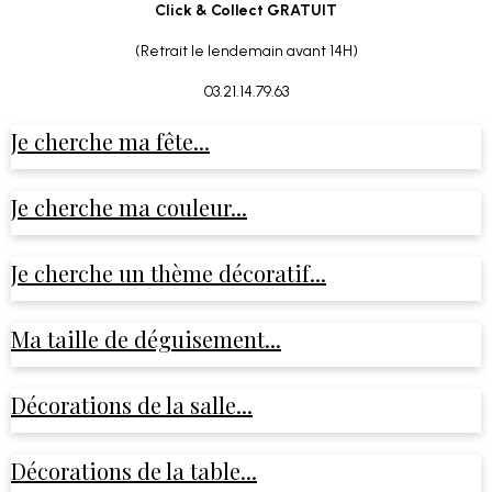
Click & Collect GRATUIT
(Retrait le lendemain avant 14H)
03.21.14.79.63
Je cherche ma fête...
Je cherche ma couleur...
Je cherche un thème décoratif...
Ma taille de déguisement...
Décorations de la salle...
Décorations de la table...