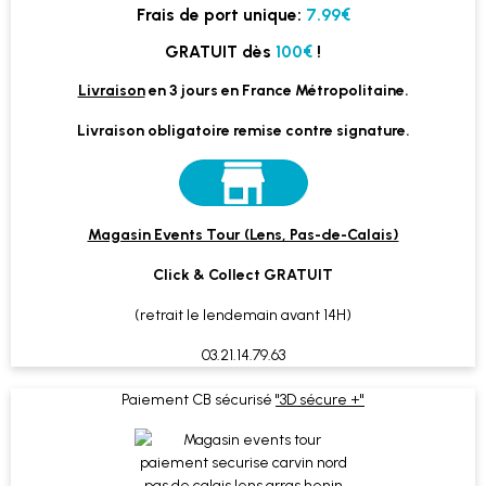
Frais de port unique:
7.99€
GRATUIT dès
100€
!
Livraison
en 3 jours en France Métropolitaine.
Livraison obligatoire remise contre signature.
Magasin Events Tour (Lens, Pas-de-Calais)
Click & Collect GRATUIT
(retrait le lendemain avant 14H)
03.21.14.79.63
Paiement CB sécurisé
"3D sécure +"