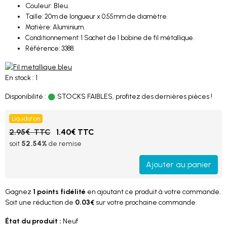
Couleur: Bleu.
Taille: 20m de longueur x 0.55mm de diamètre.
Matière: Aluminium.
Conditionnement: 1 Sachet de 1 bobine de fil métallique.
Référence: 3388.
En stock : 1
Disponibilité :
STOCKS FAIBLES, profitez des dernières pièces !
Liquidation
2.95€ TTC
1.40€ TTC
soit
52.54%
de remise
Ajouter au panier
Gagnez
1 points fidélité
en ajoutant ce produit à votre commande.
Soit une réduction de
0.03€
sur votre prochaine commande.
État du produit :
Neuf