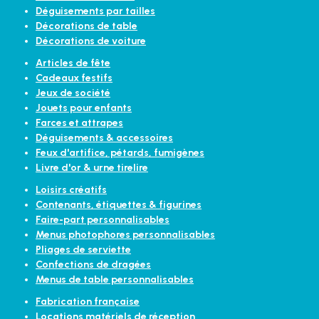
Déguisements par tailles
Décorations de table
Décorations de voiture
Articles de fête
Cadeaux festifs
Jeux de société
Jouets pour enfants
Farces et attrapes
Déguisements & accessoires
Feux d'artifice, pétards, fumigènes
Livre d'or & urne tirelire
Loisirs créatifs
Contenants, étiquettes & figurines
Faire-part personnalisables
Menus photophores personnalisables
Pliages de serviette
Confections de dragées
Menus de table personnalisables
Fabrication française
Locations matériels de réception