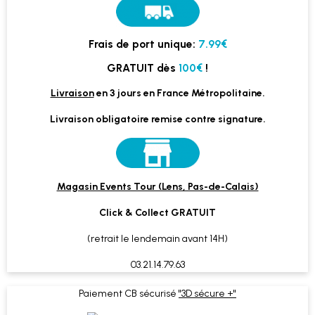
Frais de port unique:
7.99€
GRATUIT dès
100€
!
Livraison
en 3 jours en France Métropolitaine.
Livraison obligatoire remise contre signature.
Magasin Events Tour (Lens, Pas-de-Calais)
Click & Collect GRATUIT
(retrait le lendemain avant 14H)
03.21.14.79.63
Paiement CB sécurisé
"3D sécure +"