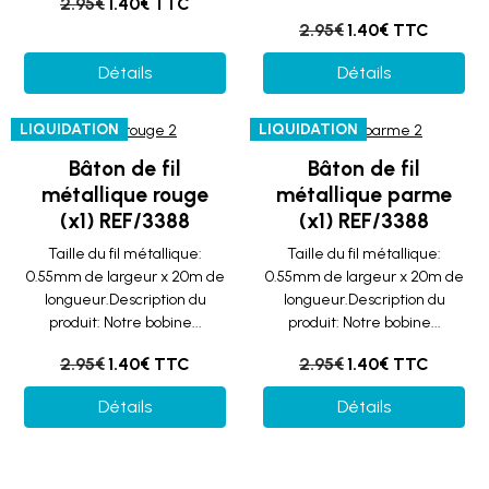
2.95€
1.40€ TTC
2.95€
1.40€ TTC
Détails
Détails
LIQUIDATION
LIQUIDATION
Bâton de fil
Bâton de fil
métallique rouge
métallique parme
(x1) REF/3388
(x1) REF/3388
Taille du fil métallique:
Taille du fil métallique:
0.55mm de largeur x 20m de
0.55mm de largeur x 20m de
longueur.Description du
longueur.Description du
produit: Notre bobine...
produit: Notre bobine...
2.95€
1.40€ TTC
2.95€
1.40€ TTC
Détails
Détails