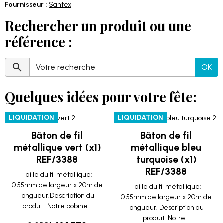
Fournisseur :
Santex
Rechercher un produit ou une
référence :
OK
Quelques idées pour votre fête:
LIQUIDATION
LIQUIDATION
Bâton de fil
Bâton de fil
métallique vert (x1)
métallique bleu
REF/3388
turquoise (x1)
REF/3388
Taille du fil métallique:
0.55mm de largeur x 20m de
Taille du fil métallique:
longueur.Description du
0.55mm de largeur x 20m de
produit: Notre bobine...
longueur. Description du
produit: Notre...