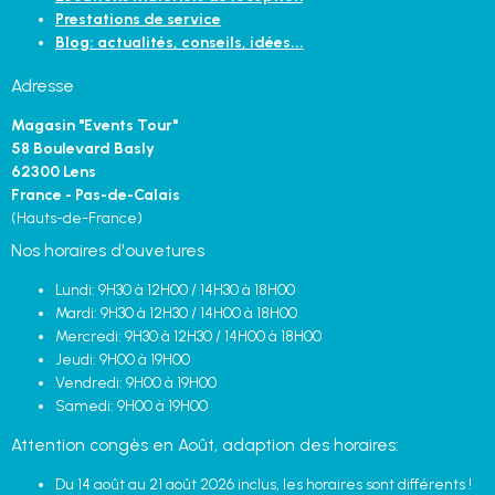
Prestations de service
Blog: actualités, conseils, idées...
Adresse
Magasin "Events Tour"
58 Boulevard Basly
62300 Lens
France - Pas-de-Calais
(Hauts-de-France)
Nos horaires d'ouvetures
Lundi: 9H30 à 12H00 / 14H30 à 18H00
Mardi: 9H30 à 12H30 / 14H00 à 18H00
Mercredi: 9H30 à 12H30 / 14H00 à 18H00
Jeudi: 9H00 à 19H00
Vendredi: 9H00 à 19H00
Samedi: 9H00 à 19H00
Attention congès en Août, adaption des horaires:
Du 14 août au 21 août 2026 inclus, les horaires sont différents !