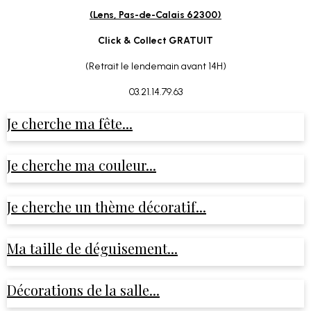
(Lens, Pas-de-Calais 62300)
Click & Collect GRATUIT
(Retrait le lendemain avant 14H)
03.21.14.79.63
Je cherche ma fête...
Je cherche ma couleur...
Je cherche un thème décoratif...
Ma taille de déguisement...
Décorations de la salle...