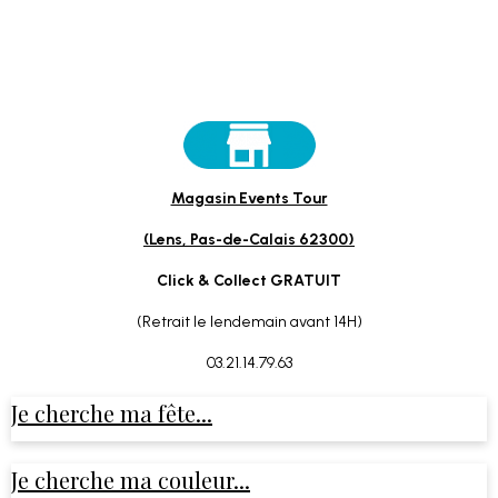
Magasin Events Tour
(Lens, Pas-de-Calais 62300)
Click & Collect GRATUIT
(Retrait le lendemain avant 14H)
03.21.14.79.63
Je cherche ma fête...
Je cherche ma couleur...