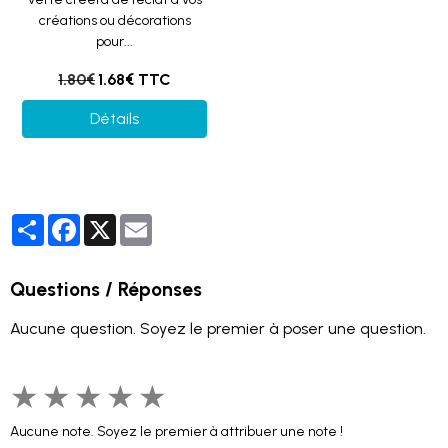
créations ou décorations
pour...
1.80€
1.68€ TTC
Détails
Partager
Facebook
X
Email
Questions / Réponses
Aucune question. Soyez le premier à poser une question.
★
★
★
★
★
Aucune note. Soyez le premier à attribuer une note !