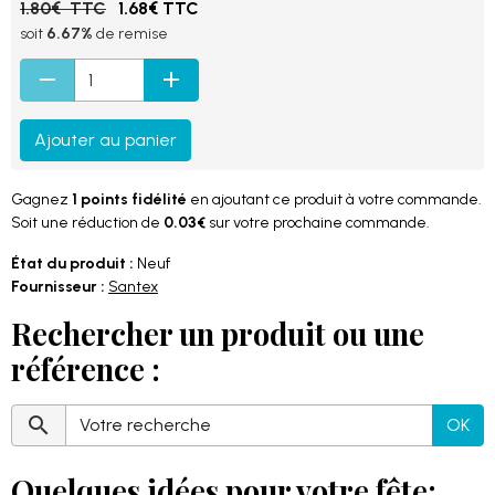
1.80€ TTC
1.68€ TTC
soit
6.67%
de remise
Ajouter au panier
Gagnez
1 points fidélité
en ajoutant ce produit à votre commande.
Soit une réduction de
0.03€
sur votre prochaine commande.
État du produit :
Neuf
Fournisseur :
Santex
Rechercher un produit ou une
référence :
OK
Quelques idées pour votre fête: