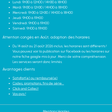
Lundi: 9H30 à 12H00 / 14H30 à 18H00
Mardi: 9H30 à 12H30 / 14H00 à 18H00
Mercredi: 9H30 à 12H30 / 14H00 à 18H00
Jeudi: 9H00 à 19H00
Vendredi: 9H00 à 19H00
Samedi: 9H00 à 19H00
Attention congès en Août, adaption des horaires:
Du 14 août au 21 août 2026 inclus, les horaires sont différents !
Vous pouvez voir la publication sur Facebook ou les horaires sur
notre fiche google mis à jour. Merci de votre compréhension.
Les services seront donc limités.
Avantages clients
Satisfait(e) ou remboursé(e)
Codes, promotions, fins de série...
Click and Collect
Vos avis !
Mentions légales