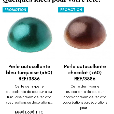
PROMOTION
PROMOTION
Perle autocollante
Perle autocollante
bleu turquoise (x60)
chocolat (x60)
REF/3886
REF/3886
Cette demi-perle
Cette demi-perle
autocollante de couleur bleu
autocollante de couleur
turquoise créera de l’éclat à
chocolat créera de l’éclat à
vos créations ou décorations...
vos créations ou décorations
pour...
1.80€
1.68€ TTC