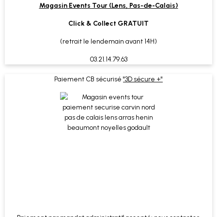
Magasin Events Tour (Lens, Pas-de-Calais)
Click & Collect GRATUIT
(retrait le lendemain avant 14H)
03.21.14.79.63
Paiement CB sécurisé
"3D sécure +"