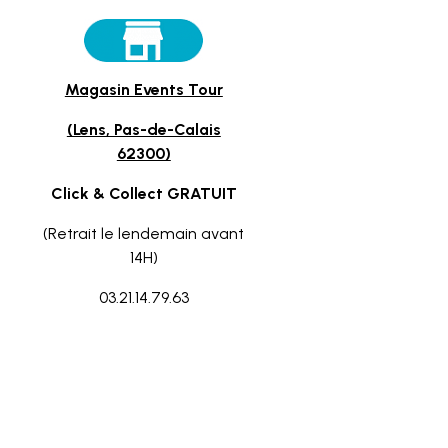
Magasin Events Tour
(Lens, Pas-de-Calais
62300)
Click & Collect GRATUIT
(Retrait le lendemain avant
14H)
03.21.14.79.63