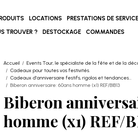
RODUITS
LOCATIONS
PRESTATIONS DE SERVIC
S TROUVER ?
DESTOCKAGE
COMMANDES
Accueil
Events Tour, le spécialiste de la fête et de la déc
Cadeaux pour toutes vos festivités.
Cadeaux d'anniversaire festifs, rigolos et tendances...
Biberon anniversaire: 60ans homme (x1) REF/BIB13
Biberon anniversa
homme (x1) REF/B