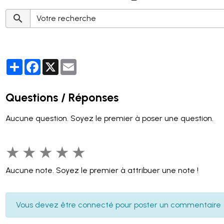
Partager
Facebook
X
Email
Questions / Réponses
Aucune question. Soyez le premier à poser une question.
★
★
★
★
★
Aucune note. Soyez le premier à attribuer une note !
Vous devez être connecté pour poster un commentaire