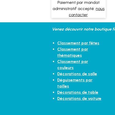
Paiement par mandat
administratif accepté:
nous
contacter
.
Venez découvrir notre boutique fe
Classement par fêtes
Classement par
thématiques
Classement par
couleurs
Décorations de salle
Déguisements par
tailles
Décorations de table
Décorations de voiture