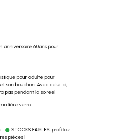
n anniversaire 60ans pour
istique pour adulte pour
et son bouchon. Avec celui-ci,
a pas pendant la soirée!
matière verre.
2
 :
STOCKS FAIBLES, profitez
res pièces !