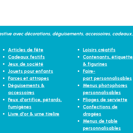
stive avec décorations, déguisements, accessoires, cadeaux, 
Articles de fête
Loisirs créatifs
Cadeaux festifs
Contenants, étiquette
Jeux de société
& figurines
Jouets pour enfants
Faire-
Farces et attrapes
part personnalisables
Déguisements &
Menus photophores
accessoires
personnalisables
Feux d'artifice, pétards,
Pliages de serviette
fumigènes
Confections de
Livre d'or & urne tirelire
dragées
Menus de table
personnalisables