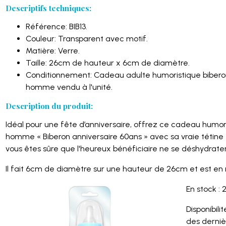
Descriptifs techniques:
Référence: BIB13.
Couleur: Transparent avec motif.
Matière: Verre.
Taille: 26cm de hauteur x 6cm de diamètre.
Conditionnement: Cadeau adulte humoristique bibero
homme vendu à l'unité.
Description du produit:
Idéal pour une fête d’anniversaire, offrez ce cadeau humor
homme « Biberon anniversaire 60ans » avec sa vraie tétine 
vous êtes sûre que l'heureux bénéficiaire ne se déshydrater
Il fait 6cm de diamètre sur une hauteur de 26cm et est en 
En stock : 
Disponibilité
des derniè