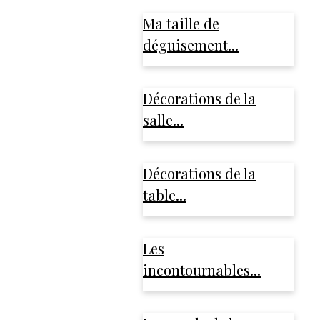
Ma taille de
déguisement...
Décorations de la
salle...
Décorations de la
table...
Les
incontournables...