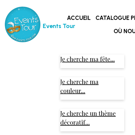
ACCUEIL
CATALOGUE P
Events Tour
OÙ NOU
Je cherche ma fête...
Je cherche ma
couleur...
Je cherche un thème
décoratif...