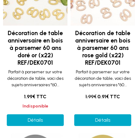
Décoration de table
Décoration de table
anniversaire en bois
anniversaire en bois
à parsemer 60 ans
à parsemer 60 ans
doré or (x22)
rose gold (x22)
REF/DEK0701
REF/DEK0701
Parfait à parsemer sur votre
Parfait à parsemer sur votre
décoration de table, voici des
décoration de table, voici des
sujets anniversaires "60...
sujets anniversaires "60...
1.99€ TTC
1.99€
0.91€ TTC
Indisponible
Détails
Détails