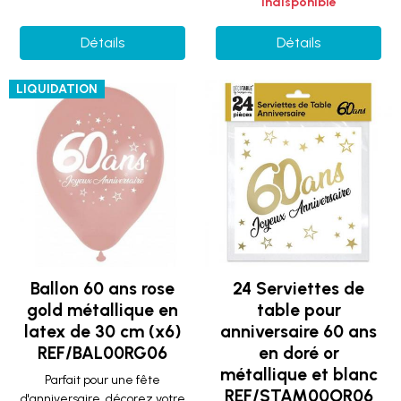
Indisponible
Détails
Détails
LIQUIDATION
Ballon 60 ans rose
24 Serviettes de
gold métallique en
table pour
latex de 30 cm (x6)
anniversaire 60 ans
REF/BAL00RG06
en doré or
métallique et blanc
Parfait pour une fête
REF/STAM00OR06
d'anniversaire, décorez votre