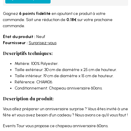
Gagnez
6 points fidélité
en ajoutant ce produit à votre
commande. Soit une réduction de
0.18€
sur votre prochaine
commande.
État du produit :
Neuf
Fournisseur :
Surprisez-vous
Descriptifs techniques:
Matière: 100% Polyester.
Taille extérieur: 30 cm de diamètre x 25 cm de hauteur.
Taille intérieur: 19 cm de diamètre x 15 cm de hauteur.
Référence: CHAM06.
Conditionnement: Chapeau anniversaire 60ans.
Description du produit:
Vous allez préparer un anniversaire surprise ? Vous êtes invité à une
fête et vous avez besoin d’un cadeau ? Nous avons ce qu’il vous faut !
Events Tour vous propose ce chapeau anniversaire 60ans.