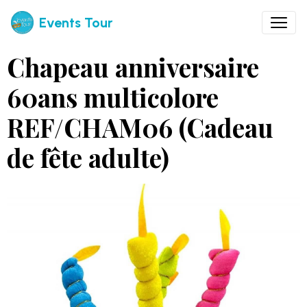
Events Tour
Chapeau anniversaire
60ans multicolore
REF/CHAM06 (Cadeau
de fête adulte)