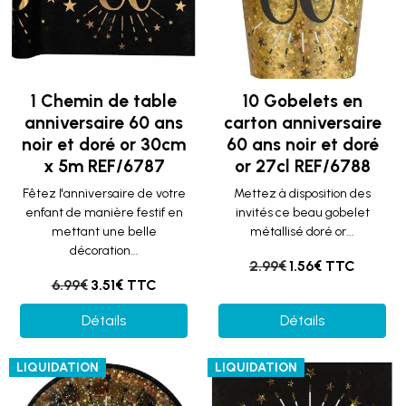
1 Chemin de table
10 Gobelets en
anniversaire 60 ans
carton anniversaire
noir et doré or 30cm
60 ans noir et doré
x 5m REF/6787
or 27cl REF/6788
Fêtez l'anniversaire de votre
Mettez à disposition des
enfant de manière festif en
invités ce beau gobelet
mettant une belle
métallisé doré or...
décoration...
2.99€
1.56€ TTC
6.99€
3.51€ TTC
Détails
Détails
LIQUIDATION
LIQUIDATION