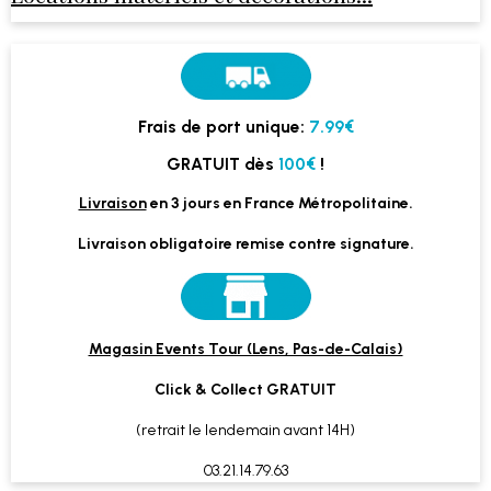
Frais de port unique:
7.99€
GRATUIT dès
100€
!
Livraison
en 3 jours en France Métropolitaine.
Livraison obligatoire remise contre signature.
Magasin Events Tour (Lens, Pas-de-Calais)
Click & Collect GRATUIT
(retrait le lendemain avant 14H)
03.21.14.79.63