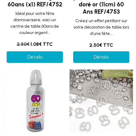
60ans (x1) REF/4752
doré or (11cm) 60
Ans REF/4753
Idéal pour votre fête
d’anniversaire, voici un
Créez un effet pétillant sur
centre de table 60ans de
votre décoration de table lors
couleur argent...
d’une fête...
2.50€
1.08€ TTC
2.50€ TTC
Détails
Détails