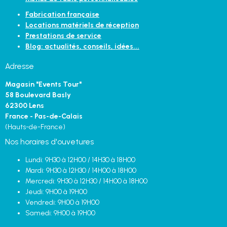
Fabrication française
Locations matériels de réception
Prestations de service
Blog: actualités, conseils, idées...
Adresse
Magasin "Events Tour"
58 Boulevard Basly
62300 Lens
France - Pas-de-Calais
(Hauts-de-France)
Nos horaires d'ouvetures
Lundi: 9H30 à 12H00 / 14H30 à 18H00
Mardi: 9H30 à 12H30 / 14H00 à 18H00
Mercredi: 9H30 à 12H30 / 14H00 à 18H00
Jeudi: 9H00 à 19H00
Vendredi: 9H00 à 19H00
Samedi: 9H00 à 19H00