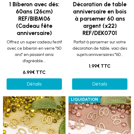
1 Biberon avec dés:
Décoration de table
60ans (26cm)
anniversaire en bois
REF/BIBM06
à parsemer 60 ans
(Cadeau fête
argent (x22)
anniversaire)
REF/DEK0701
Offrez un super cadeau festif
Parfait à parsemer sur votre
avec ce biberon en verre "60
décoration de table, voici des
ans" en passant ainsi
sujets anniversaires "60...
d'agréable...
1.99€ TTC
6.99€ TTC
Détails
Détails
LIQUIDATION