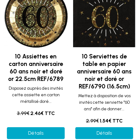
10 Assiettes en
10 Serviettes de
carton anniversaire
table en papier
60 ans noir et doré
anniversaire 60 ans
or 22.5cm REF/6789
noir et doré or
REF/6790 (16.5cm)
Disposez auprès des invités
cette assiette en carton
Mettez à disposition de vos
métallisé doré...
invités cette serviette "60
ans" afin de donner...
3.99€
2.46€ TTC
2.99€
1.54€ TTC
Détails
Détails