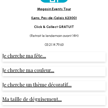
Magasin Events Tour
(Lens, Pas-de-Calais 62300)
Click & Collect GRATUIT
(Retrait le lendemain avant 14H)
03.21.14.79.63
Je cherche ma fête...
Je cherche ma couleur...
Je cherche un thème décoratif...
Ma taille de déguisement...