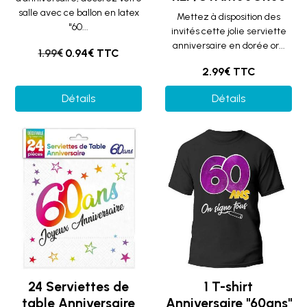
salle avec ce ballon en latex
Mettez à disposition des
"60...
invités cette jolie serviette
anniversaire en dorée or...
1.99€
0.94€ TTC
2.99€ TTC
Détails
Détails
24 Serviettes de
1 T-shirt
table Anniversaire
Anniversaire "60ans"