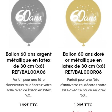
Ballon 60 ans argent
Ballon 60 ans doré
métallique en latex
or métallique en
de 30 cm (x6)
latex de 30 cm (x6)
REF/BAL00A06
REF/BAL00OR06
Parfait pour une fête
Parfait pour une fête
d'anniversaire, décorez votre
d'anniversaire, décorez votre
salle avec ce ballon en latex
salle avec ce ballon en latex
"60...
"60...
1.99€ TTC
1.99€ TTC