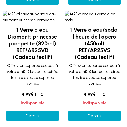
1 Verre à eau
1 Verre à eau/soda:
Diamant: princesse
l'heure de l'apéro
pompette (320ml)
(450ml)
REF/AR25VD
REF/AR25VS
(Cadeau festif)
(Cadeau festif)
Offrez un superbe cadeau à
Offrez un superbe cadeau à
votre ami(e) lors de sa soirée
votre ami(e) lors de sa soirée
festive avec ce superbe
festive avec ce superbe
verre...
verre...
4.99€ TTC
4.99€ TTC
Indisponible
Indisponible
Détails
Détails