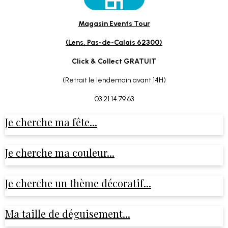
Magasin Events Tour
(Lens, Pas-de-Calais 62300)
Click & Collect GRATUIT
(Retrait le lendemain avant 14H)
03.21.14.79.63
Je cherche ma fête...
Je cherche ma couleur...
Je cherche un thème décoratif...
Ma taille de déguisement...