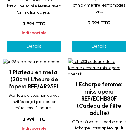
afin d'y mettre les fromages
lors d'une soirée festive avec
en...
l'animation du jeu...
9.99€ TTC
5.99€ TTC
Indisponible
Détails
Détails
1 Plateau en métal
(30cm) L'heure de
1 Echarpe femme:
l'apéro REF/AR25PL
miss apéro
Mettez à disposition de vos
REF/ECHB30F
invités ce joli plateau en
(Cadeau de fête
métal rond "L'heure...
adulte)
3.99€ TTC
Offrez à votre superbe amie
l'écharpe "miss apéro" qui lui
Indisponible