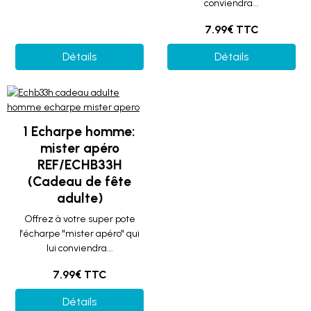
conviendra...
7.99€ TTC
Détails
Détails
1 Echarpe homme:
mister apéro
REF/ECHB33H
(Cadeau de fête
adulte)
Offrez à votre super pote
l'écharpe "mister apéro" qui
lui conviendra...
7.99€ TTC
Détails