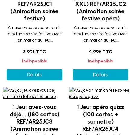
REF/AR25JC1
XXL) REF/AR25JC2
(Animation soirée
(Animation soirée
festive)
festive apéro)
Amusez-vous avec vos amis
Amusez-vous avec vos amis
lors d'une soirée festive avec
lors d'une soirée festive avec
l'animation du jeu:...
l'animation du jeu:...
3.99€ TTC
4.99€ TTC
Indisponible
Indisponible
Détails
Détails
1 Jeu: avez-vous
1 Jeu: apéro quizz
déjà... (180 cartes)
(100 cartes +
REF/AR25JC3
sonnette)
(Animation soirée
REF/AR25JC4