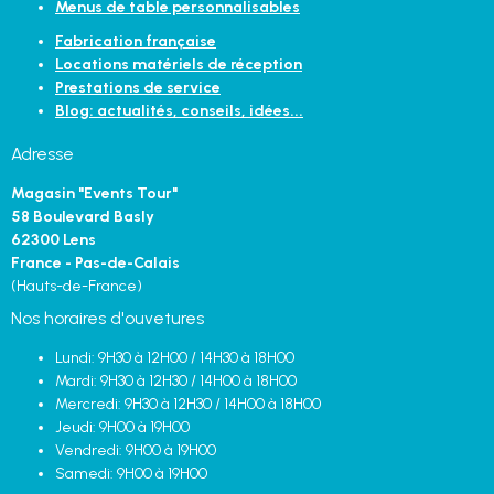
Menus de table personnalisables
Fabrication française
Locations matériels de réception
Prestations de service
Blog: actualités, conseils, idées...
Adresse
Magasin "Events Tour"
58 Boulevard Basly
62300 Lens
France - Pas-de-Calais
(Hauts-de-France)
Nos horaires d'ouvetures
Lundi: 9H30 à 12H00 / 14H30 à 18H00
Mardi: 9H30 à 12H30 / 14H00 à 18H00
Mercredi: 9H30 à 12H30 / 14H00 à 18H00
Jeudi: 9H00 à 19H00
Vendredi: 9H00 à 19H00
Samedi: 9H00 à 19H00