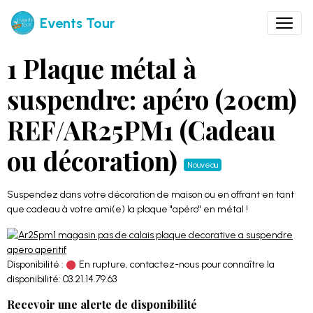
Events Tour
1 Plaque métal à
suspendre: apéro (20cm)
REF/AR25PM1 (Cadeau
ou décoration)
Nouveau
Suspendez dans votre décoration de maison ou en offrant en tant
que cadeau à votre ami(e) la plaque "apéro" en métal !
Disponibilité :
En rupture, contactez-nous pour connaître la
disponibilité: 03.21.14.79.63
Recevoir une alerte de disponibilité