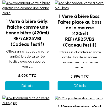
1 Verre à bière Boss:
1 Verre à bière Girly:
Faites place au boss
fraîche comme une
de la mousse
bonne bière (420ml)
(420ml)
REF/AR25VB1
REF/AR25VB2
(Cadeau festif)
(Cadeau festif)
Offrez un joli cadeau à votre
Offrez un joli cadeau à votre
ami(e) lors de sa soirée
ami(e) lors de sa soirée
festive avec ce superbe
festive avec ce superbe
verre...
verre...
5.99€ TTC
5.99€ TTC
Détails
Détails
1 Verre shooter: c'est