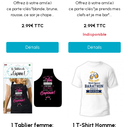
Offrez à votre ami(e)
Offrez à votre ami(e)
ce porte-clés "blonde, brune,
ce porte-clés "je prends mes
rousse, ce soir je chope...
clefs et je me bar"...
2.99€ TTC
2.99€ TTC
Indisponible
Détails
Détails
1 Tablier femme:
1 T-Shirt Homme: