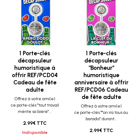
1 Porte-clés
1 Porte-clés
décapsuleur
décapsuleur
humoristique à
"Bonheur"
offrir REF/PCD04
humoristique
Cadeau de fête
anniversaire à offrir
adulte
REF/PCD06 Cadeau
de fête adulte
Offrez à votre ami(e)
ce porte-clés "tout travail
Offrez à votre ami(e)
mérite sa bière"...
ce porte-clés ""on ira tous au
baradis" durant...
2.99€ TTC
2.99€ TTC
Indisponible