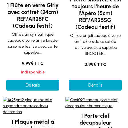
1 Flûte en verre Girly
toujours l'heure de
avec coffret (24cm)
l'Apéro (5cm)
REF/AR25FC
REF/AR25SG
(Cadeau festif)
(Cadeau festif)
Offrez un sympathique
Offrez un joli cadeau à votre
cadeau à votre amie lors de
ami(e) lors de sa soirée
sa soirée festive avec cette
festive avec ce superbe
superbe...
SHOOTER...
9.99€ TTC
2.99€ TTC
Indisponible
Détails
Détails
1 Porte-clef
1 Plaque métal à
décapsuleur