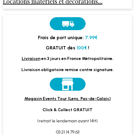
Locations matériels et décorations...
Frais de port unique:
7.99€
GRATUIT dès
100€
!
Livraison
en 3 jours en France Métropolitaine.
Livraison obligatoire remise contre signature.
Magasin Events Tour (Lens, Pas-de-Calais)
Click & Collect GRATUIT
(retrait le lendemain avant 14H)
03.21.14.79.63