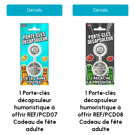
Détails
Détails
1 Porte-clés
1 Porte-clés
décapsuleur
décapsuleur
humoristique à
humoristique à
offrir REF/PCD07
offrir REF/PCD08
Cadeau de fête
Cadeau de fête
adulte
adulte