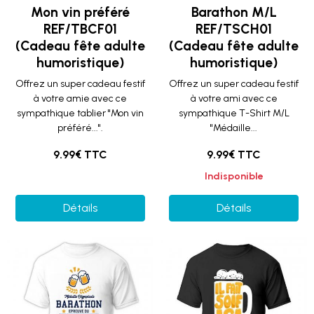
Mon vin préféré
Barathon M/L
REF/TBCF01
REF/TSCH01
(Cadeau fête adulte
(Cadeau fête adulte
humoristique)
humoristique)
Offrez un super cadeau festif
Offrez un super cadeau festif
à votre amie avec ce
à votre ami avec ce
sympathique tablier "Mon vin
sympathique T-Shirt M/L
préféré...".
"Médaille...
9.99€ TTC
9.99€ TTC
Indisponible
Détails
Détails