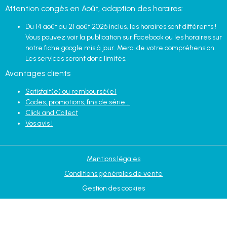
Attention congès en Août, adaption des horaires:
Du 14 août au 21 août 2026 inclus, les horaires sont différents !
Vous pouvez voir la publication sur Facebook ou les horaires sur
notre fiche google mis à jour. Merci de votre compréhension.
Les services seront donc limités.
Avantages clients
Satisfait(e) ou remboursé(e)
Codes, promotions, fins de série...
Click and Collect
Vos avis !
Mentions légales
Conditions générales de vente
Gestion des cookies