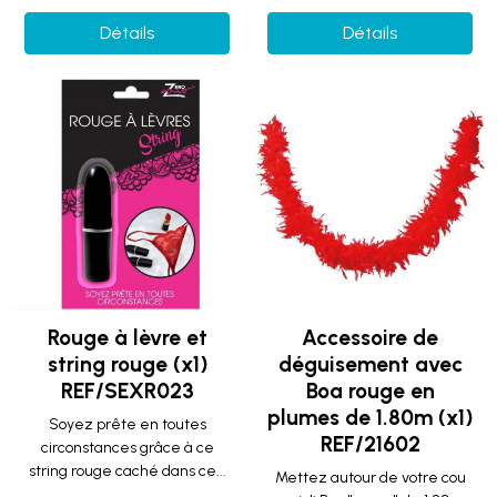
Détails
Détails
Rouge à lèvre et
Accessoire de
string rouge (x1)
déguisement avec
REF/SEXR023
Boa rouge en
plumes de 1.80m (x1)
Soyez prête en toutes
REF/21602
circonstances grâce à ce
string rouge caché dans ce...
Mettez autour de votre cou