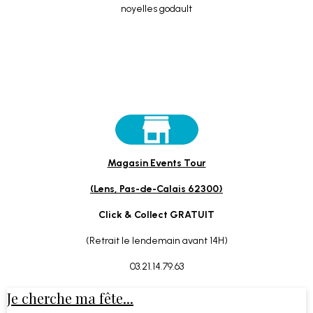
Magasin Events Tour
(Lens, Pas-de-Calais 62300)
Click & Collect GRATUIT
(Retrait le lendemain avant 14H)
03.21.14.79.63
Je cherche ma fête...