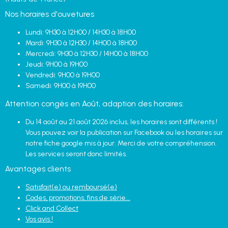
Nos horaires d'ouvetures
Lundi: 9H30 à 12H00 / 14H30 à 18H00
Mardi: 9H30 à 12H30 / 14H00 à 18H00
Mercredi: 9H30 à 12H30 / 14H00 à 18H00
Jeudi: 9H00 à 19H00
Vendredi: 9H00 à 19H00
Samedi: 9H00 à 19H00
Attention congès en Août, adaption des horaires:
Du 14 août au 21 août 2026 inclus, les horaires sont différents !
Vous pouvez voir la publication sur Facebook ou les horaires sur
notre fiche google mis à jour. Merci de votre compréhension.
Les services seront donc limités.
Avantages clients
Satisfait(e) ou remboursé(e)
Codes, promotions, fins de série...
Click and Collect
Vos avis !