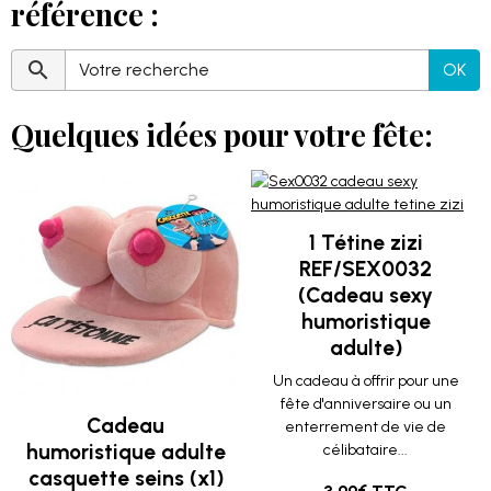
référence :
OK
Quelques idées pour votre fête:
1 Tétine zizi
REF/SEX0032
(Cadeau sexy
humoristique
adulte)
Un cadeau à offrir pour une
fête d'anniversaire ou un
Cadeau
enterrement de vie de
humoristique adulte
célibataire...
casquette seins (x1)