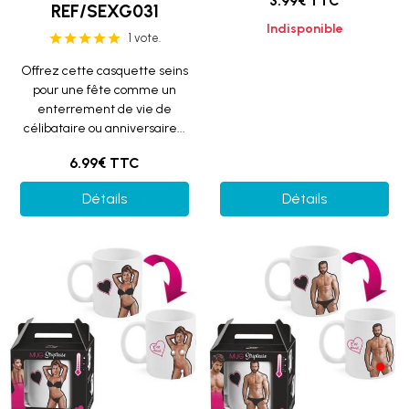
3.99€ TTC
REF/SEXG031
Indisponible
1 vote.
Offrez cette casquette seins
pour une fête comme un
enterrement de vie de
célibataire ou anniversaire...
6.99€ TTC
Détails
Détails