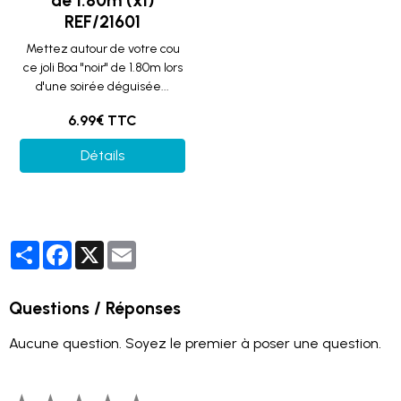
de 1.80m (x1)
REF/21601
Mettez autour de votre cou
ce joli Boa "noir" de 1.80m lors
d'une soirée déguisée...
6.99€ TTC
Détails
Partager
Facebook
X
Email
Questions / Réponses
Aucune question. Soyez le premier à poser une question.