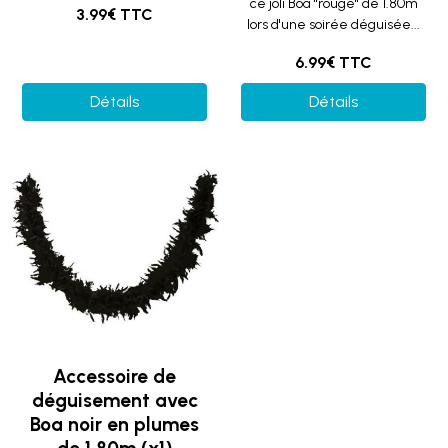
ce joli Boa "rouge" de 1.80m
3.99€ TTC
lors d'une soirée déguisée...
6.99€ TTC
Détails
Détails
Accessoire de
déguisement avec
Boa noir en plumes