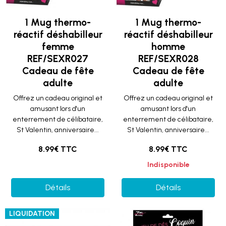
1 Mug thermo-
1 Mug thermo-
réactif déshabilleur
réactif déshabilleur
femme
homme
REF/SEXR027
REF/SEXR028
Cadeau de fête
Cadeau de fête
adulte
adulte
Offrez un cadeau original et
Offrez un cadeau original et
amusant lors d'un
amusant lors d'un
enterrement de célibataire,
enterrement de célibataire,
St Valentin, anniversaire...
St Valentin, anniversaire...
8.99€ TTC
8.99€ TTC
Indisponible
Détails
Détails
LIQUIDATION