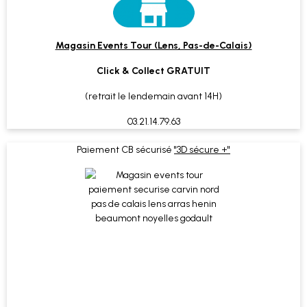
Magasin Events Tour (Lens, Pas-de-Calais)
Click & Collect GRATUIT
(retrait le lendemain avant 14H)
03.21.14.79.63
Paiement CB sécurisé
"3D sécure +"