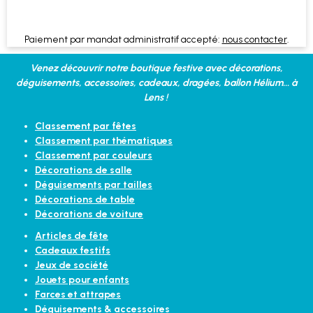
Paiement par mandat administratif accepté:
nous contacter
.
Venez découvrir notre boutique festive avec décorations,
déguisements, accessoires, cadeaux, dragées, ballon Hélium... à
Lens !
Classement par fêtes
Classement par thématiques
Classement par couleurs
Décorations de salle
Déguisements par tailles
Décorations de table
Décorations de voiture
Articles de fête
Cadeaux festifs
Jeux de société
Jouets pour enfants
Farces et attrapes
Déguisements & accessoires