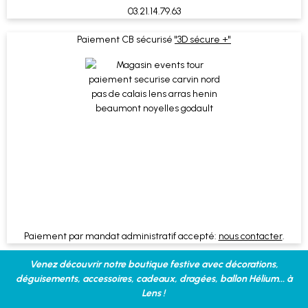
03.21.14.79.63
Paiement CB sécurisé
"3D sécure +"
Paiement par mandat administratif accepté:
nous contacter
.
Venez découvrir notre boutique festive avec décorations,
déguisements, accessoires, cadeaux, dragées, ballon Hélium... à
Lens !