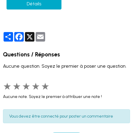
Détails
Partager
Facebook
X
Email
Questions / Réponses
Aucune question. Soyez le premier à poser une question.
★
★
★
★
★
Aucune note. Soyez le premier à attribuer une note !
Vous devez être connecté pour poster un commentaire