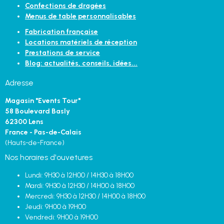
Confections de dragées
Menus de table personnalisables
Fabrication française
Locations matériels de réception
Prestations de service
Blog: actualités, conseils, idées...
Adresse
Magasin "Events Tour"
58 Boulevard Basly
62300 Lens
France - Pas-de-Calais
(Hauts-de-France)
Nos horaires d'ouvetures
Lundi: 9H30 à 12H00 / 14H30 à 18H00
Mardi: 9H30 à 12H30 / 14H00 à 18H00
Mercredi: 9H30 à 12H30 / 14H00 à 18H00
Jeudi: 9H00 à 19H00
Vendredi: 9H00 à 19H00