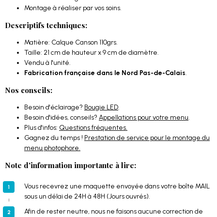
Montage à réaliser par vos soins.
Descriptifs techniques:
Matière: Calque Canson 110grs.
Taille: 21 cm de hauteur x 9 cm de diamètre.
Vendu à l'unité.
Fabrication française dans le Nord Pas-de-Calais
.
Nos conseils:
Besoin d'éclairage?
Bougie LED
.
Besoin d'idées, conseils?
Appellations pour votre menu
.
Plus d'infos:
Questions fréquentes.
Gagnez du temps !
Prestation de service pour le montage du
menu photophore.
Note d'information importante à lire:
Vous recevrez une maquette envoyée dans votre boîte MAIL
sous un délai de 24H à 48H (Jours ouvrés).
Afin de rester neutre, nous ne faisons aucune correction de