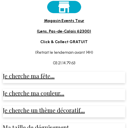
Magasin Events Tour
(Lens, Pas-de-Calais 62300)
Click & Collect GRATUIT
(Retrait le lendemain avant 14H)
03.21.14.79.63
Je cherche ma fête...
Je cherche ma couleur...
Je cherche un thème décoratif...
Ma taille de déguisement...