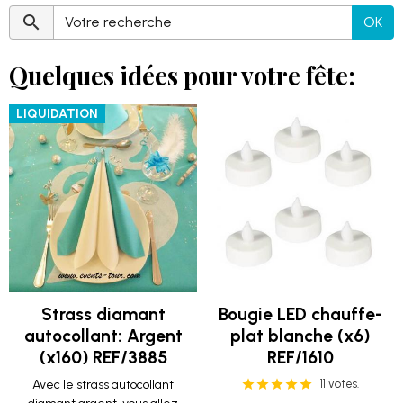
OK
Quelques idées pour votre fête:
LIQUIDATION
Strass diamant
Bougie LED chauffe-
autocollant: Argent
plat blanche (x6)
(x160) REF/3885
REF/1610
Avec le strass autocollant
11 votes.