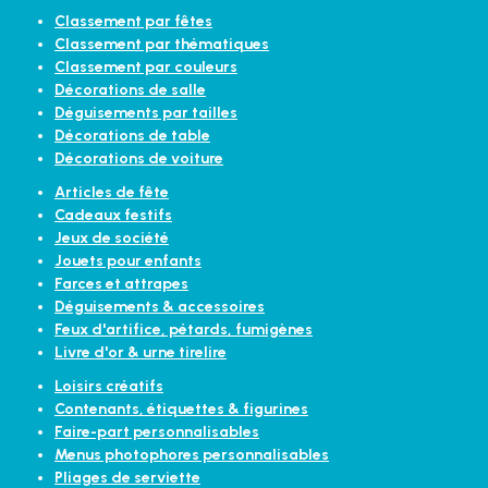
Classement par fêtes
Classement par thématiques
Classement par couleurs
Décorations de salle
Déguisements par tailles
Décorations de table
Décorations de voiture
Articles de fête
Cadeaux festifs
Jeux de société
Jouets pour enfants
Farces et attrapes
Déguisements & accessoires
Feux d'artifice, pétards, fumigènes
Livre d'or & urne tirelire
Loisirs créatifs
Contenants, étiquettes & figurines
Faire-part personnalisables
Menus photophores personnalisables
Pliages de serviette