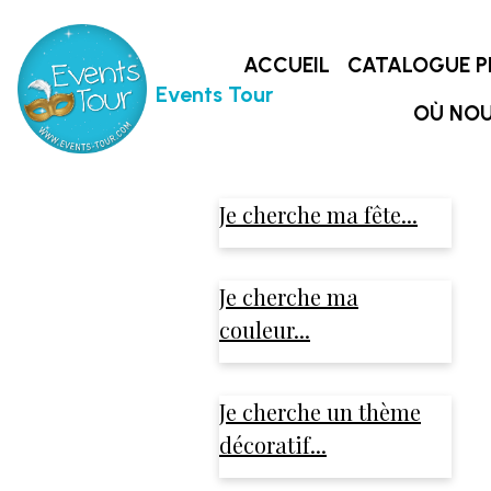
ACCUEIL
CATALOGUE P
Events Tour
OÙ NOU
Je cherche ma fête...
Je cherche ma
couleur...
Je cherche un thème
décoratif...