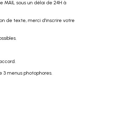
 MAIL sous un délai de 24H à
n de texte, merci d'inscrire votre
ssibles.
 accord.
de 3 menus photophores.