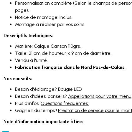
Personnalisation complète (Selon le champs de person
page).
Notice de montage: Inclus.
Montage à réaliser par vos soins.
Descriptifs techniques:
Matière: Calque Canson 110grs.
Taille: 21 cm de hauteur x 9 cm de diamètre.
Vendu à l'unité.
Fabrication française dans le Nord Pas-de-Calais
.
Nos conseils:
Besoin d'éclairage?
Bougie LED
.
Besoin d'idées, conseils?
Appellations pour votre menu
Plus d'infos:
Questions fréquentes.
Gagnez du temps !
Prestation de service pour le mo
Note d'information importante à lire: