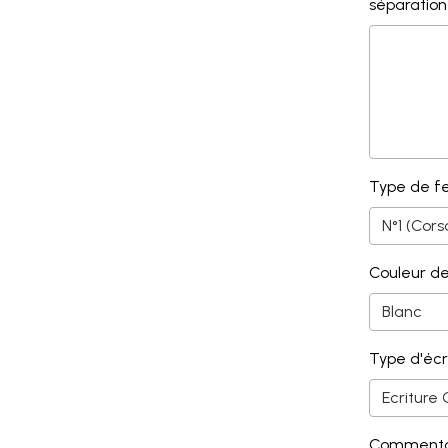
séparation 
Type de f
Couleur de
Type d'écri
Commentai