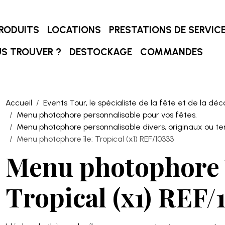
RODUITS
LOCATIONS
PRESTATIONS DE SERVIC
S TROUVER ?
DESTOCKAGE
COMMANDES
Accueil
Events Tour, le spécialiste de la fête et de la déc
Menu photophore personnalisable pour vos fêtes.
Menu photophore personnalisable divers, originaux ou t
Menu photophore île: Tropical (x1) REF/10333
Menu photophore î
Tropical (x1) REF/