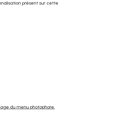
nalisation présent sur cette
.
ntage du menu photophore.