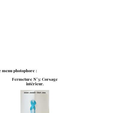
e menu photophore :
Fermeture N°3: Corsage
intérieur.