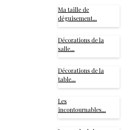
Ma taille de
déguisement...
Décorations de la
salle...
Décorations de la
table...
Les
incontournables...