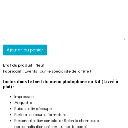
Ajouter au panier
État du produit :
Neuf
Fabricant :
Events Tour, le spécialiste de la fête !
Inclus dans le tarif du menu photophore en Kit (Livré à
plat) :
Impression.
Maquette.
Ruban satin découpé.
Perforation pour la fermeture.
Personnalisation complète (Selon le champs de
personnalisation présent sur cette page).