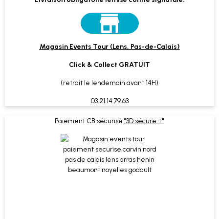
Magasin Events Tour (Lens, Pas-de-Calais)
Click & Collect GRATUIT
(retrait le lendemain avant 14H)
03.21.14.79.63
Paiement CB sécurisé
"3D sécure +"