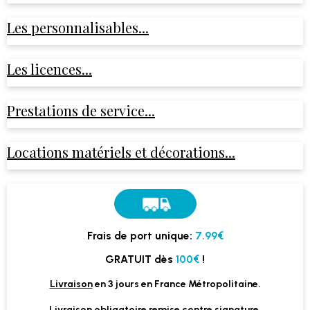
Les personnalisables...
Les licences...
Prestations de service...
Locations matériels et décorations...
Frais de port unique:
7.99€
GRATUIT dès
100€
!
Livraison
en 3 jours en France Métropolitaine.
Livraison obligatoire remise contre signature.