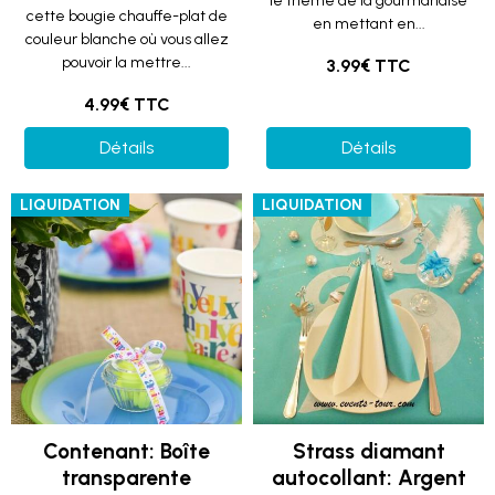
le thème de la gourmandise
cette bougie chauffe-plat de
en mettant en...
couleur blanche où vous allez
pouvoir la mettre...
3.99€ TTC
4.99€ TTC
Détails
Détails
LIQUIDATION
LIQUIDATION
Contenant: Boîte
Strass diamant
transparente
autocollant: Argent