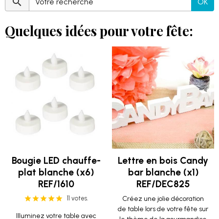
OK
Quelques idées pour votre fête:
Bougie LED chauffe-
Lettre en bois Candy
plat blanche (x6)
bar blanche (x1)
REF/1610
REF/DEC825
11 votes.
Créez une jolie décoration
de table lors de votre fête sur
Illuminez votre table avec