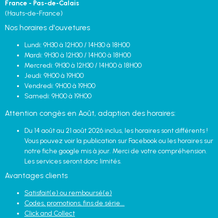
France - Pas-de-Calais
(Hauts-de-France)
Nos horaires d'ouvetures
Lundi: 9H30 à 12H00 / 14H30 à 18H00
Mardi: 9H30 à 12H30 / 14H00 à 18H00
Mercredi: 9H30 à 12H30 / 14H00 à 18H00
Jeudi: 9H00 à 19H00
Vendredi: 9H00 à 19H00
Samedi: 9H00 à 19H00
Attention congès en Août, adaption des horaires:
Du 14 août au 21 août 2026 inclus, les horaires sont différents !
Vous pouvez voir la publication sur Facebook ou les horaires sur
notre fiche google mis à jour. Merci de votre compréhension.
Les services seront donc limités.
Avantages clients
Satisfait(e) ou remboursé(e)
Codes, promotions, fins de série...
Click and Collect