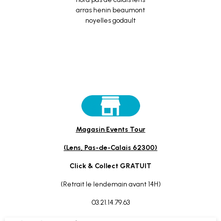
Magasin Events Tour
(Lens, Pas-de-Calais 62300)
Click & Collect GRATUIT
(Retrait le lendemain avant 14H)
03.21.14.79.63