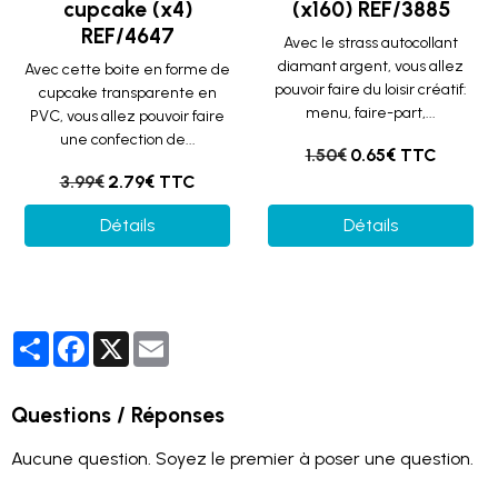
cupcake (x4)
(x160) REF/3885
REF/4647
Avec le strass autocollant
diamant argent, vous allez
Avec cette boite en forme de
pouvoir faire du loisir créatif:
cupcake transparente en
menu, faire-part,...
PVC, vous allez pouvoir faire
une confection de...
1.50€
0.65€ TTC
3.99€
2.79€ TTC
Détails
Détails
Partager
Facebook
X
Email
Questions / Réponses
Aucune question. Soyez le premier à poser une question.