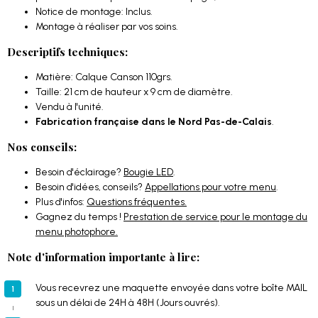
Notice de montage: Inclus.
Montage à réaliser par vos soins.
Descriptifs techniques:
Matière: Calque Canson 110grs.
Taille: 21 cm de hauteur x 9 cm de diamètre.
Vendu à l'unité.
Fabrication française dans le Nord Pas-de-Calais
.
Nos conseils:
Besoin d'éclairage?
Bougie LED
.
Besoin d'idées, conseils?
Appellations pour votre menu
.
Plus d'infos:
Questions fréquentes.
Gagnez du temps !
Prestation de service pour le montage du
menu photophore.
Note d'information importante à lire:
Vous recevrez une maquette envoyée dans votre boîte MAIL
sous un délai de 24H à 48H (Jours ouvrés).