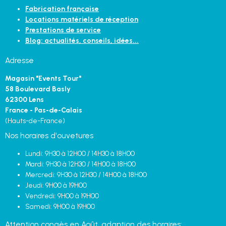
Fabrication française
Locations matériels de réception
Prestations de service
Blog: actualités, conseils, idées...
Adresse
Magasin "Events Tour"
58 Boulevard Basly
62300 Lens
France - Pas-de-Calais
(Hauts-de-France)
Nos horaires d'ouvetures
Lundi: 9H30 à 12H00 / 14H30 à 18H00
Mardi: 9H30 à 12H30 / 14H00 à 18H00
Mercredi: 9H30 à 12H30 / 14H00 à 18H00
Jeudi: 9H00 à 19H00
Vendredi: 9H00 à 19H00
Samedi: 9H00 à 19H00
Attention congès en Août, adaption des horaires: