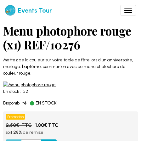
Events Tour
Menu photophore rouge
(x1) REF/10276
Mettez de la couleur sur votre table de fête lors d'un anniversaire,
mariage, baptême, communion avec ce menu photophore de
couleur rouge.
En stock : 152
Disponibilité :
EN STOCK
Promotion
2.50€ TTC
1.80€ TTC
soit
28%
de remise