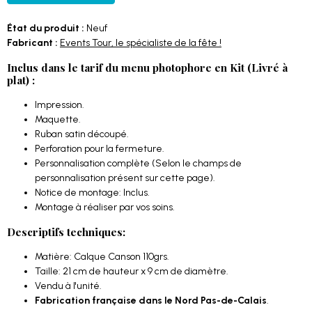
État du produit :
Neuf
Fabricant :
Events Tour, le spécialiste de la fête !
Inclus dans le tarif du menu photophore en Kit (Livré à
plat) :
Impression.
Maquette.
Ruban satin découpé.
Perforation pour la fermeture.
Personnalisation complète (Selon le champs de
personnalisation présent sur cette page).
Notice de montage: Inclus.
Montage à réaliser par vos soins.
Descriptifs techniques:
Matière: Calque Canson 110grs.
Taille: 21 cm de hauteur x 9 cm de diamètre.
Vendu à l'unité.
Fabrication française dans le Nord Pas-de-Calais
.