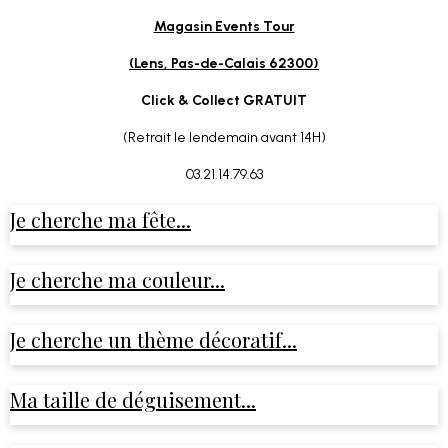
Magasin Events Tour
(Lens, Pas-de-Calais 62300)
Click & Collect GRATUIT
(Retrait le lendemain avant 14H)
03.21.14.79.63
Je cherche ma fête...
Je cherche ma couleur...
Je cherche un thème décoratif...
Ma taille de déguisement...