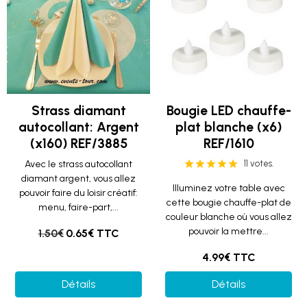
Strass diamant
Bougie LED chauffe-
autocollant: Argent
plat blanche (x6)
(x160) REF/3885
REF/1610
Avec le strass autocollant
11 votes.
diamant argent, vous allez
Illuminez votre table avec
pouvoir faire du loisir créatif:
cette bougie chauffe-plat de
menu, faire-part,...
couleur blanche où vous allez
pouvoir la mettre...
1.50€
0.65€ TTC
4.99€ TTC
Détails
Détails