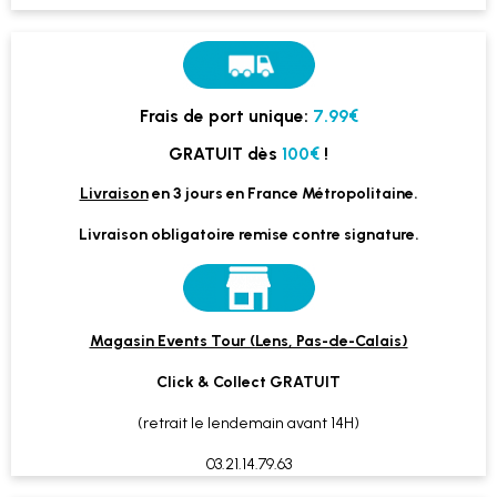
Frais de port unique:
7.99€
GRATUIT dès
100€
!
Livraison
en 3 jours en France Métropolitaine.
Livraison obligatoire remise contre signature.
Magasin Events Tour (Lens, Pas-de-Calais)
Click & Collect GRATUIT
(retrait le lendemain avant 14H)
03.21.14.79.63