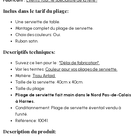
Fabricant :
Events Tour, le spécialiste de la fête !
Inclus dans le tarif du pliage:
Une serviette de table.
Montage complet du pliage de serviette.
Choix des couleurs: Oui.
Ruban satin.
Descriptifs techniques:
Suivez ce lien pour le :
"Délai de fabrication".
Voir les teintes:
Couleur pour vos pliages de serviette.
Matière:
Tissu Airlaid.
Taille de la serviette: 40cm x 40cm.
Taille du pliage:
Pliage de serviette fait main dans le Nord Pas-de-Calais
à Harnes.
Conditionnement: Pliage de serviette éventail vendu à
l'unité.
Référence: 10041.
Description du produit: