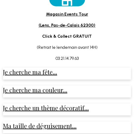
Magasin Events Tour
(Lens, Pas-de-Calais 62300)
Click & Collect GRATUIT
(Retrait le lendemain avant 14H)
03.21.14.79.63
Je cherche ma fête...
Je cherche ma couleur...
Je cherche un thème décoratif...
Ma taille de déguisement...