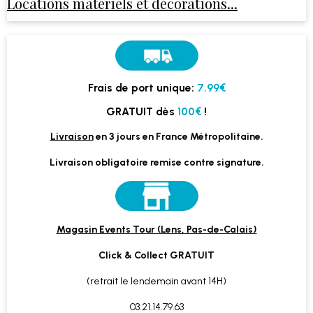
Locations matériels et décorations...
Frais de port unique:
7.99€
GRATUIT dès
100€
!
Livraison
en 3 jours en France Métropolitaine.
Livraison obligatoire remise contre signature.
Magasin Events Tour (Lens, Pas-de-Calais)
Click & Collect GRATUIT
(retrait le lendemain avant 14H)
03.21.14.79.63