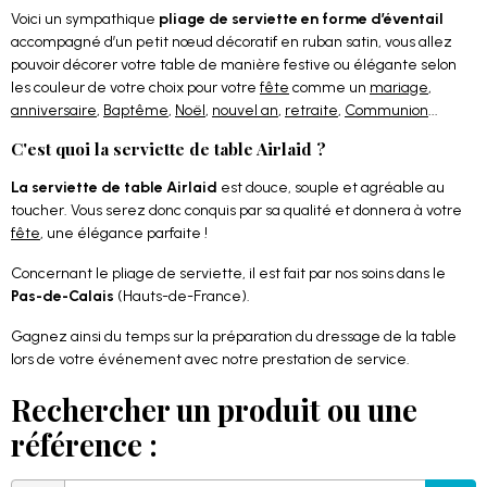
Voici un sympathique
pliage de serviette en forme d’éventail
accompagné d’un petit nœud décoratif en ruban satin, vous allez
pouvoir décorer votre table de manière festive ou élégante selon
les couleur de votre choix pour votre
fête
comme un
mariage
,
anniversaire
,
Baptême
,
Noël
,
nouvel an
,
retraite
,
Communion
...
C'est quoi la serviette de table Airlaid ?
La serviette de table Airlaid
est douce, souple et agréable au
toucher. Vous serez donc conquis par sa qualité et donnera à votre
fête
, une élégance parfaite !
Concernant le pliage de serviette, il est fait par nos soins dans le
Pas-de-Calais
(Hauts-de-France).
Gagnez ainsi du temps sur la préparation du dressage de la table
lors de votre événement avec notre prestation de service.
Rechercher un produit ou une
référence :