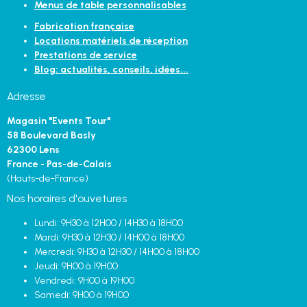
Menus de table personnalisables
Fabrication française
Locations matériels de réception
Prestations de service
Blog: actualités, conseils, idées...
Adresse
Magasin "Events Tour"
58 Boulevard Basly
62300 Lens
France - Pas-de-Calais
(Hauts-de-France)
Nos horaires d'ouvetures
Lundi: 9H30 à 12H00 / 14H30 à 18H00
Mardi: 9H30 à 12H30 / 14H00 à 18H00
Mercredi: 9H30 à 12H30 / 14H00 à 18H00
Jeudi: 9H00 à 19H00
Vendredi: 9H00 à 19H00
Samedi: 9H00 à 19H00