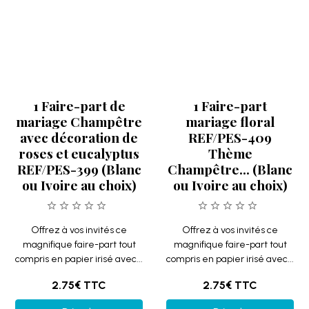
magnifique faire-part tout
magnifique faire-part tout
compris en papier irisé avec...
compris en papier irisé avec...
2.75€
TTC
2.75€
TTC
Détails
Détails
1 Faire-part
1 Faire-part
mariage avec motifs
mariage irisé: roses
floraux REF/PES-
et feuillages
410 Thème
REF/PES-428 (Blanc