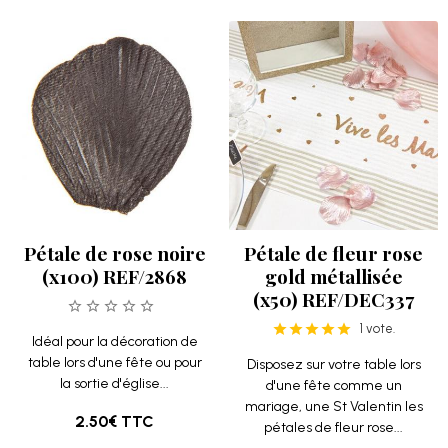
Pétale de rose noire
Pétale de fleur rose
(x100) REF/2868
gold métallisée
(x50) REF/DEC337
1 vote.
Idéal pour la décoration de
table lors d'une fête ou pour
Disposez sur votre table lors
la sortie d'église...
d'une fête comme un
mariage, une St Valentin les
2.50€
TTC
pétales de fleur rose...