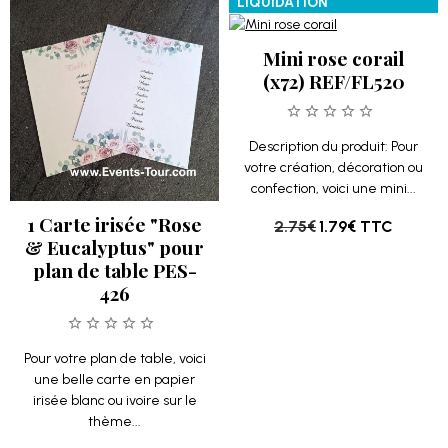
LIQUIDATION
Mini rose corail
(x72) REF/FL520
Description du produit: Pour
votre création, décoration ou
confection, voici une mini...
1 Carte irisée "Rose
2.75€
1.79€
TTC
& Eucalyptus" pour
plan de table PES-
426
Pour votre plan de table, voici
une belle carte en papier
irisée blanc ou ivoire sur le
thème...