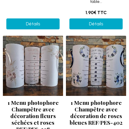
table...
1.90€
TTC
Détails
Détails
1 Menu photophore
1 Menu photophore
Champêtre avec
Champêtre avec
décoration fleurs
décoration de roses
séchées et roses
bleues REF/PES-402