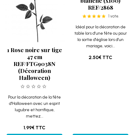
blanche (x100)
REF/2868
1 vote.
Idéal pour la décoration de
table lors d'une fête ou pour
la sortie d'église lors d'un
mariage, voici...
1 Rose noire sur tige
47 cm
2.50€
TTC
REF/FTG9038N
(Décoration
Halloween)
Pour la décoration de la fête
d'Halloween avec un esprit
lugubre et horrifique,
mettez...
1.99€
TTC