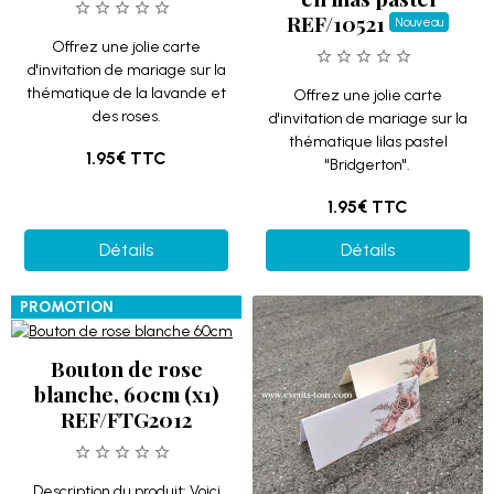
REF/10521
Nouveau
Offrez une jolie carte
d'invitation de mariage sur la
thématique de la lavande et
Offrez une jolie carte
des roses.
d'invitation de mariage sur la
thématique lilas pastel
1.95€
TTC
"Bridgerton".
1.95€
TTC
Détails
Détails
PROMOTION
Bouton de rose
blanche, 60cm (x1)
REF/FTG2012
Description du produit: Voici