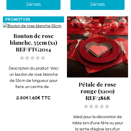
Détails
Détails
PROMOTION
Bouton de rose
blanche, 55cm (x1)
REF/FTG2014
Description du produit: Voici
un bouton de rose blanche
de 55cm de longueur pour
Pétale de rose
faire un centre de...
rouge (x100)
REF/2868
2.50€
1.60€
TTC
Idéal pour la décoration de
table lors d'une fête ou pour
la sortie d'église lors d'un