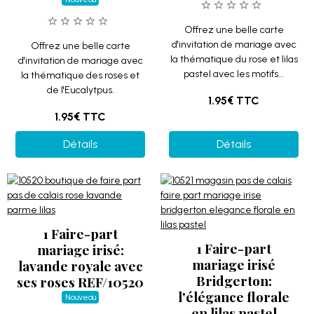
Offrez une belle carte
d'invitation de mariage avec
Offrez une belle carte
la thématique du rose et lilas
d'invitation de mariage avec
pastel avec les motifs...
la thématique des roses et
de l'Eucalytpus.
1.95€
TTC
1.95€
TTC
Détails
Détails
1 Faire-part
1 Faire-part
mariage irisé:
mariage irisé
lavande royale avec
Bridgerton:
ses roses REF/10520
l'élégance florale
Nouveau
en lilas pastel