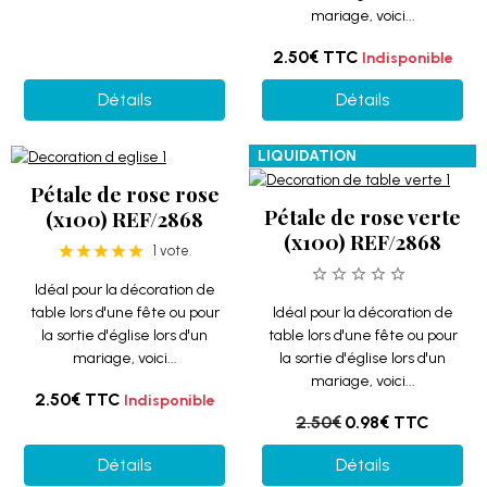
mariage, voici...
2.50€
TTC
Indisponible
Détails
Détails
LIQUIDATION
Pétale de rose rose
Pétale de rose verte
(x100) REF/2868
(x100) REF/2868
1 vote.
Idéal pour la décoration de
table lors d'une fête ou pour
Idéal pour la décoration de
la sortie d'église lors d'un
table lors d'une fête ou pour
mariage, voici...
la sortie d'église lors d'un
mariage, voici...
2.50€
TTC
Indisponible
2.50€
0.98€
TTC
Détails
Détails