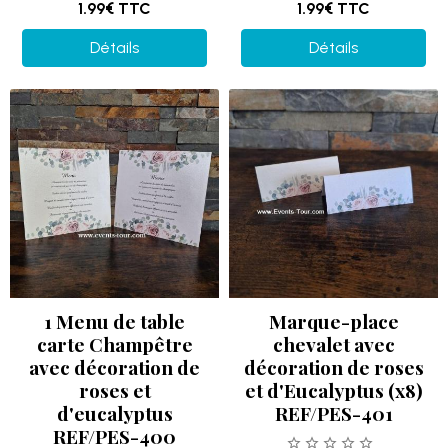
1.99€
TTC
1.99€
TTC
Détails
Détails
1 Menu de table
Marque-place
carte Champêtre
chevalet avec
avec décoration de
décoration de roses
roses et
et d'Eucalyptus (x8)
d'eucalyptus
REF/PES-401
REF/PES-400