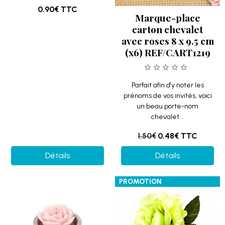
0.90€
TTC
Marque-place
carton chevalet
avec roses 8 x 9.5 cm
(x6) REF/CART1219
Parfait afin d'y noter les
prénoms de vos invités, voici
un beau porte-nom
chevalet...
1.50€
0.48€
TTC
Détails
Détails
PROMOTION