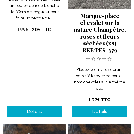
un bouton de rose blanche
de 60cm de longueur pour
Marque-place
faire un centre de...
chevalet sur la
nature Champêtre,
1.99€
1.20€
TTC
roses et fleurs
séchées (x8)
REF/PES-379
Placez vos invités durant
votre fête avec ce porte-
nom chevalet sur le thème
de...
1.99€
TTC
Détails
Détails