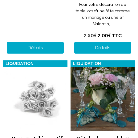
Pour votre décoration de
table lors d'une fête comme
un mariage ou une St
Valentin,...
2.50€
2.00€
TTC
Détails
Détails
LIQUIDATION
LIQUIDATION