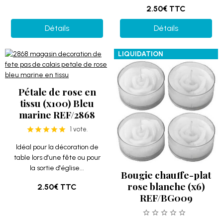
2.50€
TTC
Détails
Détails
LIQUIDATION
Pétale de rose en
tissu (x100) Bleu
marine REF/2868
1 vote.
Idéal pour la décoration de
table lors d'une fête ou pour
la sortie d'église...
Bougie chauffe-plat
rose blanche (x6)
2.50€
TTC
REF/BG009