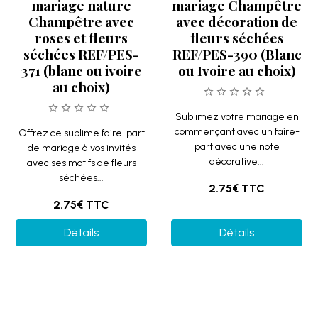
1 Faire-part de
1 Faire-part
mariage Champêtre
mariage floral
avec décoration de
REF/PES-409
roses et eucalyptus
Thème
REF/PES-399 (Blanc
Champêtre... (Blanc
ou Ivoire au choix)
ou Ivoire au choix)
Offrez à vos invités ce
Offrez à vos invités ce