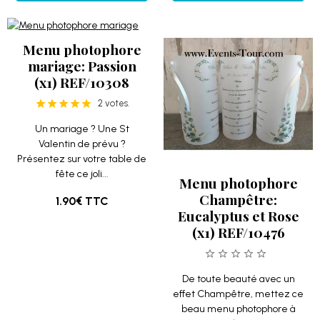
Menu photophore
mariage: Passion
(x1) REF/10308
2 votes.
Un mariage ? Une St
Valentin de prévu ?
Présentez sur votre table de
fête ce joli...
Menu photophore
Champêtre:
1.90€
TTC
Eucalyptus et Rose
(x1) REF/10476
De toute beauté avec un
effet Champêtre, mettez ce
beau menu photophore à