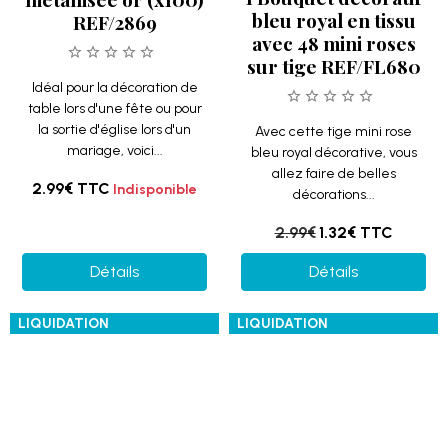
1 Bouquet décoratif
1 Bouquet décoratif
bleu turquoise en
rose fuchsia en tissu
tissu avec 48 mini
avec 48 mini roses
roses sur tige
sur tige REF/FL680
REF/FL680
Avec cette tige mini rose
rose fuchsia décorative, vous
Avec cette tige mini rose
allez faire de belles
bleu turquoise décorative,
décorations...
vous allez faire de belles
décorations...