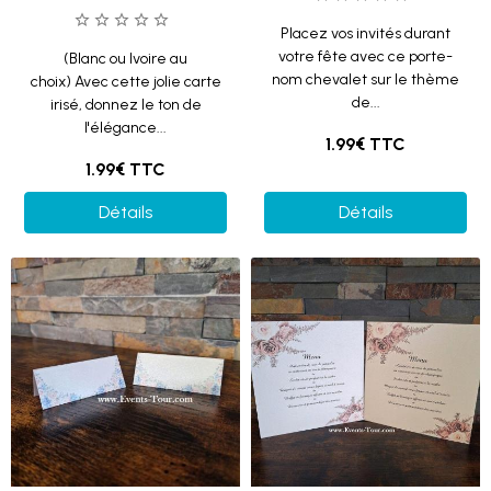
Placez vos invités durant
votre fête avec ce porte-
(Blanc ou Ivoire au
nom chevalet sur le thème
choix) Avec cette jolie carte
de...
irisé, donnez le ton de
l'élégance...
1.99€
TTC
1.99€
TTC
Détails
Détails