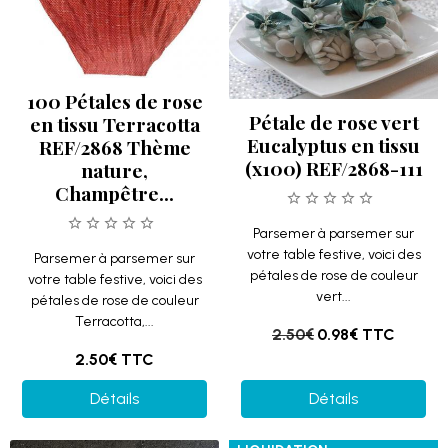
100 Pétales de rose
Pétale de rose vert
en tissu Terracotta
Eucalyptus en tissu
REF/2868 Thème
(x100) REF/2868-111
nature,
Champêtre...
Parsemer à parsemer sur
votre table festive, voici des
Parsemer à parsemer sur
pétales de rose de couleur
votre table festive, voici des
vert...
pétales de rose de couleur
Terracotta,...
2.50€
0.98€
TTC
2.50€
TTC
Détails
Détails