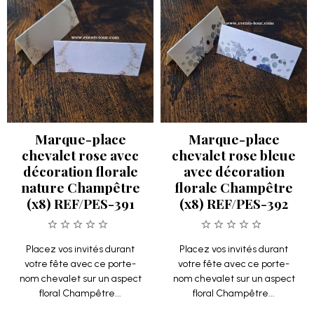
Marque-place
Marque-place
chevalet rose avec
chevalet rose bleue
décoration florale
avec décoration
nature Champêtre
florale Champêtre
(x8) REF/PES-391
(x8) REF/PES-392
Placez vos invités durant
Placez vos invités durant
votre fête avec ce porte-
votre fête avec ce porte-
nom chevalet sur un aspect
nom chevalet sur un aspect
floral Champêtre...
floral Champêtre...