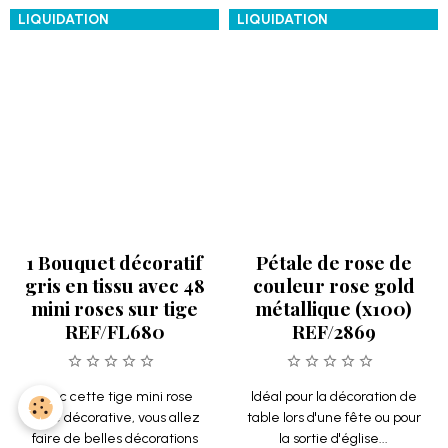
Avec cette tige mini rose
Idéal pour la décoration de
grise décorative, vous allez
table lors d'une fête ou pour
faire de belles décorations
la sortie d'église...
de...
2.99€
1.30€
TTC
2.99€
1.32€
TTC
Détails
Détails