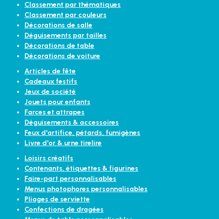
Classement par thématiques
Classement par couleurs
Décorations de salle
Déguisements par tailles
Décorations de table
Décorations de voiture
Articles de fête
Cadeaux festifs
Jeux de société
Jouets pour enfants
Farces et attrapes
Déguisements & accessoires
Feux d'artifice, pétards, fumigènes
Livre d'or & urne tirelire
Loisirs créatifs
Contenants, étiquettes & figurines
Faire-part personnalisables
Menus photophores personnalisables
Pliages de serviette
Confections de dragées