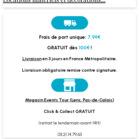
Frais de port unique:
7.99€
GRATUIT dès
100€
!
Livraison
en 3 jours en France Métropolitaine.
Livraison obligatoire remise contre signature.
Magasin Events Tour (Lens, Pas-de-Calais)
Click & Collect GRATUIT
(retrait le lendemain avant 14H)
03.21.14.79.63