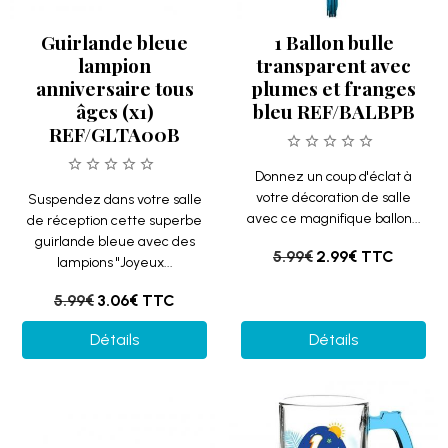
Guirlande bleue
1 Ballon bulle
lampion
transparent avec
anniversaire tous
plumes et franges
âges (x1)
bleu REF/BALBPB
REF/GLTA00B
Donnez un coup d'éclat à
votre décoration de salle
Suspendez dans votre salle
avec ce magnifique ballon...
de réception cette superbe
guirlande bleue avec des
5.99€
2.99€
TTC
lampions "Joyeux...
5.99€
3.06€
TTC
Détails
Détails