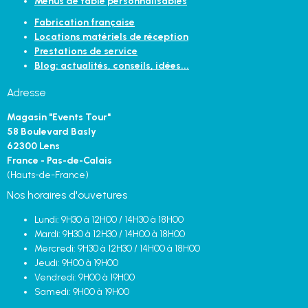
Menus de table personnalisables
Fabrication française
Locations matériels de réception
Prestations de service
Blog: actualités, conseils, idées...
Adresse
Magasin "Events Tour"
58 Boulevard Basly
62300 Lens
France - Pas-de-Calais
(Hauts-de-France)
Nos horaires d'ouvetures
Lundi: 9H30 à 12H00 / 14H30 à 18H00
Mardi: 9H30 à 12H30 / 14H00 à 18H00
Mercredi: 9H30 à 12H30 / 14H00 à 18H00
Jeudi: 9H00 à 19H00
Vendredi: 9H00 à 19H00
Samedi: 9H00 à 19H00