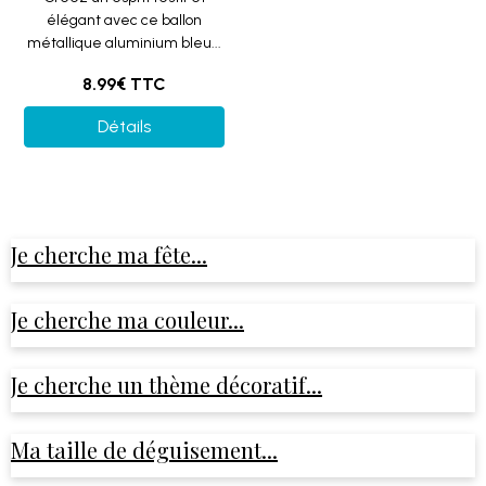
élégant avec ce ballon
métallique aluminium bleu...
8.99€
TTC
Détails
Je cherche ma fête...
Je cherche ma couleur...
Je cherche un thème décoratif...
Ma taille de déguisement...