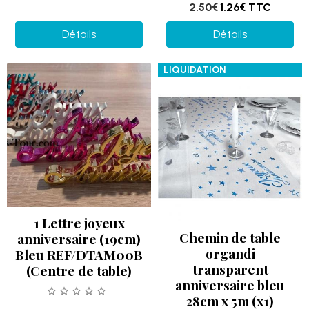
2.50€
1.26€
TTC
Détails
Détails
LIQUIDATION
1 Lettre joyeux
Chemin de table
anniversaire (19cm)
organdi
Bleu REF/DTAM00B
transparent
(Centre de table)
anniversaire bleu
28cm x 5m (x1)