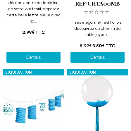
REF/CHTA00MB
Idéal en centre de table lors
de votre jour festif, disposez
cette belle lettre bleue avec
sa...
Très élégant et festif à fois,
découvrez ce chemin de
2.99€
TTC
table joyeux...
5.99€
3.50€
TTC
Détails
Détails
LIQUIDATION
LIQUIDATION