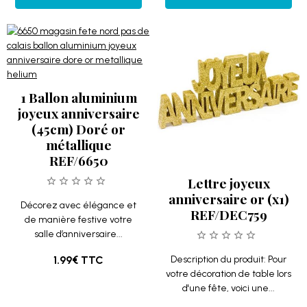
1 Ballon aluminium
joyeux anniversaire
(45cm) Doré or
métallique
REF/6650
Lettre joyeux
anniversaire or (x1)
Décorez avec élégance et
REF/DEC759
de manière festive votre
salle d’anniversaire...
1.99€
TTC
Description du produit: Pour
votre décoration de table lors
d'une fête, voici une...