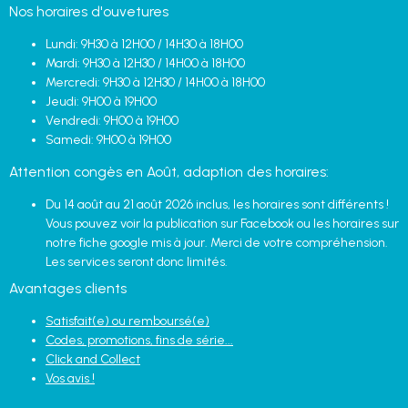
Nos horaires d'ouvetures
Lundi: 9H30 à 12H00 / 14H30 à 18H00
Mardi: 9H30 à 12H30 / 14H00 à 18H00
Mercredi: 9H30 à 12H30 / 14H00 à 18H00
Jeudi: 9H00 à 19H00
Vendredi: 9H00 à 19H00
Samedi: 9H00 à 19H00
Attention congès en Août, adaption des horaires:
Du 14 août au 21 août 2026 inclus, les horaires sont différents !
Vous pouvez voir la publication sur Facebook ou les horaires sur
notre fiche google mis à jour. Merci de votre compréhension.
Les services seront donc limités.
Avantages clients
Satisfait(e) ou remboursé(e)
Codes, promotions, fins de série...
Click and Collect
Vos avis !