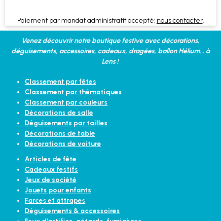
Paiement par mandat administratif accepté:
nous contacter
.
Venez découvrir notre boutique festive avec décorations,
déguisements, accessoires, cadeaux, dragées, ballon Hélium... à
Lens !
Classement par fêtes
Classement par thématiques
Classement par couleurs
Décorations de salle
Déguisements par tailles
Décorations de table
Décorations de voiture
Articles de fête
Cadeaux festifs
Jeux de société
Jouets pour enfants
Farces et attrapes
Déguisements & accessoires