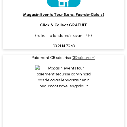
Magasin Events Tour (Lens, Pas-de-Calais)
Click & Collect GRATUIT
(retrait le lendemain avant 14H)
03.21.14.79.63
Paiement CB sécurisé
"3D sécure +"