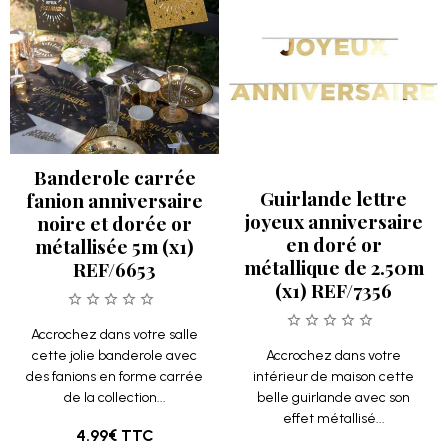
Banderole carrée
Guirlande lettre
fanion anniversaire
joyeux anniversaire
noire et dorée or
en doré or
métallisée 5m (x1)
métallique de 2.50m
REF/6653
(x1) REF/7356
Accrochez dans votre salle
cette jolie banderole avec
Accrochez dans votre
des fanions en forme carrée
intérieur de maison cette
de la collection...
belle guirlande avec son
effet métallisé...
4.99€
TTC