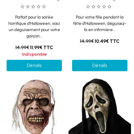
Parfait pour la soirée
Pour votre fille pendant la
horrifique d'Halloween, voici
fête d'Halloween, déguisez-
un déguisement pour votre
là en infirmière...
garçon...
14.99€
10.49€
TTC
14.99€
11.99€
TTC
Indisponible
Détails
Détails