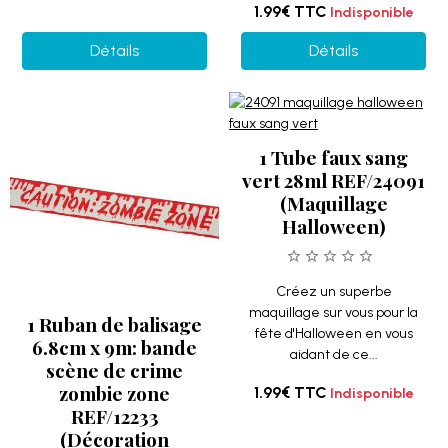
1.99€
TTC
Indisponible
Détails
Détails
1 Tube faux sang
vert 28ml REF/24091
(Maquillage
Halloween)
Créez un superbe
maquillage sur vous pour la
1 Ruban de balisage
fête d'Halloween en vous
6.8cm x 9m: bande
aidant de ce...
scène de crime
zombie zone
1.99€
TTC
Indisponible
REF/12233
(Décoration