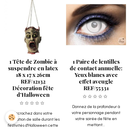
1 Tête de Zombie à
1 Paire de lentilles
suspendre en latex
de contact annuelle:
18 x 17 x 26cm
Yeux blancs avec
REF/12132
effet aveugle
Décoration fête
REF/55331
d'Halloween
Donnez de la profondeur à
votre personnage pendant
Accrochez dans votre
votre soirée de fête en
décoration de salle durant les
mettant...
festivités d'Halloween cette