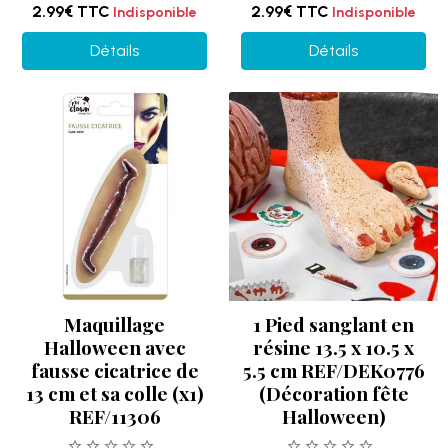
2.99€
TTC
2.99€
TTC
Indisponible
Indisponible
Détails
Détails
Maquillage
1 Pied sanglant en
Halloween avec
résine 13.5 x 10.5 x
fausse cicatrice de
5.5 cm REF/DEK0776
13 cm et sa colle (x1)
(Décoration fête
REF/11306
Halloween)