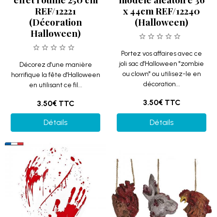
REF/12221
x 44cm REF/12240
(Décoration
(Halloween)
Halloween)
Portez vos affaires avec ce
joli sac d'Halloween "zombie
Décorez d'une manière
ou clown" ou utilisez-le en
horrifique la fête d'Halloween
décoration...
en utilisant ce fil...
3.50€
TTC
3.50€
TTC
Détails
Détails