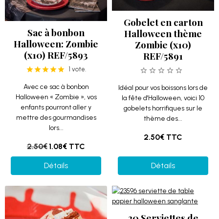
Gobelet en carton
Sac à bonbon
Halloween thème
Halloween: Zombie
Zombie (x10)
(x10) REF/5893
REF/5891
1 vote.
Avec ce sac à bonbon
Idéal pour vos boissons lors de
Halloween « Zombie », vos
la fête d'Halloween, voici 10
enfants pourront aller y
gobelets horrifiques sur le
mettre des gourmandises
thème des...
lors...
2.50€
TTC
2.50€
1.08€
TTC
Détails
Détails
20 Serviettes de