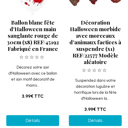
Ballon blanc fête
Décoration
d'Halloween main
Halloween morbide
sanglante rouge de
avec morceaux
30cm (x8) REF/45192
d'animaux factices à
Fabriqué en France
suspendre (x1)
REF/22577 Modèle
aléatoire
Décorez votre soir
d'Halloween avec ce ballon
et son motif décoratif de
Suspendez dans votre
mains...
décoration lugubre et
horrifique lors de la fête
3.99€
TTC
d'Halloween la...
3.99€
TTC
Détails
Détails