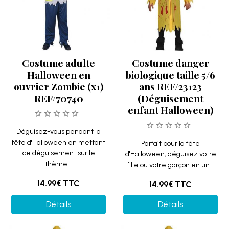
Costume adulte
Costume danger
Halloween en
biologique taille 5/6
ouvrier Zombie (x1)
ans REF/23123
REF/70740
(Déguisement
enfant Halloween)
Déguisez-vous pendant la
fête d'Halloween en mettant
Parfait pour la fête
ce déguisement sur le
d'Halloween, déguisez votre
thème...
fille ou votre garçon en un...
14.99€
TTC
14.99€
TTC
Détails
Détails