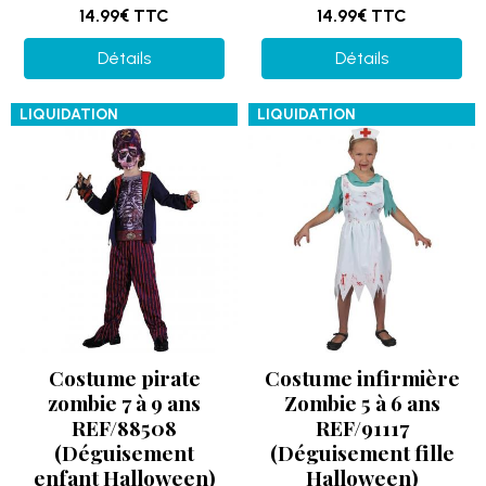
14.99€
TTC
14.99€
TTC
Détails
Détails
LIQUIDATION
LIQUIDATION
Costume pirate
Costume infirmière
zombie 7 à 9 ans
Zombie 5 à 6 ans
REF/88508
REF/91117
(Déguisement
(Déguisement fille
enfant Halloween)
Halloween)