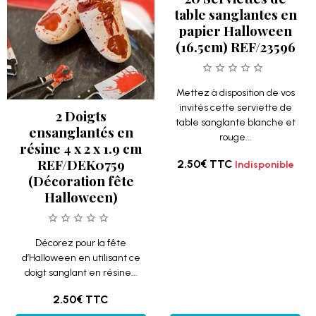
table sanglantes en
papier Halloween
(16.5cm) REF/23596
Mettez à disposition de vos
invités cette serviette de
2 Doigts
table sanglante blanche et
ensanglantés en
rouge...
résine 4 x 2 x 1.9 cm
REF/DEK0759
2.50€
TTC
Indisponible
(Décoration fête
Halloween)
Décorez pour la fête
d’Halloween en utilisant ce
doigt sanglant en résine...
2.50€
TTC