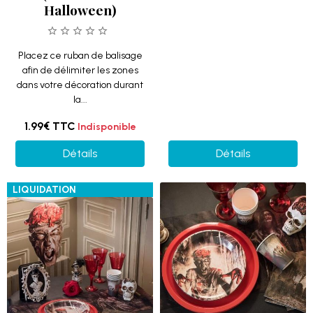
Halloween)
Placez ce ruban de balisage
afin de délimiter les zones
dans votre décoration durant
la...
1.99€
TTC
Indisponible
Détails
Détails
LIQUIDATION