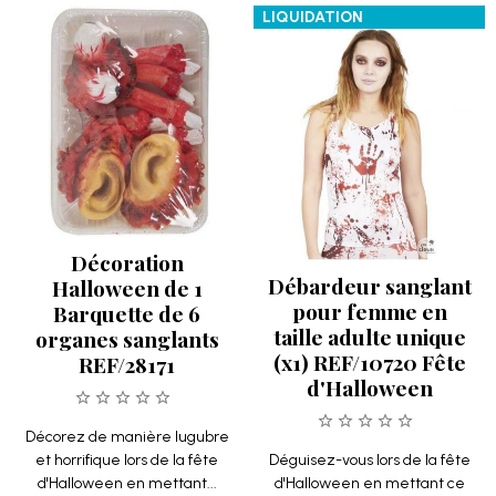
LIQUIDATION
Décoration
Débardeur sanglant
Halloween de 1
pour femme en
Barquette de 6
taille adulte unique
organes sanglants
(x1) REF/10720 Fête
REF/28171
d'Halloween
Décorez de manière lugubre
et horrifique lors de la fête
Déguisez-vous lors de la fête
d'Halloween en mettant...
d'Halloween en mettant ce