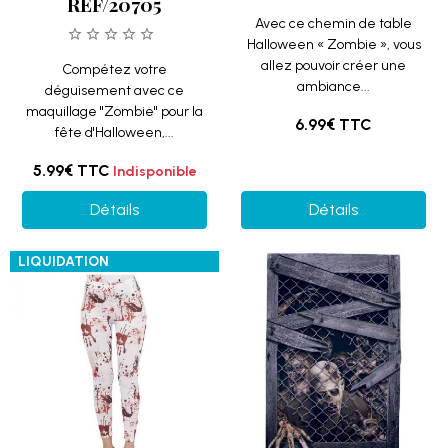
REF/20705
Avec ce chemin de table
Halloween « Zombie », vous
allez pouvoir créer une
Compétez votre
ambiance...
déguisement avec ce
maquillage "Zombie" pour la
6.99€
TTC
fête d'Halloween,...
5.99€
TTC
Indisponible
Détails
Détails
LIQUIDATION