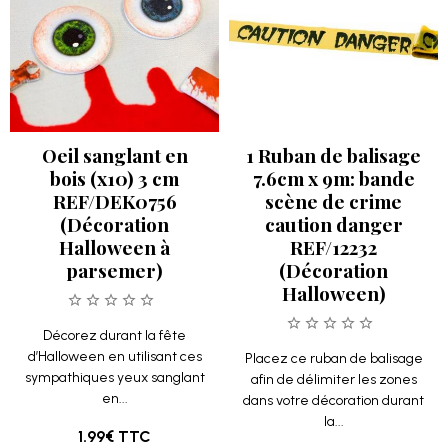
Oeil sanglant en
1 Ruban de balisage
bois (x10) 3 cm
7.6cm x 9m: bande
REF/DEK0756
scène de crime
(Décoration
caution danger
Halloween à
REF/12232
parsemer)
(Décoration
Halloween)
Décorez durant la fête
d’Halloween en utilisant ces
Placez ce ruban de balisage
sympathiques yeux sanglant
afin de délimiter les zones
en...
dans votre décoration durant
la...
1.99€
TTC