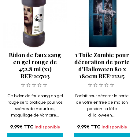
Bidon de faux sang
1 Toile Zombie pour
en gel rouge de
décoration de porte
452.8 ml (x1)
d'Halloween 80 x
REF/20703
180cm REF/22215
Ce bidon de faux sang en gel
Parfait pour décorer la porte
rouge sera pratique pour vos
de votre entrée de maison
scènes de meurtres,
pendant la fête
maquillage de Vampire...
d'Halloween,...
9.99€
TTC
9.99€
TTC
Indisponible
Indisponible