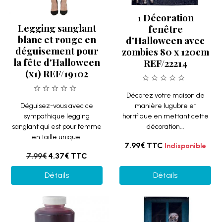
1 Décoration
Legging sanglant
fenêtre
blanc et rouge en
d'Halloween avec
déguisement pour
zombies 80 x 120cm
la fête d'Halloween
REF/22214
(x1) REF/19102
Décorez votre maison de
Déguisez-vous avec ce
manière lugubre et
sympathique legging
horrifique en mettant cette
sanglant qui est pour femme
décoration...
en taille unique.
7.99€
TTC
Indisponible
7.99€
4.37€
TTC
Détails
Détails