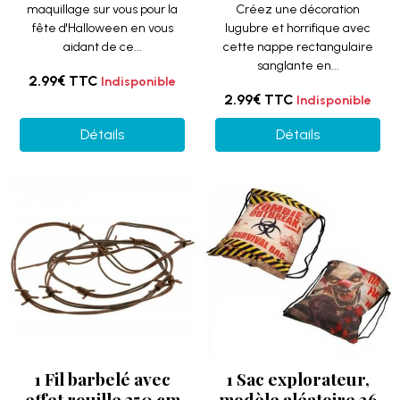
maquillage sur vous pour la
Créez une décoration
fête d'Halloween en vous
lugubre et horrifique avec
aidant de ce...
cette nappe rectangulaire
sanglante en...
2.99€
TTC
Indisponible
2.99€
TTC
Indisponible
Détails
Détails
1 Fil barbelé avec
1 Sac explorateur,
effet rouille 250 cm
modèle aléatoire 36