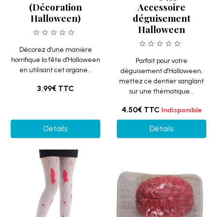
(Décoration
Accessoire
Halloween)
déguisement
Halloween
Décorez d'une manière
horrifique la fête d'Halloween
Parfait pour votre
en utilisant cet organe...
déguisement d'Halloween,
mettez ce dentier sanglant
3.99€
TTC
sur une thématique...
4.50€
TTC
Indisponible
Détails
Détails