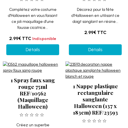
Complétez votre costume
Décorez pour la fête
d'Halloween en vous faisant
d’Halloween en utilisant ce
ce joli maquillage d'une
doigt sanglant en résine...
fausse cicatrice...
2.99€
TTC
2.99€
TTC
Indisponible
Détails
Détails
1 Spray faux sang
1 Nappe plastique
rouge 75ml
rectangulaire
REF/10562
sanglante
(Maquillage
Halloween (137 x
Halloween)
183cm) REF/23593
Créez un superbe