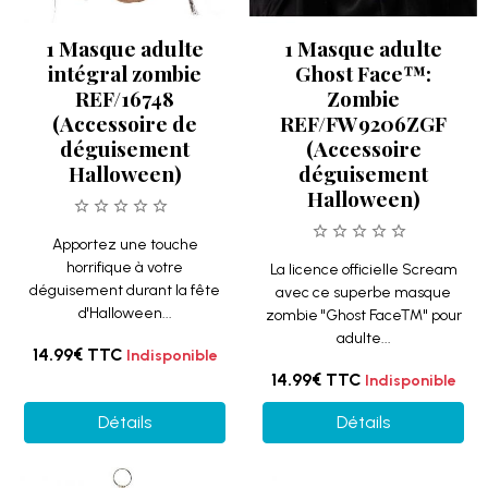
1 Masque adulte
1 Masque adulte
intégral zombie
Ghost Face™:
REF/16748
Zombie
(Accessoire de
REF/FW9206ZGF
déguisement
(Accessoire
Halloween)
déguisement
Halloween)
Apportez une touche
horrifique à votre
La licence officielle Scream
déguisement durant la fête
avec ce superbe masque
d'Halloween...
zombie "Ghost Face™" pour
adulte...
14.99€
TTC
Indisponible
14.99€
TTC
Indisponible
Détails
Détails