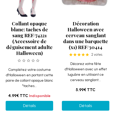
Collant opaque
Décoration
blanc: taches de
Halloween avec
sang REF/74221
cerveau sanglant
(Accessoire de
dans une barquette
déguisement adulte
(x1) REF/30414
Halloween)
2 votes.
Décorez votre fête
d'Halloween avec un effet
Complétez votre costume
lugubre en utilisant ce
d'Halloween en portant cette
cerveau sanglant...
paire de collant opaque blanc
"taches...
5.99€
TTC
4.99€
TTC
Indisponible
Détails
Détails