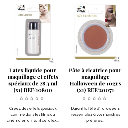
Latex liquide pour
Pâte à cicatrice pour
maquillage et effets
maquillage
spéciaux de 28.3 ml
Halloween de 10grs
(x1) REF/10800
(x1) REF/20071
Créez des effets spéciaux
Durant la fête d'Halloween,
comme dans les films au
ressemblez à vos monstres
cinéma en utilisant ce latex...
préférés...