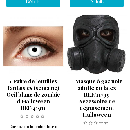
Détails
Détails
1 Paire de lentilles
1 Masque à gaz noir
fantaisies (semaine)
adulte en latex
Oeil blanc de zombie
REF/11799
d'Halloween
Accessoire de
REF/41911
déguisement
Halloween
Donnez de la profondeur à