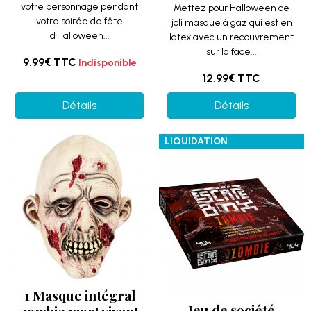
votre personnage pendant
Mettez pour Halloween ce
votre soirée de fête
joli masque à gaz qui est en
d'Halloween...
latex avec un recouvrement
sur la face...
9.99€
TTC
Indisponible
12.99€
TTC
Détails
Détails
LIQUIDATION
1 Masque intégral
Jeu de société