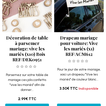
Décoration de table
Drapeau mariage
à parsemer
pour voiture: Vive
mariage: vive les
les mariés (x1)
mariés (x10) Bois
REF/ACM612
REF/DEK0951
Pour le jour de votre mariage,
voici un drapeau "Vive les
Parsemez sur votre table de
mariés" de couleur blanc...
mariage ces jolis confettis
"vive les mariés" afin de
3.50€
TTC
Indisponible
donner...
2.99€
TTC