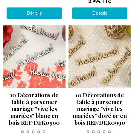
2.99€
TTC
Détails
Détails
10 Décorations de
10 Décorations de
table à parsemer
table à parsemer
mariage "vive les
mariage "vive les
mariées" blanc en
mariées" doré or en
bois REF/DEK0990
bois REF/DEK0990