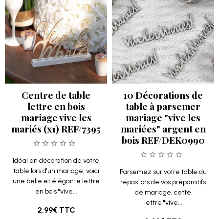
Centre de table
10 Décorations de
lettre en bois
table à parsemer
mariage vive les
mariage "vive les
mariés (x1) REF/7395
mariées" argent en
bois REF/DEK0990
Idéal en décoration de votre
table lors d'un mariage, voici
Parsemez sur votre table du
une belle et élégante lettre
repas lors de vos préparatifs
en bois "vive...
de mariage, cette
lettre "vive...
2.99€
TTC