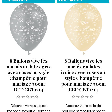
LIQUIDATION
LIQUIDATION
8 Ballons vive les
8 Ballons vive les
mariés en latex gris
mariés en latex
avec roses au style
ivoire avec roses au
Champêtre pour
style Champêtre
mariage 30cm
pour mariage 30cm
REF/GBT1214
REF/GBT1214
Décorez votre salle de
Décorez votre salle de
mariage somptueusement
mariage somptueusement