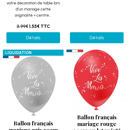
votre décoration de table lors
d’un mariage cette
originalité « centre...
3.99€
1.55€
TTC
Détails
Détails
LIQUIDATION
Ballon français
Ballon français
mariage rouge
mariage gris 30cm