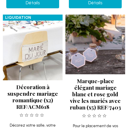
Détails
Détails
LIQUIDATION
Marque-place
Décoration à
élégant mariage
suspendre mariage
blanc et rose gold
romantique (x2)
vive les mariés avec
REF/ACM618
ruban (x5) REF/7403
Décorez votre salle, votre
Pour le placement de vos