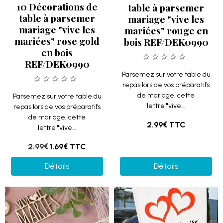
10 Décorations de
table à parsemer
table à parsemer
mariage "vive les
mariage "vive les
mariées" rouge en
mariées" rose gold
bois REF/DEK0990
en bois
REF/DEK0990
Parsemez sur votre table du
repas lors de vos préparatifs
de mariage, cette
Parsemez sur votre table du
lettre "vive...
repas lors de vos préparatifs
de mariage, cette
2.99€
TTC
lettre "vive...
2.99€
1.69€
TTC
Détails
Détails