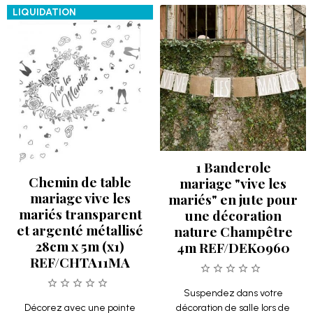
LIQUIDATION
1 Banderole
Chemin de table
mariage "vive les
mariage vive les
mariés" en jute pour
mariés transparent
une décoration
et argenté métallisé
nature Champêtre
28cm x 5m (x1)
4m REF/DEK0960
REF/CHTA11MA
Suspendez dans votre
Décorez avec une pointe
décoration de salle lors de