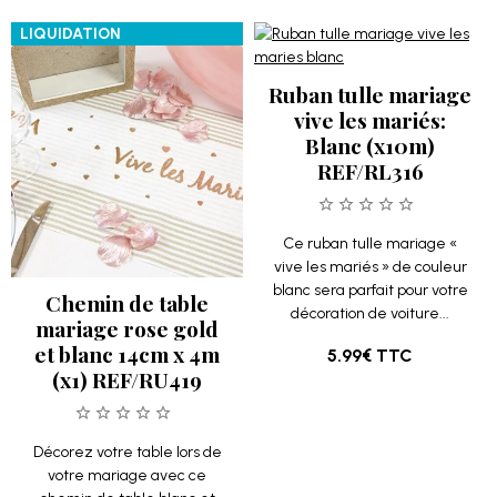
LIQUIDATION
Ruban tulle mariage
vive les mariés:
Blanc (x10m)
REF/RL316
Ce ruban tulle mariage «
vive les mariés » de couleur
blanc sera parfait pour votre
Chemin de table
décoration de voiture...
mariage rose gold
et blanc 14cm x 4m
5.99€
TTC
(x1) REF/RU419
Décorez votre table lors de
votre mariage avec ce