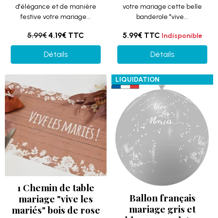
d'élégance et de manière
votre mariage cette belle
festive votre mariage...
banderole "vive...
5.99€
4.19€
TTC
5.99€
TTC
Indisponible
Détails
Détails
LIQUIDATION
1 Chemin de table
Ballon français
mariage "vive les
mariage gris et
mariés" bois de rose