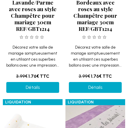
Lavande/Parme
Bordeaux avec
avec roses au style
roses au style
Champêtre pour
Champêtre pour
mariage 30cm
mariage 30cm
REF/GBT1214
REF/GBT1214
Décorez votre salle de
Décorez votre salle de
mariage somptueusement
mariage somptueusement
en utilisant ces superbes
en utilisant ces superbes
ballons avec une impression...
ballons avec une impression...
3.99€
1.76€
TTC
3.99€
1.76€
TTC
Détails
Détails
LIQUIDATION
LIQUIDATION