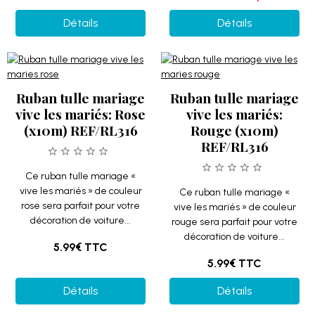
Détails
Détails
Ruban tulle mariage
Ruban tulle mariage
vive les mariés: Rose
vive les mariés:
(x10m) REF/RL316
Rouge (x10m)
REF/RL316
Ce ruban tulle mariage «
vive les mariés » de couleur
Ce ruban tulle mariage «
rose sera parfait pour votre
vive les mariés » de couleur
décoration de voiture...
rouge sera parfait pour votre
décoration de voiture...
5.99€
TTC
5.99€
TTC
Détails
Détails