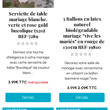
Serviette de table
3 Ballons en latex
mariage blanche,
naturel
verte et rose gold
biodégradable
bucolique (x20)
mariage "vive les
REF/7289
mariés" en rouge de
130cm REF/19810
Donnez une touche
d'élégance à votre mariage
avec cette serviette de
Décorez votre salle de
table "Bucolique" de couleur
mariage avec romantisme
blanc,...
en utilisant ce ballon
bannière rouge "vive...
3.99€
TTC
Indisponible
3.99€
2.09€
TTC
Détails
Détails