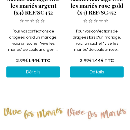
les mariés argent
les mariés rose gold
(x4) REF/SC452
(x4) REF/SC452
Pour vos confections de
Pour vos confections de
dragées lors d'un mariage,
dragées lors d'un mariage,
voici un sachet "vive les
voici un sachet "vive les
mariés" de couleur argent...
mariés" de couleur rose...
2.99€
1.44€
TTC
2.99€
1.44€
TTC
Détails
Détails