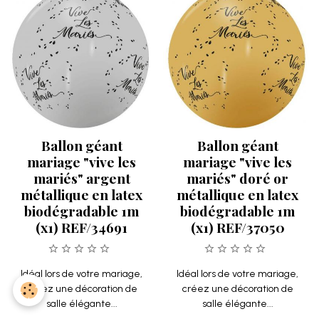
Ballon géant
Ballon géant
mariage "vive les
mariage "vive les
mariés" argent
mariés" doré or
métallique en latex
métallique en latex
biodégradable 1m
biodégradable 1m
(x1) REF/34691
(x1) REF/37050
Idéal lors de votre mariage,
Idéal lors de votre mariage,
créez une décoration de
créez une décoration de
salle élégante...
salle élégante...