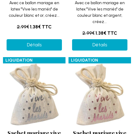
Avec ce ballon mariage en
Avec ce ballon mariage en
latex "Vive les mariés" de
latex "Vive les mariés" de
couleur blanc et or, créez...
couleur blanc et argent,
créez...
2.99€
1.38€
TTC
2.99€
1.38€
TTC
Détails
Détails
LIQUIDATION
LIQUIDATION
Sachet mariage vive
Sachet mariage vive