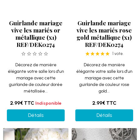
Guirlande mariage
Guirlande mariage
vive les mariés or
vive les mariés rose
métallique (x1)
gold métallique (x1)
REF/DEK0274
REF/DEK0274
1 vote.
Décorez de manière
Décorez de manière
élégante votre salle lors d'un
élégante votre salle lors d'un
mariage avec cette
mariage avec cette
guirlande de couleur dorée
guirlande de couleur rose
métallisée...
gold...
2.99€
TTC
2.99€
TTC
Indisponible
Détails
Détails