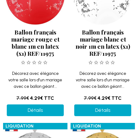
Ballon français
Ballon français
mariage rouge et
mariage blanc et
blanc 1m en latex
noir 1m en latex (x1)
(x1) REF/11975
REF/11975
Décorez avec élégance
Décorez avec élégance
votre salle lors d'un mariage
votre salle lors d'un mariage
avec ce ballon géant...
avec ce ballon géant...
7.99€
4.29€
TTC
7.99€
4.29€
TTC
Détails
Détails
LIQUIDATION
LIQUIDATION