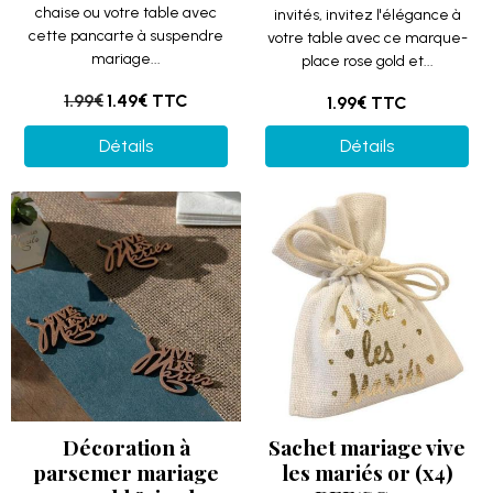
chaise ou votre table avec
invités, invitez l'élégance à
cette pancarte à suspendre
votre table avec ce marque-
mariage...
place rose gold et...
1.99€
1.49€
TTC
1.99€
TTC
Détails
Détails
Décoration à
Sachet mariage vive
parsemer mariage
les mariés or (x4)