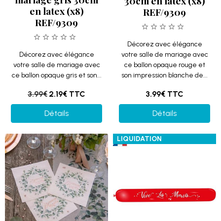
30cm en latex (x8)
en latex (x8)
REF/9309
REF/9309
Décorez avec élégance
Décorez avec élégance
votre salle de mariage avec
votre salle de mariage avec
ce ballon opaque rouge et
ce ballon opaque gris et son...
son impression blanche de...
3.99€
2.19€
TTC
3.99€
TTC
Détails
Détails
LIQUIDATION