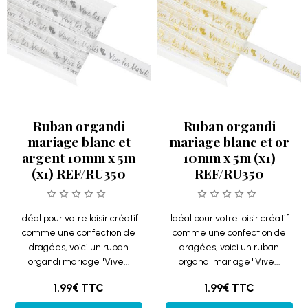
Ruban organdi
Ruban organdi
mariage blanc et
mariage blanc et or
argent 10mm x 5m
10mm x 5m (x1)
(x1) REF/RU350
REF/RU350
Idéal pour votre loisir créatif
Idéal pour votre loisir créatif
comme une confection de
comme une confection de
dragées, voici un ruban
dragées, voici un ruban
organdi mariage "Vive...
organdi mariage "Vive...
1.99€
TTC
1.99€
TTC