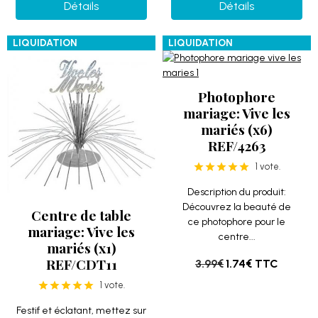
Détails
Détails
LIQUIDATION
LIQUIDATION
Photophore
mariage: Vive les
mariés (x6)
REF/4263
1 vote.
Description du produit:
Découvrez la beauté de
Centre de table
ce photophore pour le
mariage: Vive les
centre...
mariés (x1)
REF/CDT11
3.99€
1.74€
TTC
1 vote.
Festif et éclatant, mettez sur