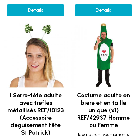
Détails
Détails
1 Serre-tête adulte
Costume adulte en
avec trèfles
bière et en taille
métallisés REF/10123
unique (x1)
(Accessoire
REF/42937 Homme
déguisement fête
ou Femme
St Patrick)
Idéal durant vos moments