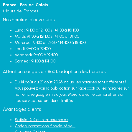
France - Pas-de-Calais
(Hauts-de-France)
Nos horaires d'ouvetures
Lundi: 9H30 à 12H00 / 14H30 à 18H00
Mardi: 9H30 à 12H30 / 14H00 à 18H00
Mercredi: 9H30 à 12H30 / 14H00 à 18H00
Jeudi: 9H00 à 19H00
Vendredi: 9H00 à 19H00
Samedi: 9H00 à 19H00
Attention congès en Août, adaption des horaires:
Du 14 août au 21 août 2026 inclus, les horaires sont différents !
Vous pouvez voir la publication sur Facebook ou les horaires sur
notre fiche google mis à jour. Merci de votre compréhension.
Les services seront donc limités.
Avantages clients
Satisfait(e) ou remboursé(e)
Codes, promotions, fins de série...