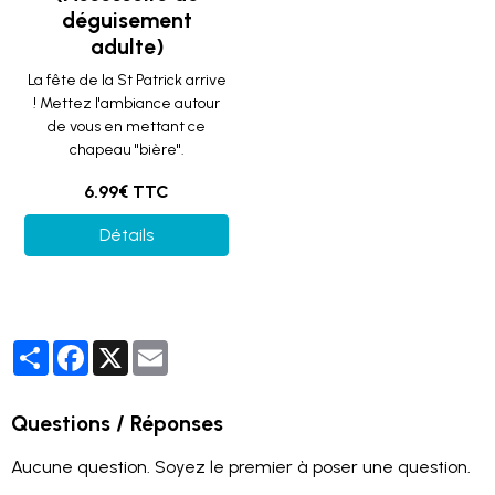
déguisement
adulte)
La fête de la St Patrick arrive
! Mettez l'ambiance autour
de vous en mettant ce
chapeau "bière".
6.99€ TTC
Détails
Partager
Facebook
X
Email
Questions / Réponses
Aucune question. Soyez le premier à poser une question.