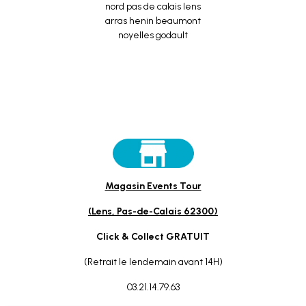
Magasin Events Tour
(Lens, Pas-de-Calais 62300)
Click & Collect GRATUIT
(Retrait le lendemain avant 14H)
03.21.14.79.63