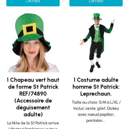
Détails
Détails
1 Chapeau vert haut
1 Costume adulte
de forme St Patrick
homme St Patrick:
REF/74890
Leprechaun.
(Accessoire de
Taille au choix: S/M à L/XL /
déguisement
Inclus: veste, gilet, Dickey
adulte)
avec nœud papillon,
pantalon,...
La fête de la St Patrick arrive