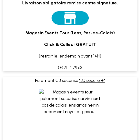
Livraison obligatoire remise contre signature.
Magasin Events Tour (Lens, Pas-de-Calais)
Click & Collect GRATUIT
(retrait le lendemain avant 14H)
03.21.14.79.63
Paiement CB sécurisé
"3D sécure +"