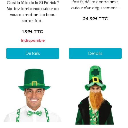
festifs, délirez entre amis
C'est la fête de la St Patrick ?
autour d'un déguisement...
Mettez l'ambiance autour de
vous en mettant ce beau
24.99€ TTC
serre-tête...
1.99€ TTC
Indisponible
Détails
Détails