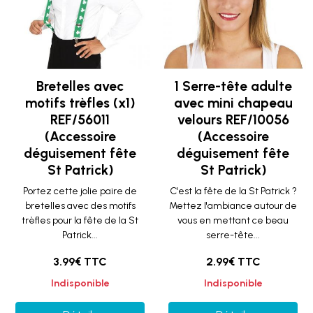
Bretelles avec
1 Serre-tête adulte
motifs trèfles (x1)
avec mini chapeau
REF/56011
velours REF/10056
(Accessoire
(Accessoire
déguisement fête
déguisement fête
St Patrick)
St Patrick)
Portez cette jolie paire de
C'est la fête de la St Patrick ?
bretelles avec des motifs
Mettez l'ambiance autour de
trèfles pour la fête de la St
vous en mettant ce beau
Patrick...
serre-tête...
3.99€ TTC
2.99€ TTC
Indisponible
Indisponible