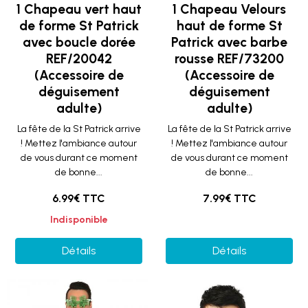
1 Chapeau vert haut
1 Chapeau Velours
de forme St Patrick
haut de forme St
avec boucle dorée
Patrick avec barbe
REF/20042
rousse REF/73200
(Accessoire de
(Accessoire de
déguisement
déguisement
adulte)
adulte)
La fête de la St Patrick arrive
La fête de la St Patrick arrive
! Mettez l'ambiance autour
! Mettez l'ambiance autour
de vous durant ce moment
de vous durant ce moment
de bonne...
de bonne...
6.99€ TTC
7.99€ TTC
Indisponible
Détails
Détails