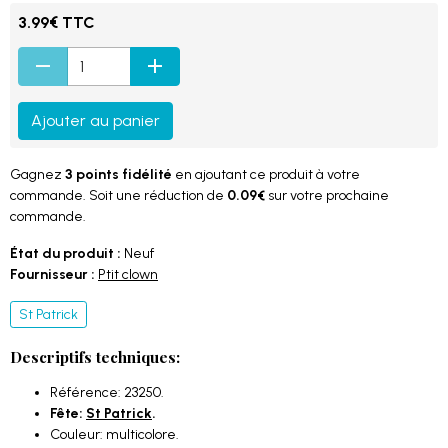
3.99€ TTC
Ajouter au panier
Gagnez
3 points fidélité
en ajoutant ce produit à votre
commande. Soit une réduction de
0.09€
sur votre prochaine
commande.
État du produit :
Neuf
Fournisseur :
Ptit clown
St Patrick
Descriptifs techniques:
Référence: 23250.
Fête:
St Patrick
.
Couleur: multicolore.