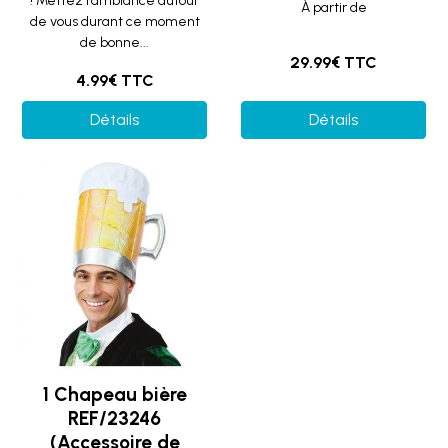
! Mettez l'ambiance autour
À partir de
de vous durant ce moment
de bonne...
29.99€ TTC
4.99€ TTC
Détails
Détails
1 Chapeau bière
REF/23246
(Accessoire de