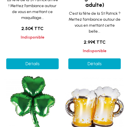
adulte)
! Mettez l'ambiance autour
de vous en mettant ce
C'est la fête de la St Patrick ?
maquillage...
Mettez l'ambiance autour de
vous en mettant cette
2.50€ TTC
belle...
Indisponible
2.99€ TTC
Indisponible
Détails
Détails