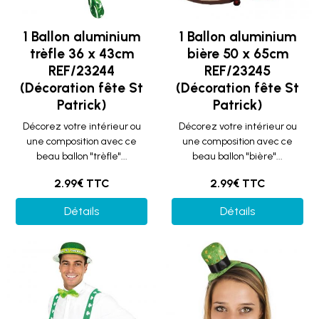
1 Ballon aluminium
1 Ballon aluminium
trèfle 36 x 43cm
bière 50 x 65cm
REF/23244
REF/23245
(Décoration fête St
(Décoration fête St
Patrick)
Patrick)
Décorez votre intérieur ou
Décorez votre intérieur ou
une composition avec ce
une composition avec ce
beau ballon "trèfle"...
beau ballon "bière"...
2.99€ TTC
2.99€ TTC
Détails
Détails