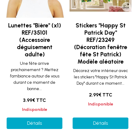
Lunettes "Bière" (x1)
Stickers "Happy St
REF/35101
Patrick Day"
(Accessoire
REF/23249
déguisement
(Décoration fenêtre
adulte)
fête St Patrick)
Modèle aléatoire
Une fête arrive
prochainement ? Mettez
Décorez votre intérieur avec
l'ambiance autour de vous
les stickers "Happy St Patrick
durant ce moment de
Day" durant ce moment...
bonne...
2.99€ TTC
3.99€ TTC
Indisponible
Indisponible
Détails
Détails