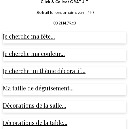
Click & Collect GRATUIT
(Retrait le lendemain avant 14H)
03.21.14.79.63
Je cherche ma fête...
Je cherche ma couleur...
Je cherche un thème décoratif...
Ma taille de déguisement...
Décorations de la salle...
Décorations de la table...