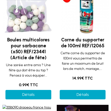
Boules multicolores
Corne du supporter
pour sarbacane
de 100ml REF/12065
(x50) REF/23441
Cette corne du supporter de
(Article de fête)
100ml vous permettra de
faire un maximum de bruit
Une soirée entre amis ? Une
lors de match, mariage,...
fête qui doit être au top ?
Pensez à vous équiper...
14.99€ TTC
0.99€ TTC
Détails
Détails