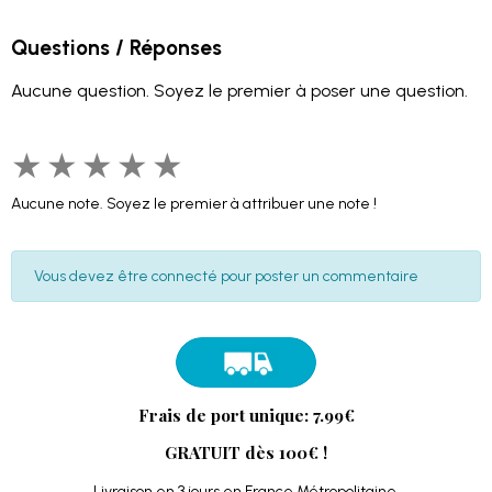
Questions / Réponses
Aucune question. Soyez le premier à poser une question.
★
★
★
★
★
Aucune note. Soyez le premier à attribuer une note !
Vous devez être connecté pour poster un commentaire
Frais de port unique: 7.99€
GRATUIT dès 100€ !
Livraison
en 3 jours en France Métropolitaine.