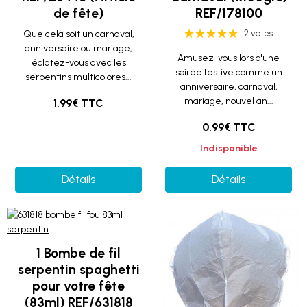
de fête)
REF/178100
Que cela soit un carnaval,
2 votes.
anniversaire ou mariage,
Amusez-vous lors d'une
éclatez-vous avec les
soirée festive comme un
serpentins multicolores...
anniversaire, carnaval,
mariage, nouvel an...
1.99€ TTC
0.99€ TTC
Indisponible
Détails
Détails
1 Bombe de fil
serpentin spaghetti
pour votre fête
(83ml) REF/631818