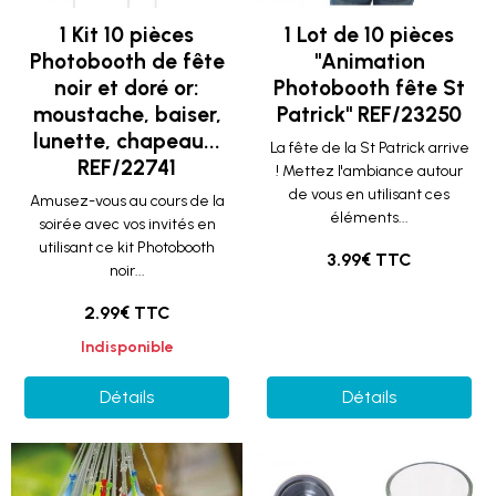
1 Kit 10 pièces
1 Lot de 10 pièces
Photobooth de fête
"Animation
noir et doré or:
Photobooth fête St
moustache, baiser,
Patrick" REF/23250
lunette, chapeau...
La fête de la St Patrick arrive
REF/22741
! Mettez l'ambiance autour
de vous en utilisant ces
Amusez-vous au cours de la
éléments...
soirée avec vos invités en
utilisant ce kit Photobooth
3.99€ TTC
noir...
2.99€ TTC
Indisponible
Détails
Détails