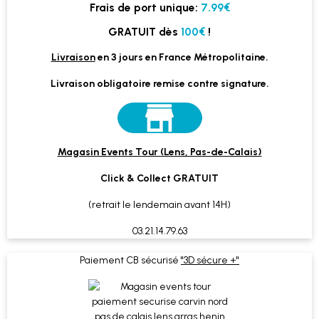
Frais de port unique:
7.99€
GRATUIT dès
100€
!
Livraison
en 3 jours en France Métropolitaine.
Livraison obligatoire remise contre signature.
Magasin Events Tour (Lens, Pas-de-Calais)
Click & Collect GRATUIT
(retrait le lendemain avant 14H)
03.21.14.79.63
Paiement CB sécurisé
"3D sécure +"