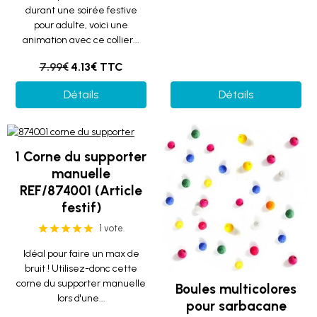
durant une soirée festive
pour adulte, voici une
animation avec ce collier...
7.99€
4.13€ TTC
Détails
Détails
1 Corne du supporter
manuelle
REF/874001 (Article
festif)
1 vote.
Idéal pour faire un max de
bruit ! Utilisez-donc cette
corne du supporter manuelle
Boules multicolores
lors d'une...
pour sarbacane