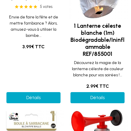
5 votes.
Envie de faire la fête et de
mettre l'ambiance ? Alors,
1 Lanterne céleste
amusez-vous à utiliser la
blanche (1m)
bombe...
Biodégradable/Ininfl
ammable
3.99€ TTC
REF/855001
Découvrez la magie de la
lanterne céleste de couleur
blanche pour vos soirées !...
2.99€ TTC
Détails
Détails