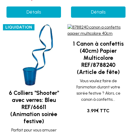
Détails
Détails
LIQUIDATION
1 Canon à confettis
(40cm) Papier
Multicolore
REF/8788240
(Article de fête)
Vous voulez faire de
l'animation durant votre
6 Colliers "Shooter"
soirée festive ? Alors, ce
avec verres: Bleu
canon à confettis...
REF/66611
3.99€ TTC
(Animation soirée
festive)
Parfait pour vous amuser