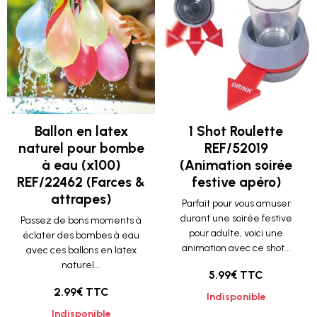
Ballon en latex
1 Shot Roulette
naturel pour bombe
REF/52019
à eau (x100)
(Animation soirée
REF/22462 (Farces &
festive apéro)
attrapes)
Parfait pour vous amuser
durant une soirée festive
Passez de bons moments à
pour adulte, voici une
éclater des bombes à eau
animation avec ce shot...
avec ces ballons en latex
naturel...
5.99€ TTC
2.99€ TTC
Indisponible
Indisponible