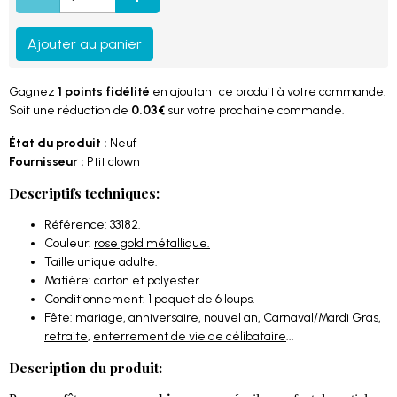
Ajouter au panier
Gagnez
1 points fidélité
en ajoutant ce produit à votre commande.
Soit une réduction de
0.03€
sur votre prochaine commande.
État du produit :
Neuf
Fournisseur :
Ptit clown
Descriptifs techniques:
Référence: 33182.
Couleur:
rose gold métallique.
Taille unique adulte.
Matière: carton et polyester.
Conditionnement: 1 paquet de 6 loups.
Fête:
mariage
,
anniversaire
,
nouvel an
,
Carnaval/Mardi Gras
,
retraite
,
enterrement de vie de célibataire
...
Description du produit: