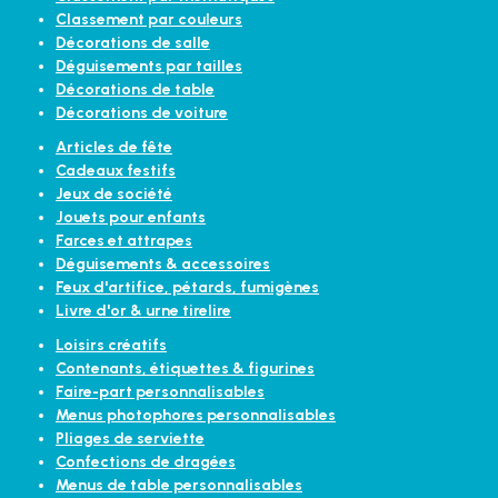
Classement par couleurs
Décorations de salle
Déguisements par tailles
Décorations de table
Décorations de voiture
Articles de fête
Cadeaux festifs
Jeux de société
Jouets pour enfants
Farces et attrapes
Déguisements & accessoires
Feux d'artifice, pétards, fumigènes
Livre d'or & urne tirelire
Loisirs créatifs
Contenants, étiquettes & figurines
Faire-part personnalisables
Menus photophores personnalisables
Pliages de serviette
Confections de dragées
Menus de table personnalisables