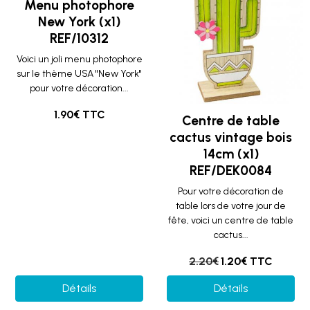
Menu photophore
New York (x1)
REF/10312
Voici un joli menu photophore
sur le thème USA "New York"
pour votre décoration...
1.90€ TTC
Centre de table
cactus vintage bois
14cm (x1)
REF/DEK0084
Pour votre décoration de
table lors de votre jour de
fête, voici un centre de table
cactus...
2.20€
1.20€ TTC
Détails
Détails