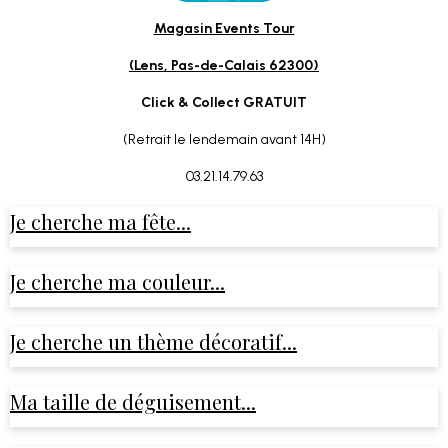
Magasin Events Tour
(Lens, Pas-de-Calais 62300)
Click & Collect GRATUIT
(Retrait le lendemain avant 14H)
03.21.14.79.63
Je cherche ma fête...
Je cherche ma couleur...
Je cherche un thème décoratif...
Ma taille de déguisement...