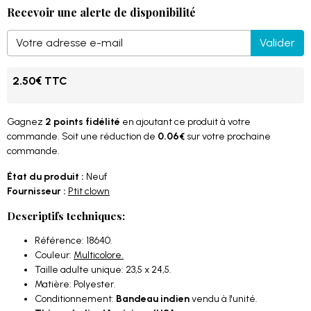
Recevoir une alerte de disponibilité
Valider
2.50€ TTC
Gagnez
2 points fidélité
en ajoutant ce produit à votre
commande. Soit une réduction de
0.06€
sur votre prochaine
commande.
État du produit :
Neuf
Fournisseur :
Ptit clown
Descriptifs techniques:
Référence: 18640.
Couleur:
Multicolore.
Taille adulte unique: 23,5 x 24,5.
Matière: Polyester.
Conditionnement:
Bandeau indien
vendu à l'unité.