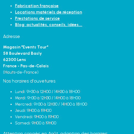
Fabrication française
Locations matériels de réception
Prestations de service
Blog: actualités, conseils, idées...
Adresse
Magasin "Events Tour"
58 Boulevard Basly
62300 Lens
France - Pas-de-Calais
(Hauts-de-France)
Nos horaires d'ouvetures
Lundi: 9H30 à 12H00 / 14H30 à 18H00
Mardi: 9H30 à 12H30 / 14H00 à 18H00
Mercredi: 9H30 à 12H30 / 14H00 à 18H00
Jeudi: 9H00 à 19H00
Vendredi: 9H00 à 19H00
Samedi: 9H00 à 19H00
Attention congès en Août, adaption des horaires: