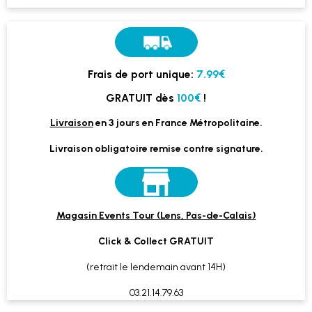
Frais de port unique:
7.99€
GRATUIT dès
100€
!
Livraison
en 3 jours en France Métropolitaine.
Livraison obligatoire remise contre signature.
Magasin Events Tour (Lens, Pas-de-Calais)
Click & Collect GRATUIT
(retrait le lendemain avant 14H)
03.21.14.79.63