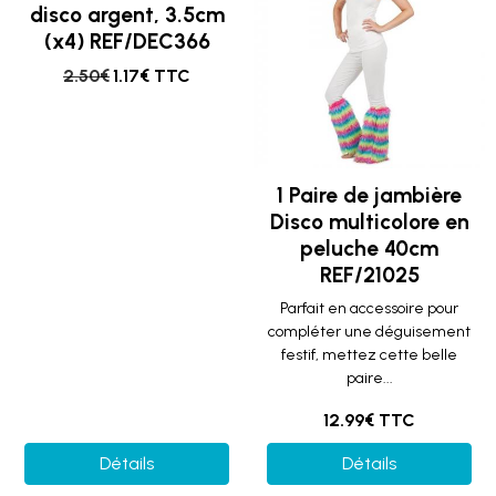
disco argent, 3.5cm
(x4) REF/DEC366
2.50€
1.17€ TTC
1 Paire de jambière
Disco multicolore en
peluche 40cm
REF/21025
Parfait en accessoire pour
compléter une déguisement
festif, mettez cette belle
paire...
12.99€ TTC
Détails
Détails