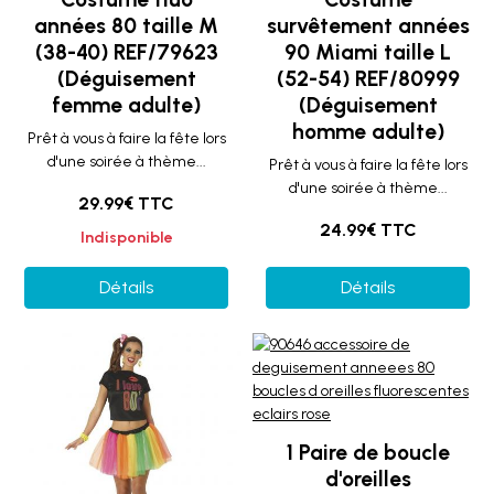
années 80 taille M
survêtement années
(38-40) REF/79623
90 Miami taille L
(Déguisement
(52-54) REF/80999
femme adulte)
(Déguisement
homme adulte)
Prêt à vous à faire la fête lors
d'une soirée à thème...
Prêt à vous à faire la fête lors
d'une soirée à thème...
29.99€ TTC
24.99€ TTC
Indisponible
Détails
Détails
1 Paire de boucle
d'oreilles