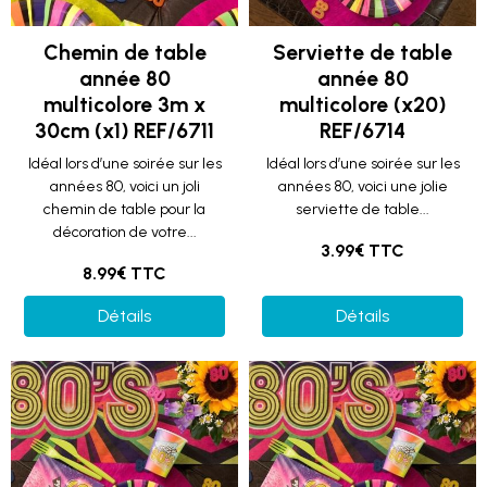
Chemin de table
Serviette de table
année 80
année 80
multicolore 3m x
multicolore (x20)
30cm (x1) REF/6711
REF/6714
Idéal lors d’une soirée sur les
Idéal lors d’une soirée sur les
années 80, voici un joli
années 80, voici une jolie
chemin de table pour la
serviette de table...
décoration de votre...
3.99€ TTC
8.99€ TTC
Détails
Détails