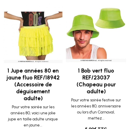
1 Jupe années 80 en
1 Bob vert fluo
jaune fluo REF/18942
REF/23037
(Accessoire de
(Chapeau pour
déguisement
adulte)
adulte)
Pour votre soirée festive sur
les années 80, anniversaire
Pour votre soirée sur les
ou lors d'un Carnaval,
années 80, voici une jolie
mettez...
jupe en taille adulte unique
en jaune...