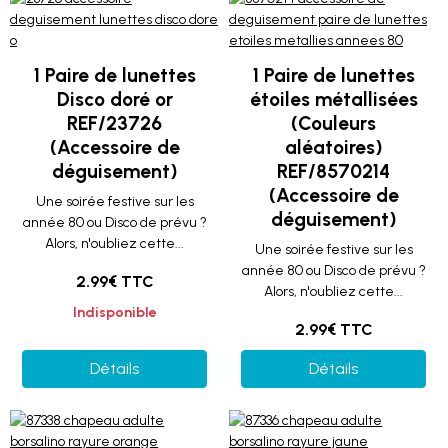
1 Paire de lunettes
1 Paire de lunettes
Disco doré or
étoiles métallisées
REF/23726
(Couleurs
(Accessoire de
aléatoires)
déguisement)
REF/8570214
(Accessoire de
Une soirée festive sur les
déguisement)
année 80 ou Disco de prévu ?
Alors, n'oubliez cette...
Une soirée festive sur les
année 80 ou Disco de prévu ?
2.99€ TTC
Alors, n'oubliez cette...
Indisponible
2.99€ TTC
Détails
Détails