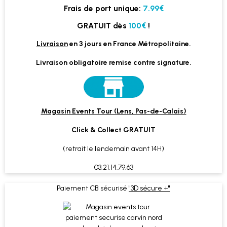
Frais de port unique:
7.99€
GRATUIT dès
100€
!
Livraison
en 3 jours en France Métropolitaine.
Livraison obligatoire remise contre signature.
Magasin Events Tour (Lens, Pas-de-Calais)
Click & Collect GRATUIT
(retrait le lendemain avant 14H)
03.21.14.79.63
Paiement CB sécurisé
"3D sécure +"