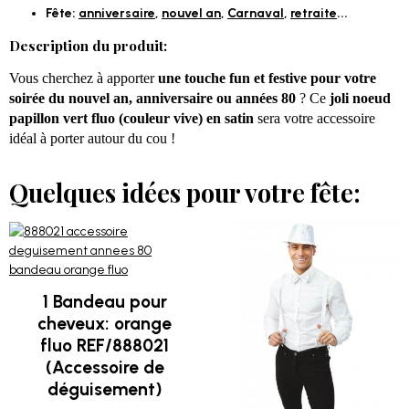
Fête:
anniversaire
,
nouvel an
,
Carnaval
,
retraite
...
Description du produit:
Vous cherchez à apporter
une touche fun et festive pour votre
soirée du nouvel an, anniversaire ou années 80
? Ce
joli noeud
papillon vert fluo (couleur vive) en satin
sera votre accessoire
idéal à porter autour du cou !
Quelques idées pour votre fête:
1 Bandeau pour
cheveux: orange
fluo REF/888021
(Accessoire de
déguisement)