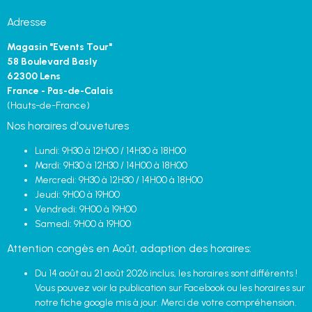
Adresse
Magasin "Events Tour"
58 Boulevard Basly
62300 Lens
France - Pas-de-Calais
(Hauts-de-France)
Nos horaires d'ouvetures
Lundi: 9H30 à 12H00 / 14H30 à 18H00
Mardi: 9H30 à 12H30 / 14H00 à 18H00
Mercredi: 9H30 à 12H30 / 14H00 à 18H00
Jeudi: 9H00 à 19H00
Vendredi: 9H00 à 19H00
Samedi: 9H00 à 19H00
Attention congès en Août, adaption des horaires:
Du 14 août au 21 août 2026 inclus, les horaires sont différents !
Vous pouvez voir la publication sur Facebook ou les horaires sur
notre fiche google mis à jour. Merci de votre compréhension.