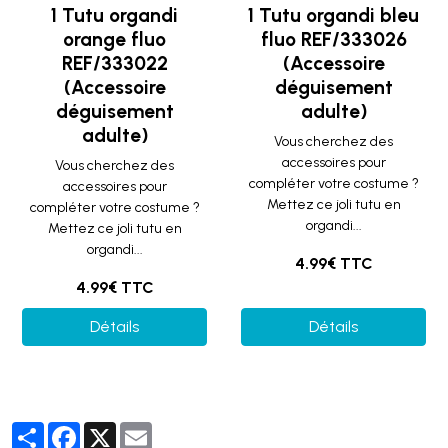
1 Tutu organdi
1 Tutu organdi bleu
orange fluo
fluo REF/333026
REF/333022
(Accessoire
(Accessoire
déguisement
déguisement
adulte)
adulte)
Vous cherchez des
accessoires pour
Vous cherchez des
compléter votre costume ?
accessoires pour
Mettez ce joli tutu en
compléter votre costume ?
organdi...
Mettez ce joli tutu en
organdi...
4.99€ TTC
4.99€ TTC
Détails
Détails
Partager
Facebook
X
Email