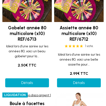
Gobelet année 80
Assiette année 80
multicolore (x10)
multicolore (x10)
REF/6713
REF/6712
Idéal lors d’une soirée sur les
1 vote.
années 80, voici un beau
Idéal lors d’une soirée sur les
gobelet pour la...
années 80, voici une belle
assiette pour...
2.50€ TTC
2.99€ TTC
Détails
Détails
LIQUIDATION
Boule à facettes