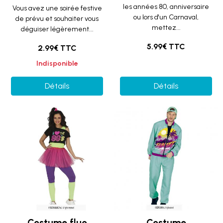
les années 80, anniversaire
Vous avez une soirée festive
ou lors d'un Carnaval,
de prévu et souhaiter vous
mettez...
déguiser légèrement...
5.99€ TTC
2.99€ TTC
Indisponible
Détails
Détails
Costume fluo
Costume