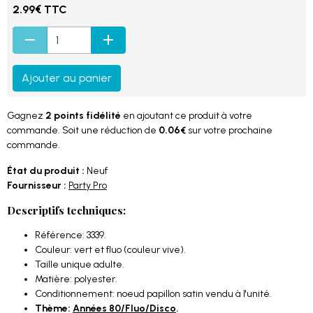
2.99€ TTC
Ajouter au panier
Gagnez
2 points fidélité
en ajoutant ce produit à votre
commande. Soit une réduction de
0.06€
sur votre prochaine
commande.
État du produit :
Neuf
Fournisseur :
Party Pro
Descriptifs techniques:
Référence: 3339.
Couleur: vert et fluo (couleur vive).
Taille unique adulte.
Matière: polyester.
Conditionnement: noeud papillon satin vendu à l'unité.
Thème:
Années 80/Fluo/Disco
.