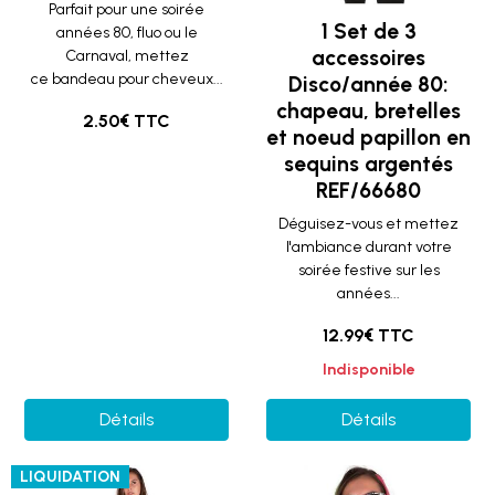
Parfait pour une soirée
1 Set de 3
années 80, fluo ou le
accessoires
Carnaval, mettez
ce bandeau pour cheveux...
Disco/année 80:
chapeau, bretelles
2.50€ TTC
et noeud papillon en
sequins argentés
REF/66680
Déguisez-vous et mettez
l'ambiance durant votre
soirée festive sur les
années...
12.99€ TTC
Indisponible
Détails
Détails
LIQUIDATION