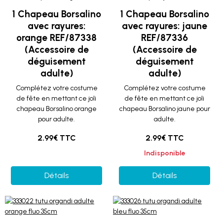
1 Chapeau Borsalino
1 Chapeau Borsalino
avec rayures:
avec rayures: jaune
orange REF/87338
REF/87336
(Accessoire de
(Accessoire de
déguisement
déguisement
adulte)
adulte)
Complétez votre costume
Complétez votre costume
de fête en mettant ce joli
de fête en mettant ce joli
chapeau Borsalino orange
chapeau Borsalino jaune pour
pour adulte.
adulte.
2.99€ TTC
2.99€ TTC
Indisponible
Détails
Détails