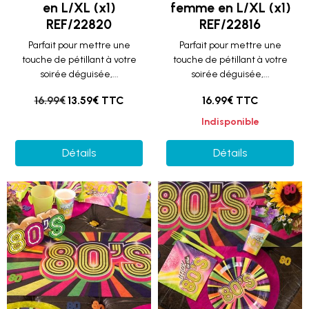
en L/XL (x1)
femme en L/XL (x1)
REF/22820
REF/22816
Parfait pour mettre une
Parfait pour mettre une
touche de pétillant à votre
touche de pétillant à votre
soirée déguisée,...
soirée déguisée,...
16.99€
13.59€ TTC
16.99€ TTC
Indisponible
Détails
Détails