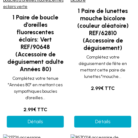
1 Paire de lunettes
1 Paire de boucle
mouche bicolore
d'oreilles
(couleur aléatoire)
fluorescentes
REF/62810
éclairs: Vert
(Accessoire de
REF/90648
déguisement)
(Accessoire de
Complétez votre
déguisement adulte
déguisement de fête en
Années 80)
mettant cette paire de
lunettes "mouche...
Complétez votre tenue
"Années 80" en mettant ces
2.99€ TTC
sympathiques boucles
d'oreilles...
2.99€ TTC
Détails
Détails