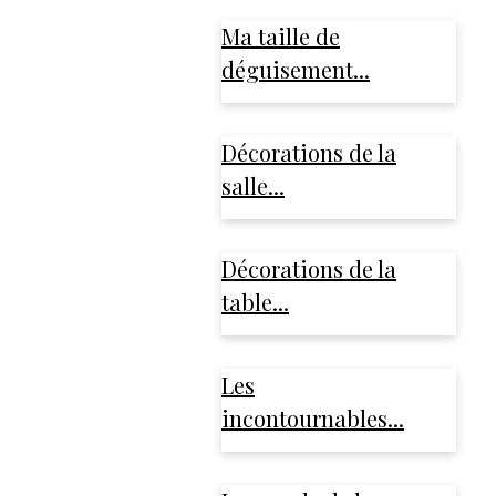
Ma taille de
déguisement...
Décorations de la
salle...
Décorations de la
table...
Les
incontournables...