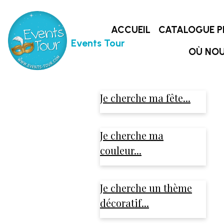
ACCUEIL
CATALOGUE P
Events Tour
OÙ NOU
Je cherche ma fête...
Je cherche ma
couleur...
Je cherche un thème
décoratif...