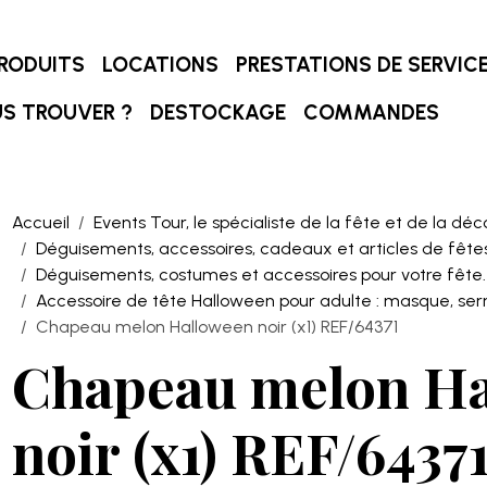
RODUITS
LOCATIONS
PRESTATIONS DE SERVIC
S TROUVER ?
DESTOCKAGE
COMMANDES
Accueil
Events Tour, le spécialiste de la fête et de la déc
Déguisements, accessoires, cadeaux et articles de fêtes
Déguisements, costumes et accessoires pour votre fête.
Accessoire de tête Halloween pour adulte : masque, serre
Chapeau melon Halloween noir (x1) REF/64371
Chapeau melon Ha
noir (x1) REF/6437