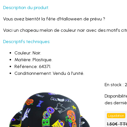
Description du produit:
Vous avez bientôt la fête d'Halloween de prévu ?
Voici un chapeau melon de couleur noir avec des motifs citro
Descriptifs techniques:
Couleur: Noir.
Matière: Plastique.
Référence: 64371.
Conditionnement: Vendu à l'unité.
En stock : 
Disponibilité
des derniè
Liquidation
1.50€ TT