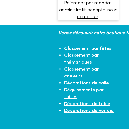
Paiement par mandat
administratif accepté:
nous
contacter
.
Venez découvrir notre boutique fe
Classement par fêtes
Classement par
thématiques
Classement par
couleurs
Décorations de salle
Déguisements par
tailles
Décorations de table
Décorations de voiture