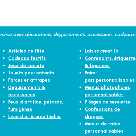
stive avec décorations, déguisements, accessoires, cadeaux, 
Articles de fête
Loisirs créatifs
Cadeaux festifs
Contenants, étiquette
Jeux de société
& figurines
Jouets pour enfants
Faire-
Farces et attrapes
part personnalisables
Déguisements &
Menus photophores
accessoires
personnalisables
Feux d'artifice, pétards,
Pliages de serviette
fumigènes
Confections de
Livre d'or & urne tirelire
dragées
Menus de table
personnalisables