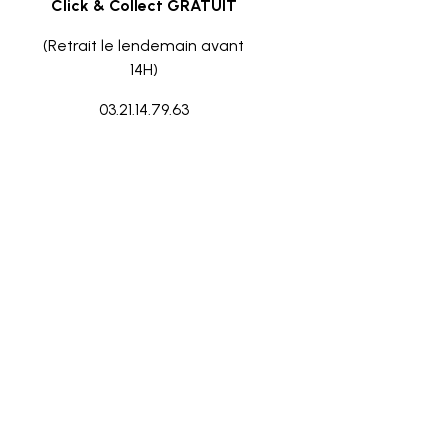
Click & Collect GRATUIT
(Retrait le lendemain avant
14H)
03.21.14.79.63