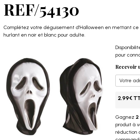
REF/54130
Complétez votre déguisement d'Halloween en mettant c
hurlant en noir et blanc pour adulte.
Disponibilité
pour connaît
Recevoir u
2.99€ T
Gagnez
2 
produit à 
réduction
command