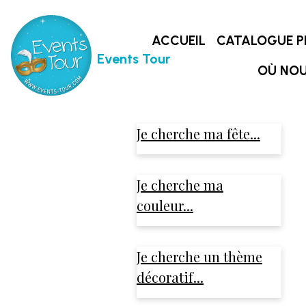
ACCUEIL
CATALOGUE P
Events Tour
OÙ NOU
Je cherche ma fête...
Je cherche ma
couleur...
Je cherche un thème
décoratif...