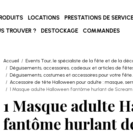
RODUITS
LOCATIONS
PRESTATIONS DE SERVIC
S TROUVER ?
DESTOCKAGE
COMMANDES
Accueil
Events Tour, le spécialiste de la fête et de la déc
Déguisements, accessoires, cadeaux et articles de fêtes
Déguisements, costumes et accessoires pour votre fête.
Accessoire de tête Halloween pour adulte : masque, serre
1 Masque adulte Halloween fantôme hurlant de Scream
1 Masque adulte H
fantôme hurlant d