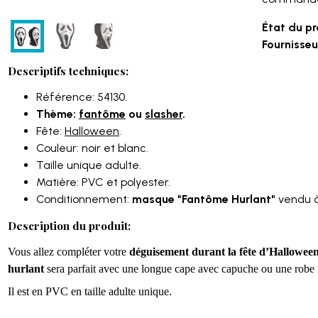
État du pr
Fournisseur
Descriptifs techniques:
Référence: 54130.
Thème:
fantôme
ou
slasher
.
Fête:
Halloween
.
Couleur: noir et blanc.
Taille unique adulte.
Matière: PVC et polyester.
Conditionnement:
masque "Fantôme Hurlant"
vendu à 
Description du produit:
Vous allez compléter votre
déguisement durant la fête d’Hallowee
hurlant
sera parfait avec une longue cape avec capuche ou une robe n
Il est en PVC en taille adulte unique.