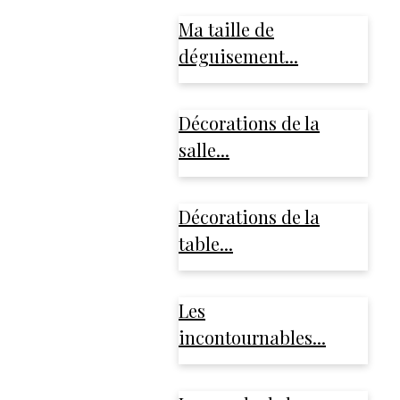
Ma taille de
déguisement...
Décorations de la
salle...
Décorations de la
table...
Les
incontournables...