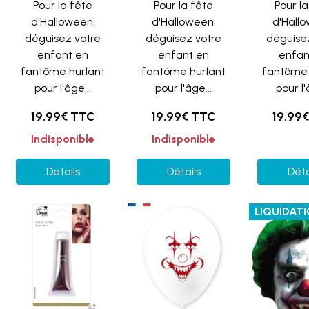
Pour la fête
Pour la fête
Pour l
d'Halloween,
d'Halloween,
d'Hall
déguisez votre
déguisez votre
déguise
enfant en
enfant en
enfan
fantôme hurlant
fantôme hurlant
fantôme 
pour l'âge...
pour l'âge...
pour l'
19.99€ TTC
19.99€ TTC
19.99
Indisponible
Indisponible
Détails
Détails
Déta
LIQUIDAT