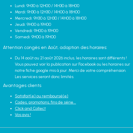
Lundi: 9H30 à 12H00 / 14H30 à 18H00
Mardi: 9H30 à 12H30 / 14H00 à 18H00
Mercredi: 9H30 à 12H30 / 14H00 à 18H00
Jeudi: 9H00 à 19H00
Vendredi: 9H00 à 19H00
Samedi: 9H00 à 19H00
Attention congès en Août, adaption des horaires:
Du 14 août au 21 août 2026 inclus, les horaires sont différents !
Vous pouvez voir la publication sur Facebook ou les horaires sur
notre fiche google mis à jour. Merci de votre compréhension.
Les services seront donc limités.
Avantages clients
Satisfait(e) ou remboursé(e)
Codes, promotions, fins de série...
Click and Collect
Vos avis !