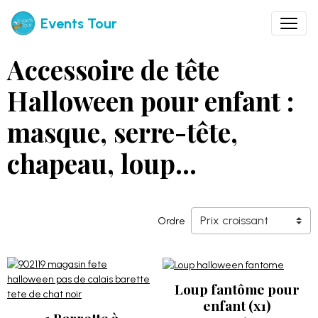
Events Tour
Accessoire de tête
Halloween pour enfant :
masque, serre-tête,
chapeau, loup...
Ordre
Loup fantôme pour
enfant (x1)