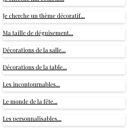
Je cherche un thème décoratif...
Ma taille de déguisement...
Décorations de la salle...
Décorations de la table...
Les incontournables...
Le monde de la fête...
Les personnalisables...