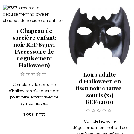
1 Chapeau de
sorcière enfant:
noir REF/873171
(Accessoire de
déguisement
Halloween)
Loup adulte
d'Halloween en
Complétez le costume
tissu noir chauve-
d'Halloween d'une sorcière
souris (x1)
pour votre enfant avec ce
REF/12001
sympathique...
1.99€
TTC
Complétez votre
déguisement en mettant ce
loup "chauve-souris" pour