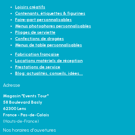
Loisirs créatifs
Contenants, étiquettes & figurines
Faire-part personnalisables
Menus photophores personnalisables
Pliages de serviette
Confections de dragées
Menus de table personnalisables
Fabrication française
Locations matériels de réception
Prestations de service
Blog: actualités, conseils, idées...
Adresse
Magasin "Events Tour"
58 Boulevard Basly
62300 Lens
France - Pas-de-Calais
(Hauts-de-France)
Nos horaires d'ouvetures