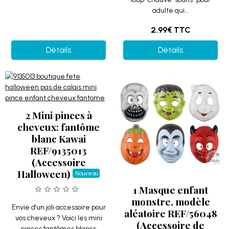
adulte qui...
2.99€
TTC
Détails
Détails
2 Mini pinces à
cheveux: fantôme
blanc Kawai
REF/9135013
(Accessoire
Halloween)
Nouveau
1 Masque enfant
monstre, modèle
Envie d'un joli accessoire pour
aléatoire REF/56048
vos cheveux ? Voici les mini
(Accessoire de
pinces fantômes blancs