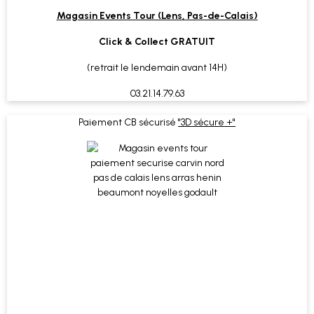
Magasin Events Tour (Lens, Pas-de-Calais)
Click & Collect GRATUIT
(retrait le lendemain avant 14H)
03.21.14.79.63
Paiement CB sécurisé
"3D sécure +"