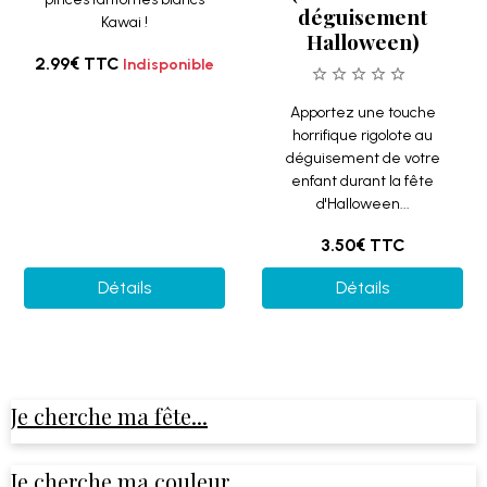
déguisement
Kawai !
Halloween)
2.99€
TTC
Indisponible
Apportez une touche
horrifique rigolote au
déguisement de votre
enfant durant la fête
d'Halloween...
3.50€
TTC
Détails
Détails
Je cherche ma fête...
Je cherche ma couleur...