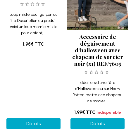
Loup mixte pour garçon ou
fille.Description du produit:
Voici un loup momie mixte
pour enfant,...
Accessoire de
déguisement
1.95€
TTC
d'halloween avec
chapeau de sorcier
noir (x1) REF/7605
Idéal lors d'une fête
d'Halloween ou sur Harry
Potter, mettez ce chapeau
de sorcier...
1.99€
TTC
Indisponible
Détails
Détails