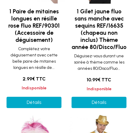
1 Paire de mitaines
1 Gilet jaune fluo
longues en résille
sans manche avec
rose fluo REF/90301
sequins REF/16635
(Accessoire de
(chapeau non
déguisement)
inclus) Thème
année 80/Disco/Fluo
Complétez votre
déguisement avec cette
Déguisez-vous durant une
belle paire de mitaines
soirée à thème comme les
longues en résille de...
années 80/Disco/Fluo...
2.99€ TTC
10.99€ TTC
Indisponible
Indisponible
Détails
Détails