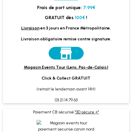
Frais de port unique:
7.99€
GRATUIT dès
100€
!
Livraison
en 3 jours en France Métropolitaine.
Livraison obligatoire remise contre signature.
Magasin Events Tour (Lens, Pas-de-Calais)
Click & Collect GRATUIT
(retrait le lendemain avant 14H)
03.21.14.79.63
Paiement CB sécurisé
"3D sécure +"