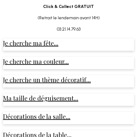
Click & Collect GRATUIT
(Retrait le lendemain avant 14H)
03.21.14.79.63
Je cherche ma fête...
Je cherche ma couleur...
Je cherche un thème décoratif...
Ma taille de déguisement...
Décorations de la salle...
Décorations de la table...