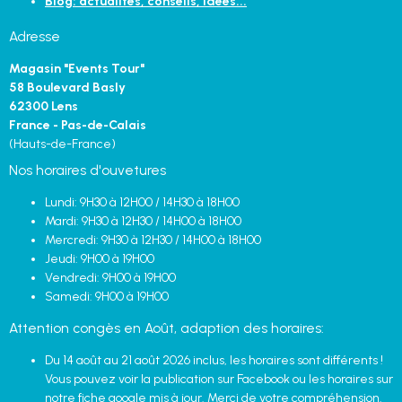
Blog: actualités, conseils, idées...
Adresse
Magasin "Events Tour"
58 Boulevard Basly
62300 Lens
France - Pas-de-Calais
(Hauts-de-France)
Nos horaires d'ouvetures
Lundi: 9H30 à 12H00 / 14H30 à 18H00
Mardi: 9H30 à 12H30 / 14H00 à 18H00
Mercredi: 9H30 à 12H30 / 14H00 à 18H00
Jeudi: 9H00 à 19H00
Vendredi: 9H00 à 19H00
Samedi: 9H00 à 19H00
Attention congès en Août, adaption des horaires:
Du 14 août au 21 août 2026 inclus, les horaires sont différents !
Vous pouvez voir la publication sur Facebook ou les horaires sur
notre fiche google mis à jour. Merci de votre compréhension.