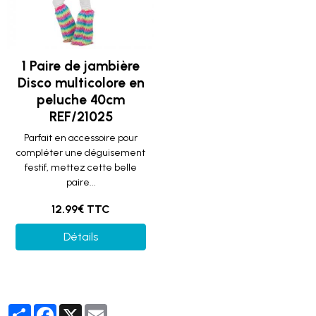
1 Paire de jambière
Disco multicolore en
peluche 40cm
REF/21025
Parfait en accessoire pour
compléter une déguisement
festif, mettez cette belle
paire...
12.99€ TTC
Détails
Partager
Facebook
X
Email