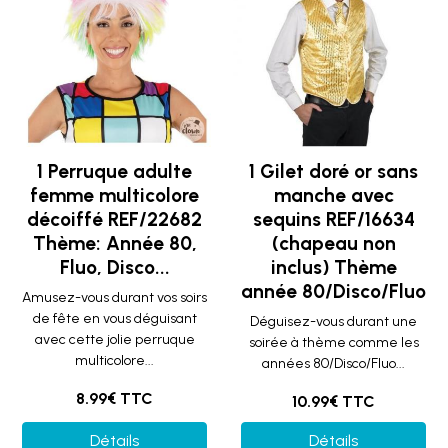
1 Perruque adulte
1 Gilet doré or sans
femme multicolore
manche avec
décoiffé REF/22682
sequins REF/16634
Thème: Année 80,
(chapeau non
Fluo, Disco...
inclus) Thème
année 80/Disco/Fluo
Amusez-vous durant vos soirs
de fête en vous déguisant
Déguisez-vous durant une
avec cette jolie perruque
soirée à thème comme les
multicolore...
années 80/Disco/Fluo...
8.99€ TTC
10.99€ TTC
Détails
Détails