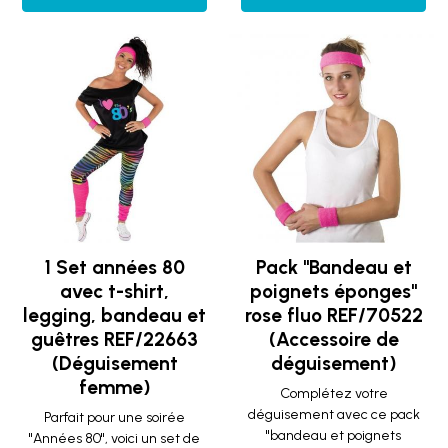
1 Set années 80
Pack "Bandeau et
avec t-shirt,
poignets éponges"
legging, bandeau et
rose fluo REF/70522
guêtres REF/22663
(Accessoire de
(Déguisement
déguisement)
femme)
Complétez votre
déguisement avec ce pack
Parfait pour une soirée
"bandeau et poignets
"Années 80", voici un set de