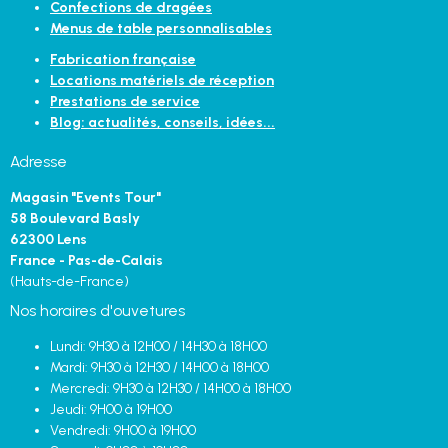
Confections de dragées
Menus de table personnalisables
Fabrication française
Locations matériels de réception
Prestations de service
Blog: actualités, conseils, idées...
Adresse
Magasin "Events Tour"
58 Boulevard Basly
62300 Lens
France - Pas-de-Calais
(Hauts-de-France)
Nos horaires d'ouvetures
Lundi: 9H30 à 12H00 / 14H30 à 18H00
Mardi: 9H30 à 12H30 / 14H00 à 18H00
Mercredi: 9H30 à 12H30 / 14H00 à 18H00
Jeudi: 9H00 à 19H00
Vendredi: 9H00 à 19H00