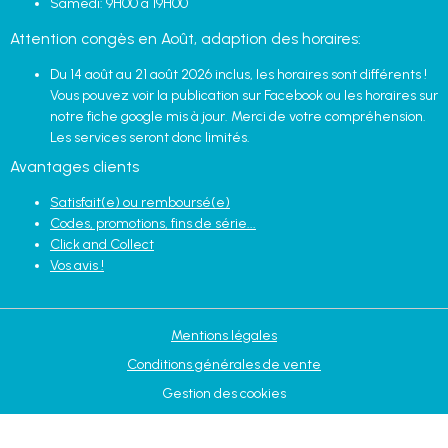
Samedi: 9H00 à 19H00
Attention congès en Août, adaption des horaires:
Du 14 août au 21 août 2026 inclus, les horaires sont différents !
Vous pouvez voir la publication sur Facebook ou les horaires sur
notre fiche google mis à jour. Merci de votre compréhension.
Les services seront donc limités.
Avantages clients
Satisfait(e) ou remboursé(e)
Codes, promotions, fins de série...
Click and Collect
Vos avis !
Mentions légales
Conditions générales de vente
Gestion des cookies