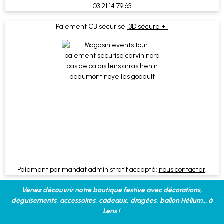
03.21.14.79.63
Paiement CB sécurisé
"3D sécure +"
Paiement par mandat administratif accepté:
nous contacter
.
Venez découvrir notre boutique festive avec décorations,
déguisements, accessoires, cadeaux, dragées, ballon Hélium... à
Lens !