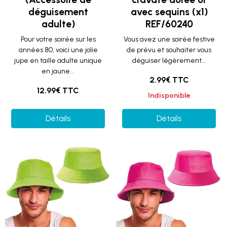
déguisement
avec sequins (x1)
adulte)
REF/60240
Pour votre soirée sur les
Vous avez une soirée festive
années 80, voici une jolie
de prévu et souhaiter vous
jupe en taille adulte unique
déguiser légèrement...
en jaune...
2.99€ TTC
12.99€ TTC
Indisponible
Détails
Détails