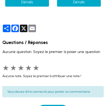
Détails
Détails
Partager
Facebook
X
Email
Questions / Réponses
Aucune question. Soyez le premier à poser une question.
★
★
★
★
★
Aucune note. Soyez le premier à attribuer une note !
Vous devez être connecté pour poster un commentaire