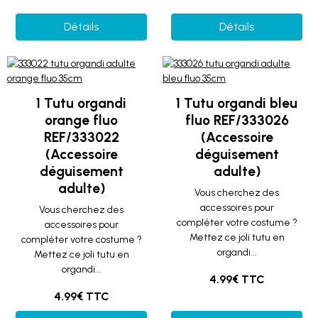
Détails
Détails
1 Tutu organdi
1 Tutu organdi bleu
orange fluo
fluo REF/333026
REF/333022
(Accessoire
(Accessoire
déguisement
déguisement
adulte)
adulte)
Vous cherchez des
accessoires pour
Vous cherchez des
compléter votre costume ?
accessoires pour
Mettez ce joli tutu en
compléter votre costume ?
organdi...
Mettez ce joli tutu en
organdi...
4.99€ TTC
4.99€ TTC