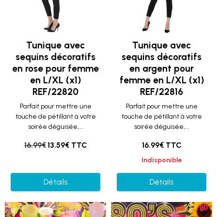
Tunique avec
Tunique avec
sequins décoratifs
sequins décoratifs
en rose pour femme
en argent pour
en L/XL (x1)
femme en L/XL (x1)
REF/22820
REF/22816
Parfait pour mettre une
Parfait pour mettre une
touche de pétillant à votre
touche de pétillant à votre
soirée déguisée,...
soirée déguisée,...
16.99€
13.59€ TTC
16.99€ TTC
Indisponible
Détails
Détails