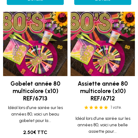
Gobelet année 80
Assiette année 80
multicolore (x10)
multicolore (x10)
REF/6713
REF/6712
Idéal lors d’une soirée sur les
1 vote.
années 80, voici un beau
Idéal lors d’une soirée sur les
gobelet pour la...
années 80, voici une belle
assiette pour...
2.50€ TTC