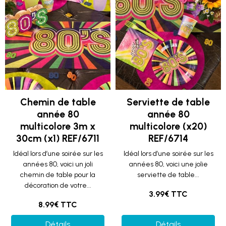
Chemin de table
Serviette de table
année 80
année 80
multicolore 3m x
multicolore (x20)
30cm (x1) REF/6711
REF/6714
Idéal lors d’une soirée sur les
Idéal lors d’une soirée sur les
années 80, voici un joli
années 80, voici une jolie
chemin de table pour la
serviette de table...
décoration de votre...
3.99€ TTC
8.99€ TTC
Détails
Détails