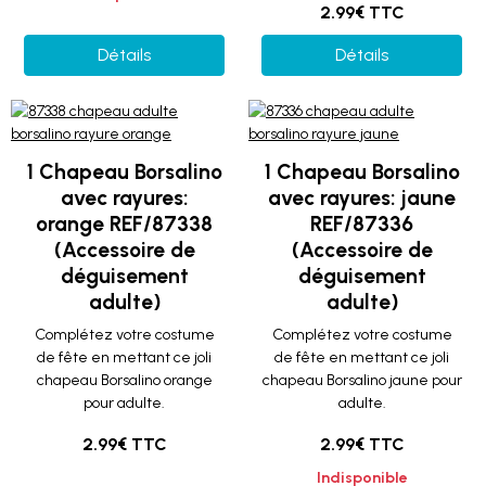
2.99€ TTC
Détails
Détails
1 Chapeau Borsalino
1 Chapeau Borsalino
avec rayures:
avec rayures: jaune
orange REF/87338
REF/87336
(Accessoire de
(Accessoire de
déguisement
déguisement
adulte)
adulte)
Complétez votre costume
Complétez votre costume
de fête en mettant ce joli
de fête en mettant ce joli
chapeau Borsalino orange
chapeau Borsalino jaune pour
pour adulte.
adulte.
2.99€ TTC
2.99€ TTC
Indisponible