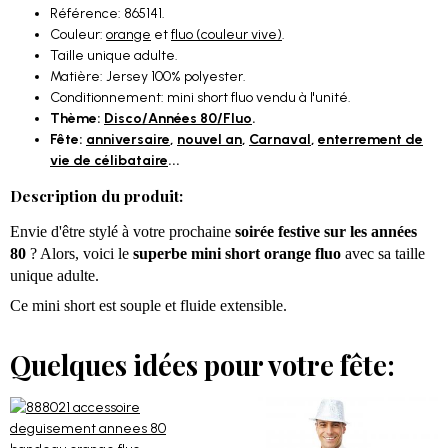
Référence: 865141.
Couleur:
orange
et
fluo (couleur vive)
.
Taille unique adulte.
Matière: Jersey 100% polyester.
Conditionnement: mini short fluo vendu à l'unité.
Thème:
Disco/Années 80/Fluo
.
Fête:
anniversaire
,
nouvel an
,
Carnaval
,
enterrement de
vie de célibataire
...
Description du produit:
Envie d'être stylé à votre prochaine
soirée festive sur les années
80
? Alors, voici le
superbe mini short orange fluo
avec sa taille
unique adulte.
Ce mini short est souple et fluide extensible.
Quelques idées pour votre fête: