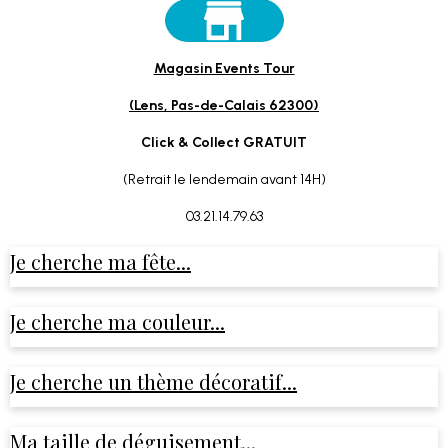
Magasin Events Tour
(Lens, Pas-de-Calais 62300)
Click & Collect GRATUIT
(Retrait le lendemain avant 14H)
03.21.14.79.63
Je cherche ma fête...
Je cherche ma couleur...
Je cherche un thème décoratif...
Ma taille de déguisement...