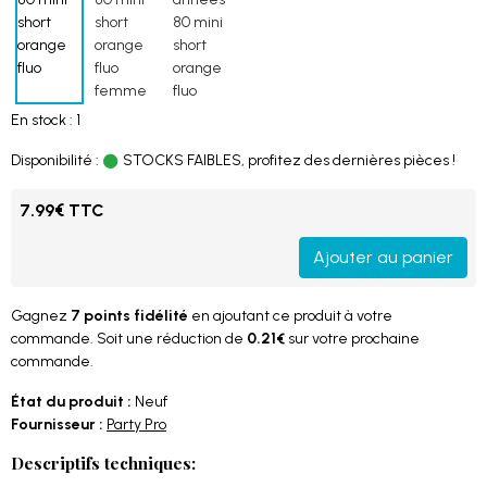
En stock : 1
Disponibilité :
STOCKS FAIBLES, profitez des dernières pièces !
7.99€ TTC
Ajouter au panier
Gagnez
7 points fidélité
en ajoutant ce produit à votre
commande. Soit une réduction de
0.21€
sur votre prochaine
commande.
État du produit :
Neuf
Fournisseur :
Party Pro
Descriptifs techniques: