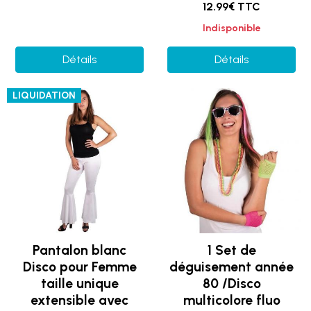
12.99€ TTC
Indisponible
Détails
Détails
LIQUIDATION
Pantalon blanc
1 Set de
Disco pour Femme
déguisement année
taille unique
80 /Disco
extensible avec
multicolore fluo