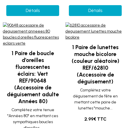
Détails
Détails
1 Paire de lunettes
1 Paire de boucle
mouche bicolore
d'oreilles
(couleur aléatoire)
fluorescentes
REF/62810
éclairs: Vert
(Accessoire de
REF/90648
déguisement)
(Accessoire de
Complétez votre
déguisement adulte
déguisement de fête en
Années 80)
mettant cette paire de
lunettes "mouche...
Complétez votre tenue
"Années 80" en mettant ces
2.99€ TTC
sympathiques boucles
d'oreilles...