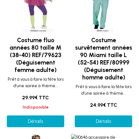
Costume fluo
Costume
années 80 taille M
survêtement années
(38-40) REF/79623
90 Miami taille L
(Déguisement
(52-54) REF/80999
femme adulte)
(Déguisement
homme adulte)
Prêt à vous à faire la fête lors
d'une soirée à thème...
Prêt à vous à faire la fête lors
d'une soirée à thème...
29.99€ TTC
24.99€ TTC
Indisponible
Détails
Détails