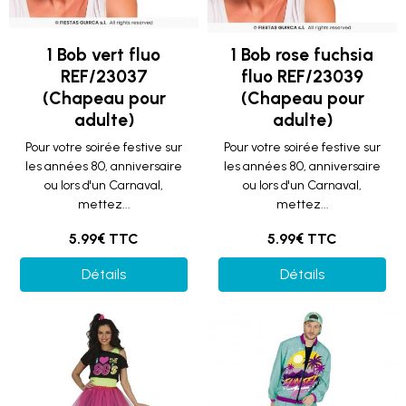
1 Bob vert fluo
1 Bob rose fuchsia
REF/23037
fluo REF/23039
(Chapeau pour
(Chapeau pour
adulte)
adulte)
Pour votre soirée festive sur
Pour votre soirée festive sur
les années 80, anniversaire
les années 80, anniversaire
ou lors d'un Carnaval,
ou lors d'un Carnaval,
mettez...
mettez...
5.99€ TTC
5.99€ TTC
Détails
Détails