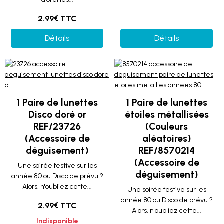
2.99€ TTC
Détails
Détails
1 Paire de lunettes
1 Paire de lunettes
Disco doré or
étoiles métallisées
REF/23726
(Couleurs
(Accessoire de
aléatoires)
déguisement)
REF/8570214
(Accessoire de
Une soirée festive sur les
déguisement)
année 80 ou Disco de prévu ?
Alors, n'oubliez cette...
Une soirée festive sur les
année 80 ou Disco de prévu ?
2.99€ TTC
Alors, n'oubliez cette...
Indisponible