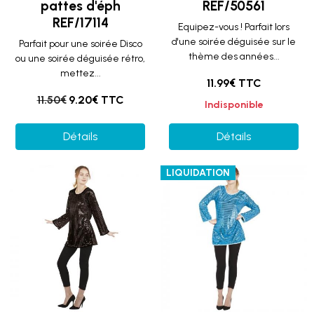
pattes d'éph
REF/50561
REF/17114
Equipez-vous ! Parfait lors
d'une soirée déguisée sur le
Parfait pour une soirée Disco
thème des années...
ou une soirée déguisée rétro,
mettez...
11.99€ TTC
11.50€
9.20€ TTC
Indisponible
Détails
Détails
LIQUIDATION