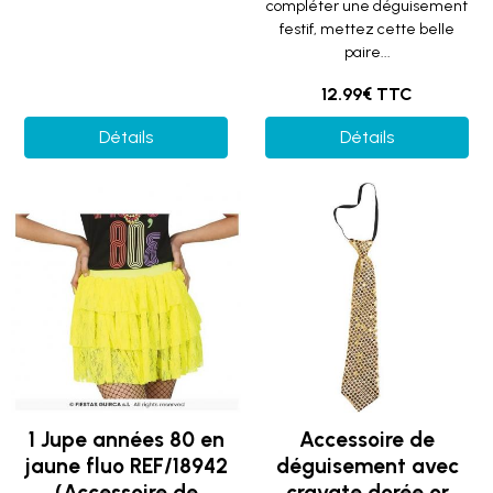
compléter une déguisement
festif, mettez cette belle
paire...
12.99€ TTC
Détails
Détails
1 Jupe années 80 en
Accessoire de
jaune fluo REF/18942
déguisement avec
(Accessoire de
cravate dorée or