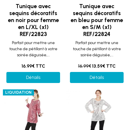
Tunique avec
Tunique avec
sequins décoratifs
sequins décoratifs
en noir pour femme
en bleu pour femme
en L/XL (x1)
en S/M (x1)
REF/22823
REF/22824
Parfait pour mettre une
Parfait pour mettre une
touche de pétillant à votre
touche de pétillant à votre
soirée déguisée,...
soirée déguisée,...
16.99€ TTC
16.99€
13.59€ TTC
Détails
Détails
LIQUIDATION