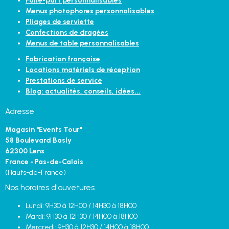
Faire-part personnalisables
Menus photophores personnalisables
Pliages de serviette
Confections de dragées
Menus de table personnalisables
Fabrication française
Locations matériels de réception
Prestations de service
Blog: actualités, conseils, idées...
Adresse
Magasin "Events Tour"
58 Boulevard Basly
62300 Lens
France - Pas-de-Calais
(Hauts-de-France)
Nos horaires d'ouvetures
Lundi: 9H30 à 12H00 / 14H30 à 18H00
Mardi: 9H30 à 12H30 / 14H00 à 18H00
Mercredi: 9H30 à 12H30 / 14H00 à 18H00