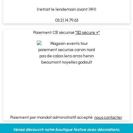
(retrait le lendemain avant 14H)
03.21.14.79.63
Paiement CB sécurisé
"3D sécure +"
Paiement par mandat administratif accepté:
nous contacter
.
Venez découvrir notre boutique festive avec décorations,