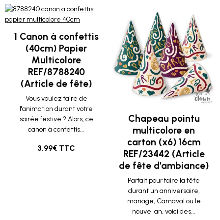
1 Canon à confettis
(40cm) Papier
Multicolore
REF/8788240
(Article de fête)
Vous voulez faire de
l'animation durant votre
Chapeau pointu
soirée festive ? Alors, ce
multicolore en
canon à confettis...
carton (x6) 16cm
3.99€ TTC
REF/23442 (Article
de fête d'ambiance)
Parfait pour faire la fête
durant un anniversaire,
mariage, Carnaval ou le
nouvel an, voici des...