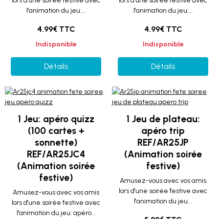
lors d'une soirée festive avec
lors d'une soirée festive avec
l'animation du jeu:...
l'animation du jeu:...
4.99€ TTC
4.99€ TTC
Indisponible
Indisponible
Détails
Détails
1 Jeu: apéro quizz
1 Jeu de plateau:
(100 cartes +
apéro trip
sonnette)
REF/AR25JP
REF/AR25JC4
(Animation soirée
(Animation soirée
festive)
festive)
Amusez-vous avec vos amis
lors d'une soirée festive avec
Amusez-vous avec vos amis
l'animation du jeu...
lors d'une soirée festive avec
l'animation du jeu: apéro...