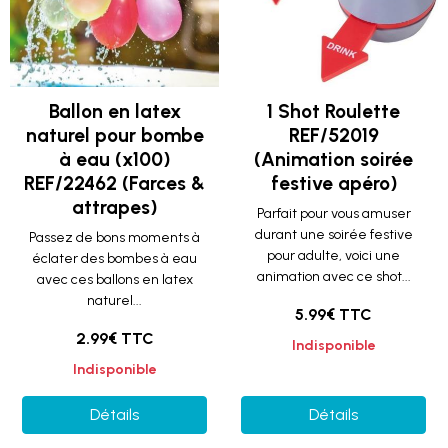
Ballon en latex
1 Shot Roulette
naturel pour bombe
REF/52019
à eau (x100)
(Animation soirée
REF/22462 (Farces &
festive apéro)
attrapes)
Parfait pour vous amuser
durant une soirée festive
Passez de bons moments à
pour adulte, voici une
éclater des bombes à eau
animation avec ce shot...
avec ces ballons en latex
naturel...
5.99€ TTC
2.99€ TTC
Indisponible
Indisponible
Détails
Détails