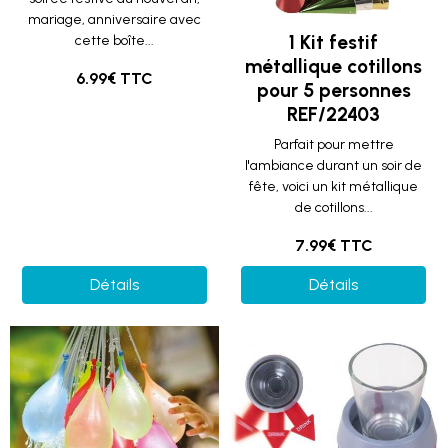
mariage, anniversaire avec
1 Kit festif
cette boîte...
métallique cotillons
6.99€ TTC
pour 5 personnes
REF/22403
Parfait pour mettre
l'ambiance durant un soir de
fête, voici un kit métallique
de cotillons...
7.99€ TTC
Détails
Détails