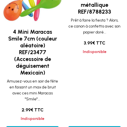
métallique
REF/8788233
Prêt à faire la fiesta ? Alors,
ce canon à confettis avec son
4 Mini Maracas
papier doré...
Smile 7cm (couleur
3.99€ TTC
aléatoire)
REF/23477
Indisponible
(Accessoire de
déguisement
Mexicain)
Amusez-vous en soir de fête
en faisant un max de bruit
avec ces mini Maracas
"Smile"...
2.99€ TTC
Indisponible