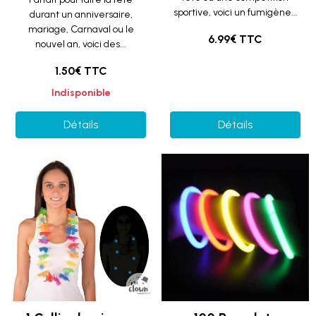
sportive, voici un fumigène...
durant un anniversaire,
mariage, Carnaval ou le
6.99€ TTC
nouvel an, voici des...
1.50€ TTC
Indisponible
Détails
Détails