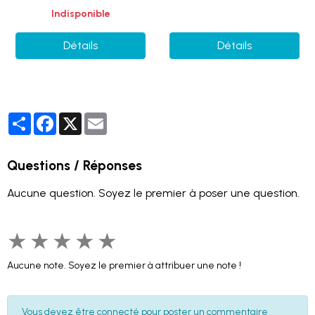
Indisponible
Détails
Détails
Partager
Facebook
X
Email
Questions / Réponses
Aucune question. Soyez le premier à poser une question.
★
★
★
★
★
Aucune note. Soyez le premier à attribuer une note !
Vous devez être connecté pour poster un commentaire