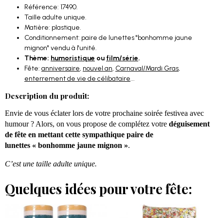
Référence: 17490.
Taille adulte unique.
Matière: plastique.
Conditionnement: paire de lunettes "bonhomme jaune
mignon" vendu à l'unité.
Thème:
humoristique
ou
film/série
.
Fête:
anniversaire
,
nouvel an
,
Carnaval/Mardi Gras
,
enterrement de vie de célibataire
...
Description du produit:
Envie de vous éclater lors de votre prochaine soirée festivea avec
humour ? Alors, on vous propose de complétez votre
déguisement
de fête en mettant cette sympathique paire de
lunettes « bonhomme jaune mignon »
.
C’est une taille adulte unique.
Quelques idées pour votre fête: