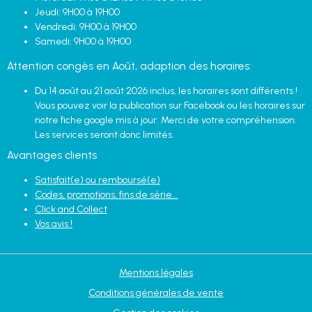
Jeudi: 9H00 à 19H00
Vendredi: 9H00 à 19H00
Samedi: 9H00 à 19H00
Attention congès en Août, adaption des horaires:
Du 14 août au 21 août 2026 inclus, les horaires sont différents !
Vous pouvez voir la publication sur Facebook ou les horaires sur
notre fiche google mis à jour. Merci de votre compréhension.
Les services seront donc limités.
Avantages clients
Satisfait(e) ou remboursé(e)
Codes, promotions, fins de série...
Click and Collect
Vos avis !
Mentions légales
Conditions générales de vente