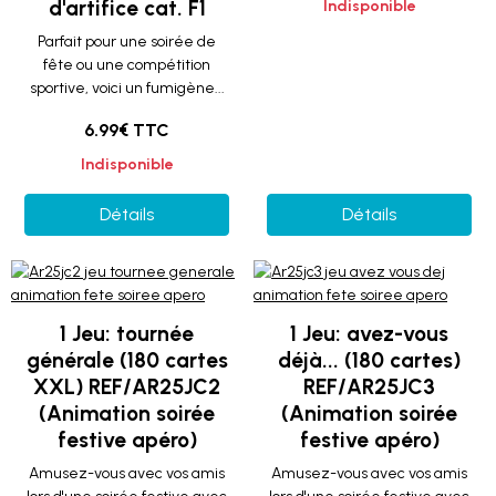
d'artifice cat. F1
Indisponible
Parfait pour une soirée de
fête ou une compétition
sportive, voici un fumigène...
6.99€ TTC
Indisponible
Détails
Détails
1 Jeu: tournée
1 Jeu: avez-vous
générale (180 cartes
déjà... (180 cartes)
XXL) REF/AR25JC2
REF/AR25JC3
(Animation soirée
(Animation soirée
festive apéro)
festive apéro)
Amusez-vous avec vos amis
Amusez-vous avec vos amis