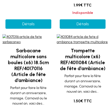
1.99€ TTC
Indisponible
Détails
Détails
Sarbacane
Trompette
multicolore sans
multicolore (x6)
boules (x6) 18.5cm
REF/4011084 (Article
REF/40170116
de fête d'ambiance)
(Article de fête
Parfait pour faire la fête
d'ambiance)
durant un anniversaire,
mariage, Carnaval ou le
Parfait pour faire la fête
nouvel an, voici des...
durant un anniversaire,
mariage, Carnaval ou le
1.50€ TTC
nouvel an, voici des...