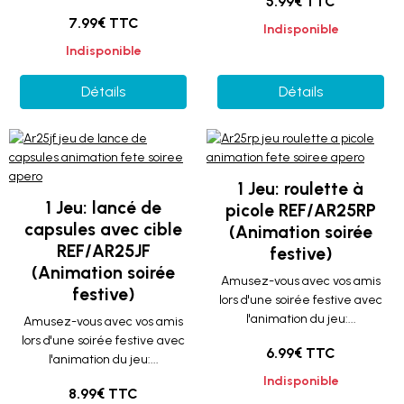
5.99€ TTC
7.99€ TTC
Indisponible
Indisponible
Détails
Détails
1 Jeu: roulette à
1 Jeu: lancé de
picole REF/AR25RP
capsules avec cible
(Animation soirée
REF/AR25JF
festive)
(Animation soirée
Amusez-vous avec vos amis
festive)
lors d'une soirée festive avec
l'animation du jeu:...
Amusez-vous avec vos amis
lors d'une soirée festive avec
6.99€ TTC
l'animation du jeu:...
Indisponible
8.99€ TTC