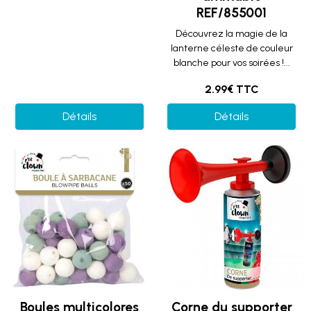
REF/855001
Découvrez la magie de la
lanterne céleste de couleur
blanche pour vos soirées !...
2.99€ TTC
Détails
Détails
Boules multicolores
Corne du supporter