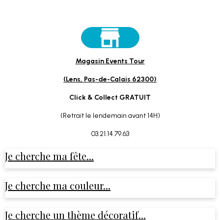
Magasin Events Tour
(Lens, Pas-de-Calais 62300)
Click & Collect GRATUIT
(Retrait le lendemain avant 14H)
03.21.14.79.63
Je cherche ma fête...
Je cherche ma couleur...
Je cherche un thème décoratif...