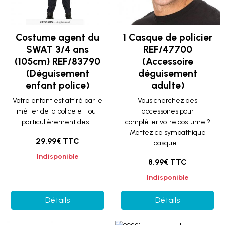
Costume agent du
1 Casque de policier
SWAT 3/4 ans
REF/47700
(105cm) REF/83790
(Accessoire
(Déguisement
déguisement
enfant police)
adulte)
Votre enfant est attiré par le
Vous cherchez des
métier de la police et tout
accessoires pour
particulièrement des...
compléter votre costume ?
Mettez ce sympathique
29.99€ TTC
casque...
Indisponible
8.99€ TTC
Indisponible
Détails
Détails