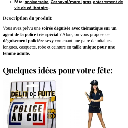
Fête:
anniversaire
,
Carnaval/mardi gras
,
enterrement de
vie de célibataire
...
Description du produit:
Vous avez prévu une
soirée déguisée avec thématique sur un
agent de la police très spécial
?
Alors, on vous propose ce
déguisement policière sexy
contenant une paire de mitaines
longues, casquette, robe et ceinture en
taille unique pour une
femme adulte
.
Quelques idées pour votre fête: