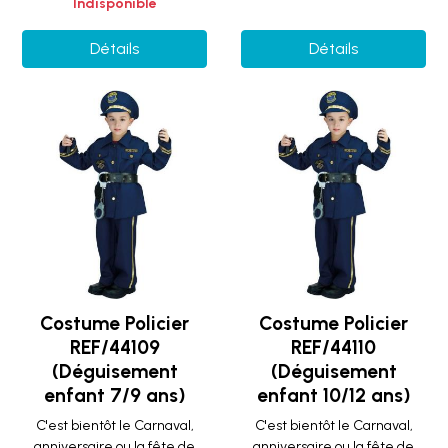
Indisponible
Détails
Détails
Costume Policier
Costume Policier
REF/44109
REF/44110
(Déguisement
(Déguisement
enfant 7/9 ans)
enfant 10/12 ans)
C'est bientôt le Carnaval,
C'est bientôt le Carnaval,
anniversaire ou la fête de
anniversaire ou la fête de