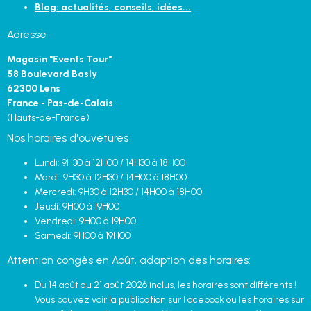
Blog: actualités, conseils, idées...
Adresse
Magasin "Events Tour"
58 Boulevard Basly
62300 Lens
France - Pas-de-Calais
(Hauts-de-France)
Nos horaires d'ouvetures
Lundi: 9H30 à 12H00 / 14H30 à 18H00
Mardi: 9H30 à 12H30 / 14H00 à 18H00
Mercredi: 9H30 à 12H30 / 14H00 à 18H00
Jeudi: 9H00 à 19H00
Vendredi: 9H00 à 19H00
Samedi: 9H00 à 19H00
Attention congès en Août, adaption des horaires:
Du 14 août au 21 août 2026 inclus, les horaires sont différents !
Vous pouvez voir la publication sur Facebook ou les horaires sur