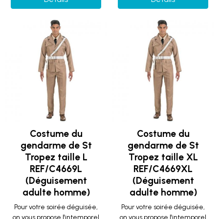
Costume du
Costume du
gendarme de St
gendarme de St
Tropez taille L
Tropez taille XL
REF/C4669L
REF/C4669XL
(Déguisement
(Déguisement
adulte homme)
adulte homme)
Pour votre soirée déguisée,
Pour votre soirée déguisée,
on vous propose l'intemporel
on vous propose l'intemporel