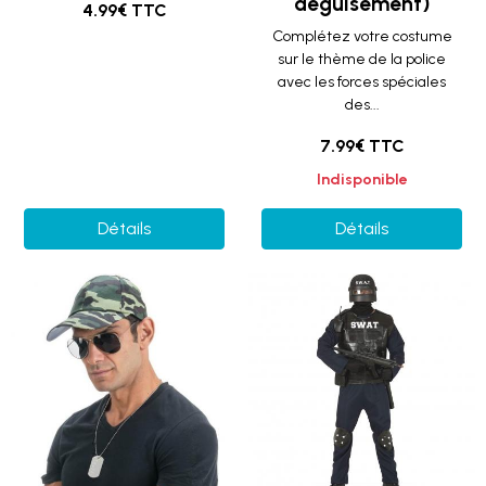
déguisement)
4.99€ TTC
Complétez votre costume
sur le thème de la police
avec les forces spéciales
des...
7.99€ TTC
Indisponible
Détails
Détails