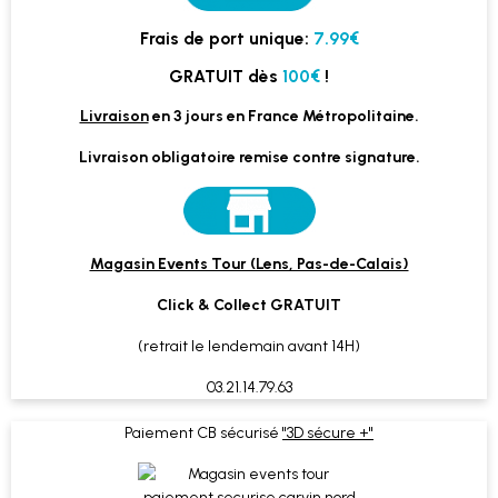
Frais de port unique:
7.99€
GRATUIT dès
100€
!
Livraison
en 3 jours en France Métropolitaine.
Livraison obligatoire remise contre signature.
Magasin Events Tour (Lens, Pas-de-Calais)
Click & Collect GRATUIT
(retrait le lendemain avant 14H)
03.21.14.79.63
Paiement CB sécurisé
"3D sécure +"