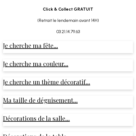
Click & Collect GRATUIT
(Retrait le lendemain avant 14H)
03.21.14.79.63
Je cherche ma fête...
Je cherche ma couleur...
Je cherche un thème décoratif...
Ma taille de déguisement...
Décorations de la salle...