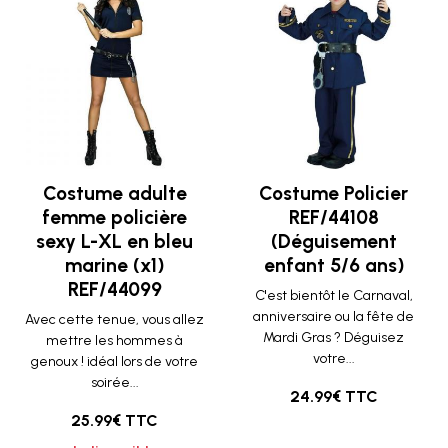
Costume adulte
Costume Policier
femme policière
REF/44108
sexy L-XL en bleu
(Déguisement
marine (x1)
enfant 5/6 ans)
REF/44099
C'est bientôt le Carnaval,
anniversaire ou la fête de
Avec cette tenue, vous allez
Mardi Gras ? Déguisez
mettre les hommes à
votre...
genoux ! idéal lors de votre
soirée...
24.99€ TTC
25.99€ TTC