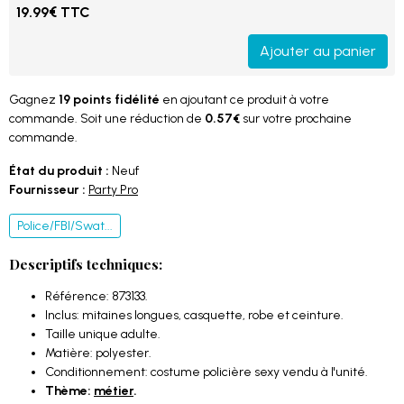
19.99€ TTC
Ajouter au panier
Gagnez
19 points fidélité
en ajoutant ce produit à votre
commande. Soit une réduction de
0.57€
sur votre prochaine
commande.
État du produit :
Neuf
Fournisseur :
Party Pro
Police/FBI/Swat...
Descriptifs techniques:
Référence: 873133.
Inclus: mitaines longues, casquette, robe et ceinture.
Taille unique adulte.
Matière: polyester.
Conditionnement: costume policière sexy vendu à l'unité.
Thème:
métier
.