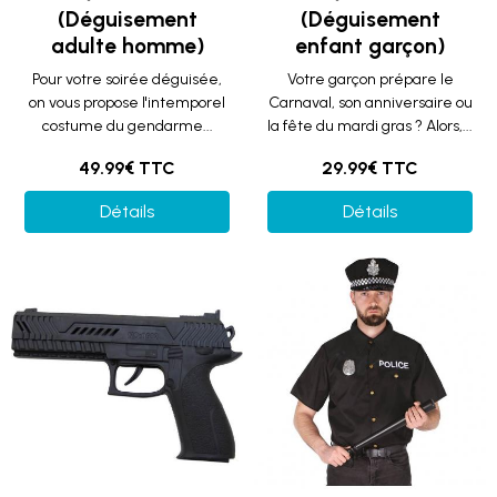
(Déguisement
(Déguisement
adulte homme)
enfant garçon)
Pour votre soirée déguisée,
Votre garçon prépare le
on vous propose l'intemporel
Carnaval, son anniversaire ou
costume du gendarme...
la fête du mardi gras ? Alors,...
49.99€ TTC
29.99€ TTC
Détails
Détails