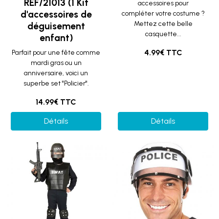
REF/21013 (1 Kit
accessoires pour
d'accessoires de
compléter votre costume ?
Mettez cette belle
déguisement
casquette...
enfant)
4.99€ TTC
Parfait pour une fête comme
mardi gras ou un
anniversaire, voici un
superbe set "Policier".
14.99€ TTC
Détails
Détails