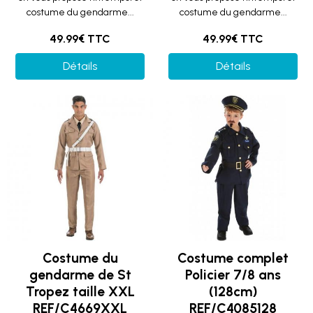
costume du gendarme...
costume du gendarme...
49.99€ TTC
49.99€ TTC
Détails
Détails
Costume du
Costume complet
gendarme de St
Policier 7/8 ans
Tropez taille XXL
(128cm)
REF/C4669XXL
REF/C4085128