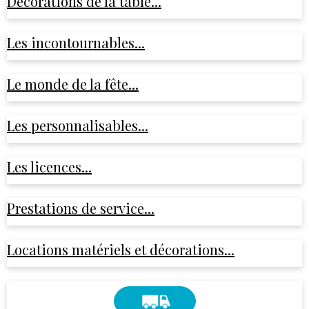
Décorations de la table...
Les incontournables...
Le monde de la fête...
Les personnalisables...
Les licences...
Prestations de service...
Locations matériels et décorations...