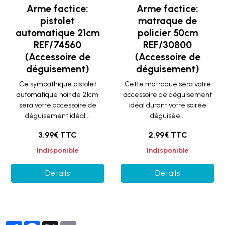
Arme factice:
Arme factice:
pistolet
matraque de
automatique 21cm
policier 50cm
REF/74560
REF/30800
(Accessoire de
(Accessoire de
déguisement)
déguisement)
Ce sympathique pistolet
Cette matraque sera votre
automatique noir de 21cm
accessoire de déguisement
sera votre accessoire de
idéal durant votre soirée
déguisement idéal...
déguisée...
3.99€ TTC
2.99€ TTC
Indisponible
Indisponible
Détails
Détails
Partager
Facebook
X
Email