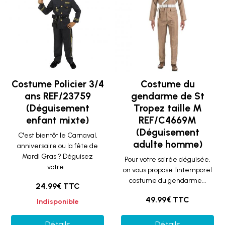
Costume Policier 3/4
Costume du
ans REF/23759
gendarme de St
(Déguisement
Tropez taille M
enfant mixte)
REF/C4669M
(Déguisement
C'est bientôt le Carnaval,
adulte homme)
anniversaire ou la fête de
Mardi Gras ? Déguisez
Pour votre soirée déguisée,
votre...
on vous propose l'intemporel
costume du gendarme...
24.99€ TTC
49.99€ TTC
Indisponible
Détails
Détails