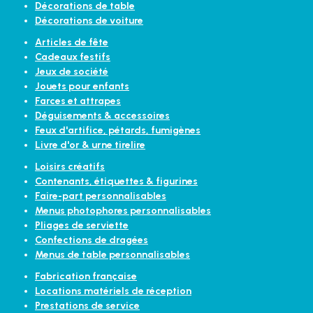
Décorations de table
Décorations de voiture
Articles de fête
Cadeaux festifs
Jeux de société
Jouets pour enfants
Farces et attrapes
Déguisements & accessoires
Feux d'artifice, pétards, fumigènes
Livre d'or & urne tirelire
Loisirs créatifs
Contenants, étiquettes & figurines
Faire-part personnalisables
Menus photophores personnalisables
Pliages de serviette
Confections de dragées
Menus de table personnalisables
Fabrication française
Locations matériels de réception
Prestations de service