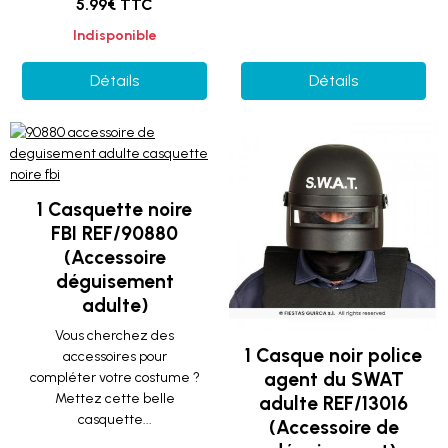
5.99€ TTC
Indisponible
Détails
Détails
1 Casquette noire
FBI REF/90880
(Accessoire
déguisement
adulte)
Vous cherchez des
1 Casque noir police
accessoires pour
agent du SWAT
compléter votre costume ?
Mettez cette belle
adulte REF/13016
casquette...
(Accessoire de