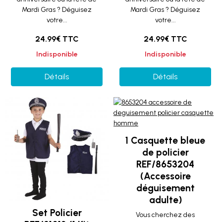
Mardi Gras ? Déguisez
Mardi Gras ? Déguisez
votre...
votre...
24.99€ TTC
24.99€ TTC
Indisponible
Indisponible
Détails
Détails
1 Casquette bleue
de policier
REF/8653204
(Accessoire
déguisement
adulte)
Set Policier
Vous cherchez des