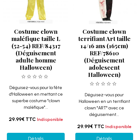
Costume clown
Costume clown
maléfique taille L
terrifiant Art taille
(52-54) REF/84317
14/16 ans (165cm)
(Déguisement
REF/78610
adulte homme
(Déguisement
Halloween)
adolescent
Halloween)
Déguisez-vous pour la fête
d'Halloween en mettant ce
Déguisez-vous pour
superbe costume "clown
Halloween en un terrifiant
maléfique"...
clown "ART" avec ce
déguisement...
29.99€
TTC
Indisponible
29.99€
TTC
Indisponible
Détails
Détails