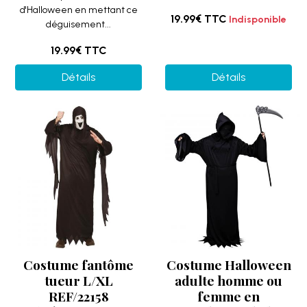
d'Halloween en mettant ce
19.99€
TTC
Indisponible
déguisement...
19.99€
TTC
Détails
Détails
Costume fantôme
Costume Halloween
tueur L/XL
adulte homme ou
REF/22158
femme en