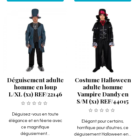
Déguisement adulte
Costume Halloween
homme en loup
adulte homme
L/XL (x1) REF/22146
Vampire Dandy en
S/M (x1) REF/44015
Déguisez-vous en toute
élégance et en féerie avec
Elégant pour certains,
ce magnifique
horrifique pour d'autres, ce
dégusiement...
déguisement Halloween en...