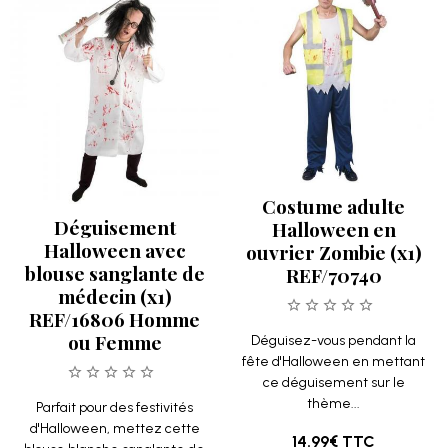
Costume adulte
Déguisement
Halloween en
Halloween avec
ouvrier Zombie (x1)
blouse sanglante de
REF/70740
médecin (x1)
REF/16806 Homme
ou Femme
Déguisez-vous pendant la
fête d'Halloween en mettant
ce déguisement sur le
thème...
Parfait pour des festivités
d'Halloween, mettez cette
14.99€
TTC