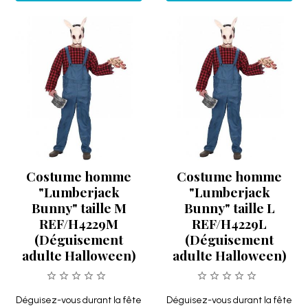
Costume homme
Costume homme
"Lumberjack
"Lumberjack
Bunny" taille M
Bunny" taille L
REF/H4229M
REF/H4229L
(Déguisement
(Déguisement
adulte Halloween)
adulte Halloween)
Déguisez-vous durant la fête
Déguisez-vous durant la fête