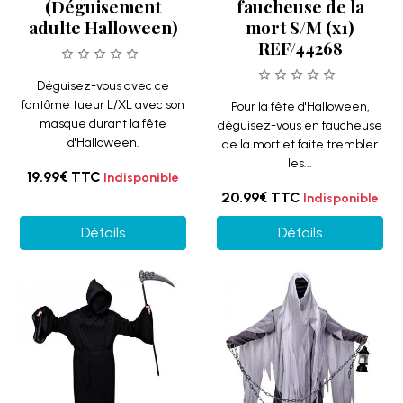
(Déguisement
faucheuse de la
adulte Halloween)
mort S/M (x1)
REF/44268
Déguisez-vous avec ce
fantôme tueur L/XL avec son
Pour la fête d'Halloween,
masque durant la fête
déguisez-vous en faucheuse
d'Halloween.
de la mort et faite trembler
les...
19.99€
TTC
Indisponible
20.99€
TTC
Indisponible
Détails
Détails