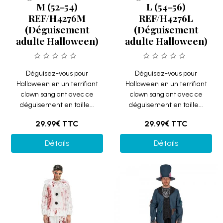
M (52-54)
L (54-56)
REF/H4276M
REF/H4276L
(Déguisement
(Déguisement
adulte Halloween)
adulte Halloween)
Déguisez-vous pour
Déguisez-vous pour
Halloween en un terrifiant
Halloween en un terrifiant
clown sanglant avec ce
clown sanglant avec ce
déguisement en taille...
déguisement en taille...
29.99€
TTC
29.99€
TTC
Détails
Détails