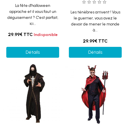
La fête d'halloween
approche et il vous faut un
Les ténèbres arrivent ! Vous
déguisement ? C'est parfait,
le guerrier, vous avez le
ici...
devoir de mener le monde
à...
29.99€
TTC
Indisponible
29.99€
TTC
Détails
Détails