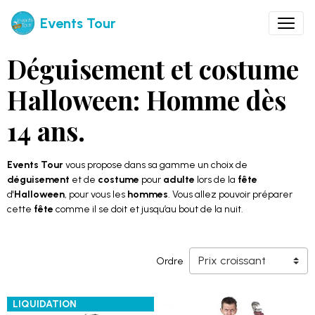
Events Tour
Déguisement et costume
Halloween: Homme dès
14 ans.
Events Tour
vous propose dans sa gamme un choix de
déguisement
et de
costume
pour
adulte
lors de la
fête
d'
Halloween
, pour vous les
hommes
. Vous allez pouvoir préparer
cette
fête
comme il se doit et jusqu’au bout de la nuit.
Ordre
LIQUIDATION