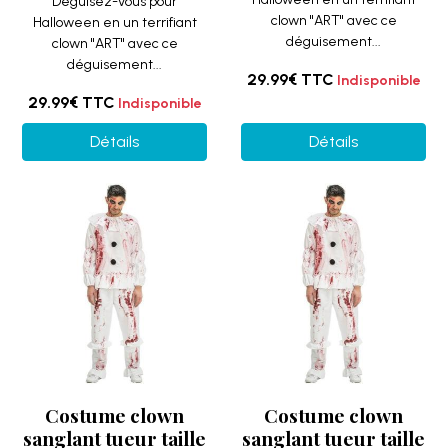
Déguisez-vous pour
clown "ART" avec ce
Halloween en un terrifiant
déguisement...
clown "ART" avec ce
déguisement...
29.99€
TTC
Indisponible
29.99€
TTC
Indisponible
Détails
Détails
Costume clown
Costume clown
sanglant tueur taille
sanglant tueur taille