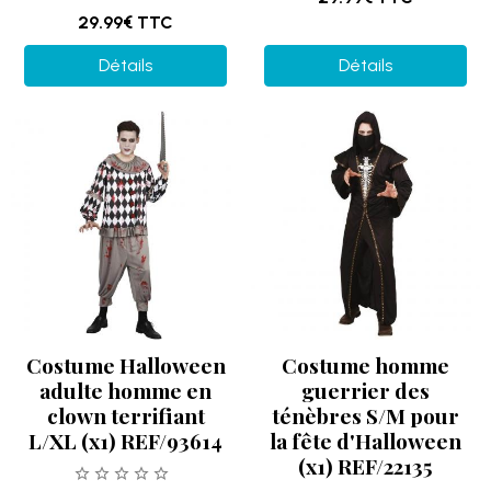
29.99€
TTC
Détails
Détails
Costume Halloween
Costume homme
adulte homme en
guerrier des
clown terrifiant
ténèbres S/M pour
L/XL (x1) REF/93614
la fête d'Halloween
(x1) REF/22135