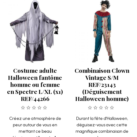
Costume adulte
Combinaison Clown
Halloween fantôme
Vintage S/M
homme ou femme
REF/23143
en Spectre L/XL (x1)
(Déguisement
REF/44266
Halloween homme)
Créez une atmosphère de
Durant la fête d'Halloween,
peur autour de vous en
déguisez-vous avec cette
mettant ce beau
magnifique combinaison de