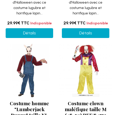
d'Halloween avec ce
d'Halloween avec ce
costume lugubre et
costume lugubre et
horrifique lapin...
horrifique lapin...
29.99€
TTC
29.99€
TTC
Indisponible
Indisponible
Détails
Détails
Costume homme
Costume clown
"Lumberjack
maléfique taille M