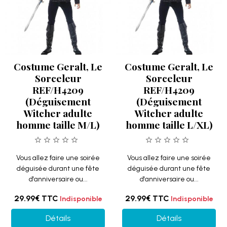
Costume Geralt, Le
Costume Geralt, Le
Sorceleur
Sorceleur
REF/H4209
REF/H4209
(Déguisement
(Déguisement
Witcher adulte
Witcher adulte
homme taille M/L)
homme taille L/XL)
Vous allez faire une soirée
Vous allez faire une soirée
déguisée durant une fête
déguisée durant une fête
d'anniversaire ou...
d'anniversaire ou...
29.99€
TTC
29.99€
TTC
Indisponible
Indisponible
Détails
Détails