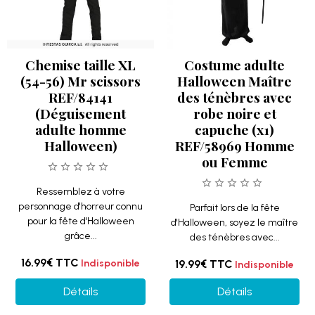
Chemise taille XL
Costume adulte
(54-56) Mr scissors
Halloween Maître
REF/84141
des ténèbres avec
(Déguisement
robe noire et
adulte homme
capuche (x1)
Halloween)
REF/58969 Homme
ou Femme
Ressemblez à votre
personnage d'horreur connu
Parfait lors de la fête
pour la fête d'Halloween
d'Halloween, soyez le maître
grâce...
des ténèbres avec...
16.99€
TTC
Indisponible
19.99€
TTC
Indisponible
Détails
Détails