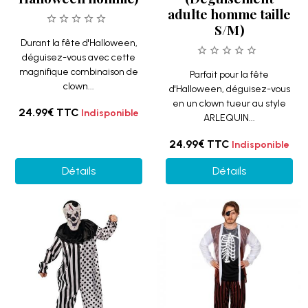
adulte homme taille
S/M)
Durant la fête d'Halloween,
déguisez-vous avec cette
magnifique combinaison de
Parfait pour la fête
clown...
d'Halloween, déguisez-vous
en un clown tueur au style
24.99€
TTC
Indisponible
ARLEQUIN...
24.99€
TTC
Indisponible
Détails
Détails