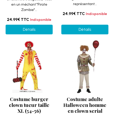
représentant...
en un méchant "Pirate
Zombie"...
24.99€
TTC
Indisponible
24.99€
TTC
Indisponible
Détails
Détails
Costume burger
Costume adulte
clown tueur taille
Halloween homme
XL (54-56)
en clown serial