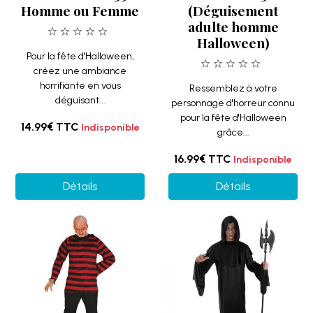
Homme ou Femme
(Déguisement
adulte homme
Halloween)
Pour la fête d'Halloween,
créez une ambiance
horrifiante en vous
Ressemblez à votre
déguisant...
personnage d'horreur connu
pour la fête d'Halloween
14.99€
TTC
Indisponible
grâce...
16.99€
TTC
Indisponible
Détails
Détails