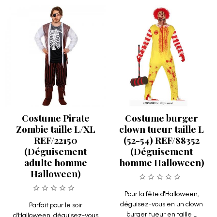
Costume Pirate
Costume burger
Zombie taille L/XL
clown tueur taille L
REF/22150
(52-54) REF/88352
(Déguisement
(Déguisement
adulte homme
homme Halloween)
Halloween)
Pour la fête d'Halloween,
déguisez-vous en un clown
Parfait pour le soir
burger tueur en taille L
d'Halloween, déguisez-vous