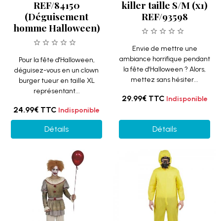
REF/84150
killer taille S/M (x1)
(Déguisement
REF/93598
homme Halloween)
Envie de mettre une
ambiance horrifique pendant
Pour la fête d'Halloween,
la fête d'Halloween ? Alors,
déguisez-vous en un clown
mettez sans hésiter...
burger tueur en taille XL
représentant...
29.99€
TTC
Indisponible
24.99€
TTC
Indisponible
Détails
Détails