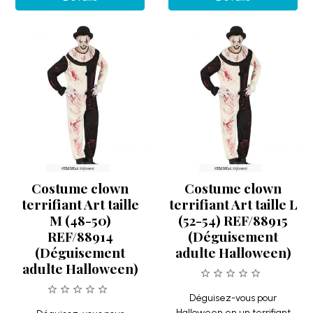
Costume clown
Costume clown
terrifiant Art taille
terrifiant Art taille L
M (48-50)
(52-54) REF/88915
REF/88914
(Déguisement
(Déguisement
adulte Halloween)
adulte Halloween)
Déguisez-vous pour
Halloween en un terrifiant